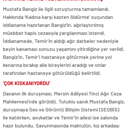
Mustafa Bangiz ile ilgili soruşturma tamamlandı.
Hakkında ‘Kadına karşı kasten öldürme’ suçundan
iddianame hazırlanan Bangiz’in, ağırlaştırılmış
müebbet hapis cezasıyla yargılanması istendi.
İddianamede, Temir’in aldığı ağır darbeler nedeniyle
beyin kanaması sonucu yaşamını yitirdiğine yer verildi.
Bangiz’in, Temir’i hastaneye götürmek yerine yol
kenarına bırakıp aile bireylerini aradığı ve onlar
tarafından hastaneye götürüldüğü belirtildi.
‘ÇOK KISKANIYORDU’
Davanın ilk duruşması, Mersin Adliyesi 1’inci Ağır Ceza
Mahkemesi’nde görüldü. Tutuklu sanık Mustafa Bangiz,
duruşmaya Ses ve Görüntü Bilişim Sistemi (SEGBİS)
ile katılırken, avukatlar ve Temir’in ailesi ise salonda
hazır bulundu. Savunmasında maktulün, kız arkadaşı