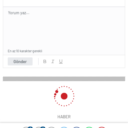
En az 10 karakter gerekli
Gönder
HABER