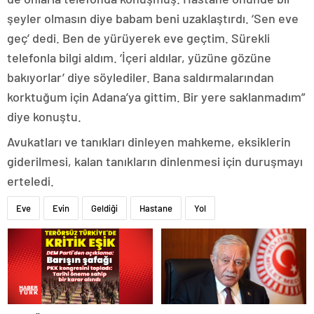
şeyler olmasın diye babam beni uzaklaştırdı. ‘Sen eve
geç’ dedi. Ben de yürüyerek eve geçtim. Sürekli
telefonla bilgi aldım. ‘İçeri aldılar, yüzüne gözüne
bakıyorlar’ diye söylediler. Bana saldırmalarından
korktuğum için Adana’ya gittim. Bir yere saklanmadım”
diye konuştu.
Avukatları ve tanıkları dinleyen mahkeme, eksiklerin
giderilmesi, kalan tanıkların dinlenmesi için duruşmayı
erteledi.
Eve
Evin
Geldiği
Hastane
Yol