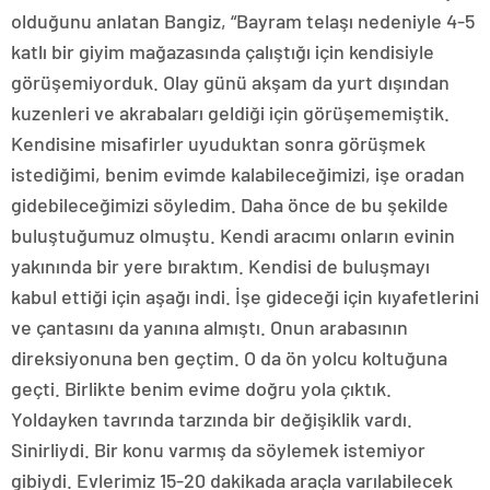
olduğunu anlatan Bangiz, “Bayram telaşı nedeniyle 4-5
katlı bir giyim mağazasında çalıştığı için kendisiyle
görüşemiyorduk. Olay günü akşam da yurt dışından
kuzenleri ve akrabaları geldiği için görüşememiştik.
Kendisine misafirler uyuduktan sonra görüşmek
istediğimi, benim evimde kalabileceğimizi, işe oradan
gidebileceğimizi söyledim. Daha önce de bu şekilde
buluştuğumuz olmuştu. Kendi aracımı onların evinin
yakınında bir yere bıraktım. Kendisi de buluşmayı
kabul ettiği için aşağı indi. İşe gideceği için kıyafetlerini
ve çantasını da yanına almıştı. Onun arabasının
direksiyonuna ben geçtim. O da ön yolcu koltuğuna
geçti. Birlikte benim evime doğru yola çıktık.
Yoldayken tavrında tarzında bir değişiklik vardı.
Sinirliydi. Bir konu varmış da söylemek istemiyor
gibiydi. Evlerimiz 15-20 dakikada araçla varılabilecek