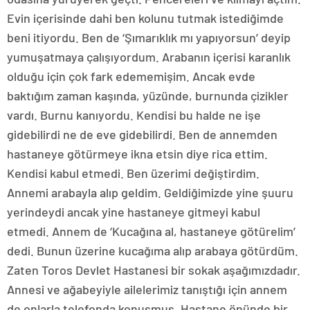
Evin içerisinde dahi ben kolunu tutmak istediğimde
beni itiyordu. Ben de ‘Şımarıklık mı yapıyorsun’ deyip
yumuşatmaya çalışıyordum. Arabanın içerisi karanlık
olduğu için çok fark edememişim. Ancak evde
baktığım zaman kaşında, yüzünde, burnunda çizikler
vardı. Burnu kanıyordu. Kendisi bu halde ne işe
gidebilirdi ne de eve gidebilirdi. Ben de annemden
hastaneye götürmeye ikna etsin diye rica ettim.
Kendisi kabul etmedi. Ben üzerimi değiştirdim.
Annemi arabayla alıp geldim. Geldiğimizde yine şuuru
yerindeydi ancak yine hastaneye gitmeyi kabul
etmedi. Annem de ‘Kucağına al, hastaneye götürelim’
dedi. Bunun üzerine kucağıma alıp arabaya götürdüm.
Zaten Toros Devlet Hastanesi bir sokak aşağımızdadır.
Annesi ve ağabeyiyle ailelerimiz tanıştığı için annem
de onlarla telefonda konuşmuş. Hastane önünde bir