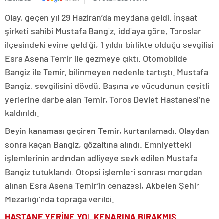
Olay, geçen yıl 29 Haziran’da meydana geldi. İnşaat
şirketi sahibi Mustafa Bangiz, iddiaya göre, Toroslar
ilçesindeki evine geldiği, 1 yıldır birlikte olduğu sevgilisi
Esra Asena Temir ile gezmeye çıktı. Otomobilde
Bangiz ile Temir, bilinmeyen nedenle tartıştı. Mustafa
Bangiz, sevgilisini dövdü. Başına ve vücudunun çeşitli
yerlerine darbe alan Temir, Toros Devlet Hastanesi’ne
kaldırıldı.
Beyin kanaması geçiren Temir, kurtarılamadı. Olaydan
sonra kaçan Bangiz, gözaltına alındı. Emniyetteki
işlemlerinin ardından adliyeye sevk edilen Mustafa
Bangiz tutuklandı. Otopsi işlemleri sonrası morgdan
alınan Esra Asena Temir’in cenazesi, Akbelen Şehir
Mezarlığı’nda toprağa verildi.
HASTANE YERİNE YOL KENARINA BIRAKMIŞ