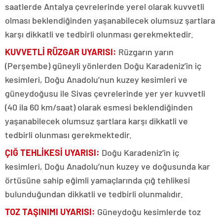
saatlerde Antalya çevrelerinde yerel olarak kuvvetli
olması beklendiğinden yaşanabilecek olumsuz şartlara
karşı dikkatli ve tedbirli olunması gerekmektedir.
KUVVETLİ RÜZGAR UYARISI:
Rüzgarın yarın
(Perşembe) güneyli yönlerden Doğu Karadeniz’in iç
kesimleri, Doğu Anadolu’nun kuzey kesimleri ve
güneydoğusu ile Sivas çevrelerinde yer yer kuvvetli
(40 ila 60 km/saat) olarak esmesi beklendiğinden
yaşanabilecek olumsuz şartlara karşı dikkatli ve
tedbirli olunması gerekmektedir.
ÇIĞ TEHLİKESİ UYARISI:
Doğu Karadeniz’in iç
kesimleri, Doğu Anadolu’nun kuzey ve doğusunda kar
örtüsüne sahip eğimli yamaçlarında çığ tehlikesi
bulunduğundan dikkatli ve tedbirli olunmalıdır.
TOZ TAŞINIMI UYARISI:
Güneydoğu kesimlerde toz