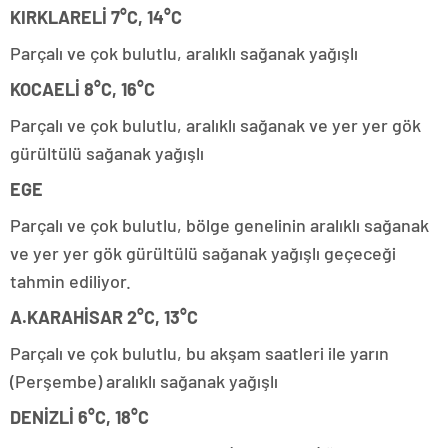
KIRKLARELİ 7°C, 14°C
Parçalı ve çok bulutlu, aralıklı sağanak yağışlı
KOCAELİ 8°C, 16°C
Parçalı ve çok bulutlu, aralıklı sağanak ve yer yer gök
gürültülü sağanak yağışlı
EGE
Parçalı ve çok bulutlu, bölge genelinin aralıklı sağanak
ve yer yer gök gürültülü sağanak yağışlı geçeceği
tahmin ediliyor.
A.KARAHİSAR 2°C, 13°C
Parçalı ve çok bulutlu, bu akşam saatleri ile yarın
(Perşembe) aralıklı sağanak yağışlı
DENİZLİ 6°C, 18°C