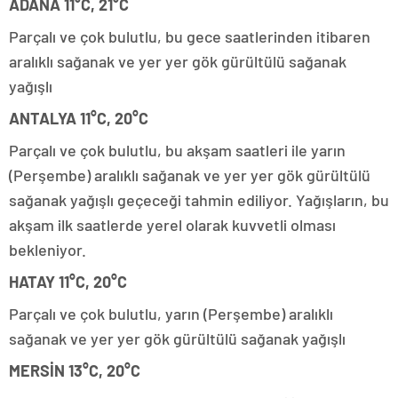
ADANA 11°C, 21°C
Parçalı ve çok bulutlu, bu gece saatlerinden itibaren
aralıklı sağanak ve yer yer gök gürültülü sağanak
yağışlı
ANTALYA 11°C, 20°C
Parçalı ve çok bulutlu, bu akşam saatleri ile yarın
(Perşembe) aralıklı sağanak ve yer yer gök gürültülü
sağanak yağışlı geçeceği tahmin ediliyor. Yağışların, bu
akşam ilk saatlerde yerel olarak kuvvetli olması
bekleniyor.
HATAY 11°C, 20°C
Parçalı ve çok bulutlu, yarın (Perşembe) aralıklı
sağanak ve yer yer gök gürültülü sağanak yağışlı
MERSİN 13°C, 20°C