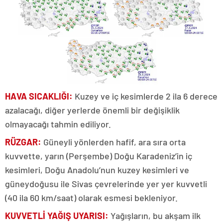
HAVA SICAKLIĞI:
Kuzey ve iç kesimlerde 2 ila 6 derece
azalacağı, diğer yerlerde önemli bir değişiklik
olmayacağı tahmin ediliyor.
RÜZGAR:
Güneyli yönlerden hafif, ara sıra orta
kuvvette, yarın (Perşembe) Doğu Karadeniz’in iç
kesimleri, Doğu Anadolu’nun kuzey kesimleri ve
güneydoğusu ile Sivas çevrelerinde yer yer kuvvetli
(40 ila 60 km/saat) olarak esmesi bekleniyor.
KUVVETLİ YAĞIŞ UYARISI:
Yağışların, bu akşam ilk