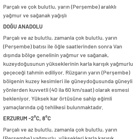
Parçalı ve çok bulutlu, yarın (Perşembe) aralıklı
yağmur ve sağanak yağışlı
DOĞU ANADOLU
Parçalı ve az bulutlu, zamanla çok bulutlu, yarın
(Perşembe) batısı ile öğle saatlerinden sonra Van
dışında bölge genelinin yağmur ve sağanak,
kuzeydoğusunun yükseklerinin karla karışık yağmurlu
geçeceği tahmin ediliyor. Rüzgarın yarın (Perşembe)
bölgenin kuzey kesimleri ile güneydoğusunda güneyli
yönlerden kuvvetli (40 ila 60 km/saat) olarak esmesi
bekleniyor. Yüksek kar örtüsüne sahip eğimli
yamaçlarında çığ tehlikesi bulunmaktadır.
ERZURUM -2°C, 8°C
Parçalı ve az bulutlu, zamanla çok bulutlu, yarın
(Perşembe) yağmurlu, yüksekleri karla karışık