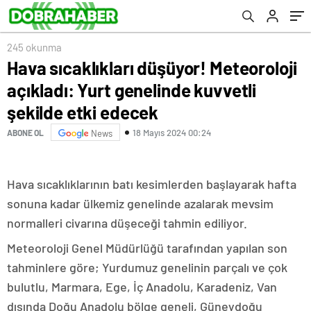
edecek
245 okunma
Hava sıcaklıkları düşüyor! Meteoroloji
açıkladı: Yurt genelinde kuvvetli
şekilde etki edecek
18 Mayıs 2024 00:24
ABONE OL
News
Hava sıcaklıklarının batı kesimlerden başlayarak hafta
sonuna kadar ülkemiz genelinde azalarak mevsim
normalleri civarına düşeceği tahmin ediliyor.
Meteoroloji Genel Müdürlüğü tarafından yapılan son
tahminlere göre; Yurdumuz genelinin parçalı ve çok
bulutlu, Marmara, Ege, İç Anadolu, Karadeniz, Van
dışında Doğu Anadolu bölge geneli, Güneydoğu