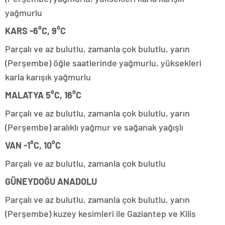
yağmurlu
KARS -6°C, 9°C
Parçalı ve az bulutlu, zamanla çok bulutlu, yarın
(Perşembe) öğle saatlerinde yağmurlu, yüksekleri
karla karışık yağmurlu
MALATYA 5°C, 16°C
Parçalı ve az bulutlu, zamanla çok bulutlu, yarın
(Perşembe) aralıklı yağmur ve sağanak yağışlı
VAN -1°C, 10°C
Parçalı ve az bulutlu, zamanla çok bulutlu
GÜNEYDOĞU ANADOLU
Parçalı ve az bulutlu, zamanla çok bulutlu, yarın
(Perşembe) kuzey kesimleri ile Gaziantep ve Kilis