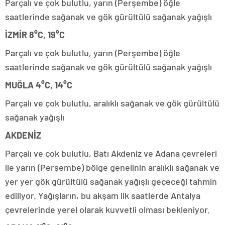
Parçalı ve çok bulutlu, yarın (Perşembe) öğle
saatlerinde sağanak ve gök gürültülü sağanak yağışlı
İZMİR 8°C, 19°C
Parçalı ve çok bulutlu, yarın (Perşembe) öğle
saatlerinde sağanak ve gök gürültülü sağanak yağışlı
MUĞLA 4°C, 14°C
Parçalı ve çok bulutlu, aralıklı sağanak ve gök gürültülü
sağanak yağışlı
AKDENİZ
Parçalı ve çok bulutlu, Batı Akdeniz ve Adana çevreleri
ile yarın (Perşembe) bölge genelinin aralıklı sağanak ve
yer yer gök gürültülü sağanak yağışlı geçeceği tahmin
ediliyor. Yağışların, bu akşam ilk saatlerde Antalya
çevrelerinde yerel olarak kuvvetli olması bekleniyor.