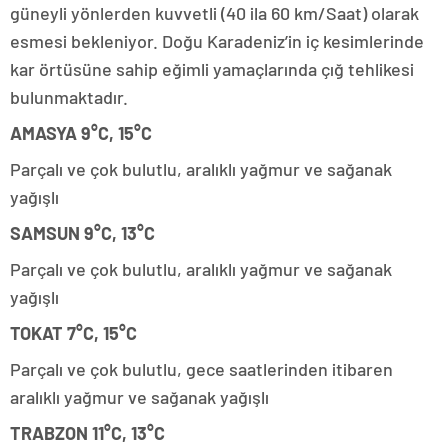
güneyli yönlerden kuvvetli (40 ila 60 km/Saat) olarak
esmesi bekleniyor. Doğu Karadeniz’in iç kesimlerinde
kar örtüsüne sahip eğimli yamaçlarında çığ tehlikesi
bulunmaktadır.
AMASYA 9°C, 15°C
Parçalı ve çok bulutlu, aralıklı yağmur ve sağanak
yağışlı
SAMSUN 9°C, 13°C
Parçalı ve çok bulutlu, aralıklı yağmur ve sağanak
yağışlı
TOKAT 7°C, 15°C
Parçalı ve çok bulutlu, gece saatlerinden itibaren
aralıklı yağmur ve sağanak yağışlı
TRABZON 11°C, 13°C