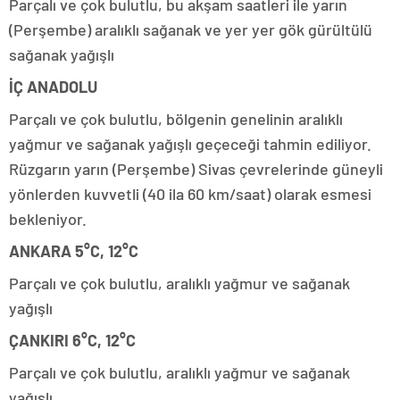
Parçalı ve çok bulutlu, bu akşam saatleri ile yarın
(Perşembe) aralıklı sağanak ve yer yer gök gürültülü
sağanak yağışlı
İÇ ANADOLU
Parçalı ve çok bulutlu, bölgenin genelinin aralıklı
yağmur ve sağanak yağışlı geçeceği tahmin ediliyor.
Rüzgarın yarın (Perşembe) Sivas çevrelerinde güneyli
yönlerden kuvvetli (40 ila 60 km/saat) olarak esmesi
bekleniyor.
ANKARA 5°C, 12°C
Parçalı ve çok bulutlu, aralıklı yağmur ve sağanak
yağışlı
ÇANKIRI 6°C, 12°C
Parçalı ve çok bulutlu, aralıklı yağmur ve sağanak
yağışlı