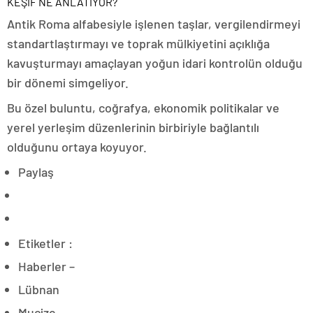
KEŞİF NE ANLATIYOR?
Antik Roma alfabesiyle işlenen taşlar, vergilendirmeyi
standartlaştırmayı ve toprak mülkiyetini açıklığa
kavuşturmayı amaçlayan yoğun idari kontrolün olduğu
bir dönemi simgeliyor.
Bu özel buluntu, coğrafya, ekonomik politikalar ve
yerel yerleşim düzenlerinin birbiriyle bağlantılı
olduğunu ortaya koyuyor.
Paylaş
Etiketler :
Haberler –
Lübnan
Mucize