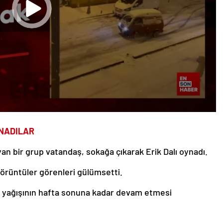
YNADILAR
yan bir grup vatandaş, sokağa çıkarak Erik Dalı oynadı.
görüntüler görenleri gülümsetti.
ar yağışının hafta sonuna kadar devam etmesi