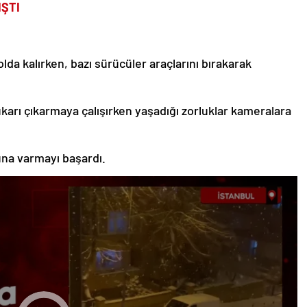
IŞTI
lda kalırken, bazı sürücüler araçlarını bırakarak
ukarı çıkarmaya çalışırken yaşadığı zorluklar kameralara
una varmayı başardı.