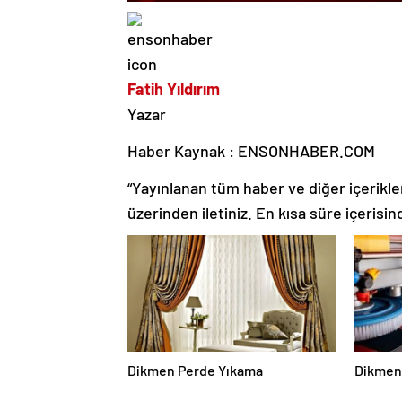
Fatih Yıldırım
Yazar
Haber Kaynak : ENSONHABER.COM
“Yayınlanan tüm haber ve diğer içerikler i
üzerinden iletiniz. En kısa süre içerisin
Dikmen Perde Yıkama
Dikmen 