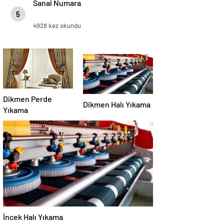
Sanal Numara
5
4928 kez okundu
Dikmen Perde
Dikmen Halı Yıkama
Yıkama
İncek Halı Yıkama