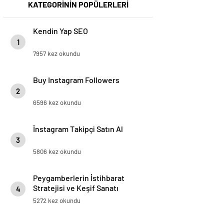
KATEGORİNİN POPÜLERLERİ
Kendin Yap SEO
1
7957 kez okundu
Buy Instagram Followers
2
6596 kez okundu
İnstagram Takipçi Satın Al
3
5806 kez okundu
Peygamberlerin İstihbarat
Stratejisi ve Keşif Sanatı
4
5272 kez okundu