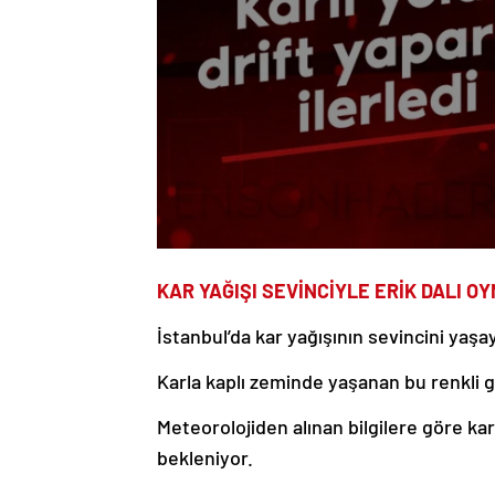
KAR YAĞIŞI SEVİNCİYLE ERİK DALI O
İstanbul’da kar yağışının sevincini yaşa
Karla kaplı zeminde yaşanan bu renkli 
Meteorolojiden alınan bilgilere göre k
bekleniyor.