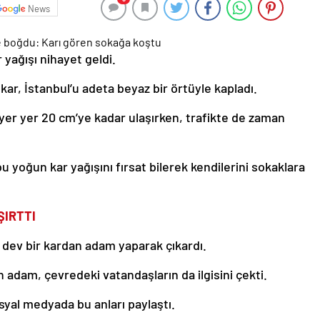
News
yağışı nihayet geldi.
kar, İstanbul’u adeta beyaz bir örtüyle kapladı.
ı yer yer 20 cm’ye kadar ulaşırken, trafikte de zaman
 yoğun kar yağışını fırsat bilerek kendilerini sokaklara
ŞIRTTI
i dev bir kardan adam yaparak çıkardı.
adam, çevredeki vatandaşların da ilgisini çekti.
syal medyada bu anları paylaştı.