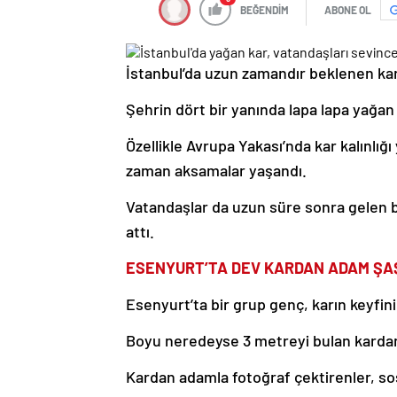
BEĞENDİM
ABONE OL
İstanbul’da uzun zamandır beklenen kar 
Şehrin dört bir yanında lapa lapa yağan 
Özellikle Avrupa Yakası’nda kar kalınlığ
zaman aksamalar yaşandı.
Vatandaşlar da uzun süre sonra gelen bu
attı.
ESENYURT’TA DEV KARDAN ADAM ŞA
Esenyurt’ta bir grup genç, karın keyfin
Boyu neredeyse 3 metreyi bulan kardan 
Kardan adamla fotoğraf çektirenler, so