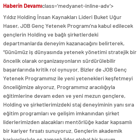
Haberin Devamı
class=’medyanet-inline-adv’>
Yıldız Holding İnsan Kaynakları Lideri Buket Uğur
Haser, JOB Genç Yetenek Programı’na kabul edilecek
gençlerin Holding ve bağlı şirketlerdeki
departmanlarda deneyim kazanacağını belirterek,
“Günümüz iş dünyasında yetenek yönetimi stratejik bir
öncelik olarak organizasyonların sürdürülebilir
başarılarında kritik rol oynuyor. Bizler de JOB Genç
Yetenek Programımız ile yeni yetenekleri keşfetmeyi
önceliğimize alıyoruz. Programımız aracılığıyla
eğitimlerine devam eden ve yeni mezun gençlere,
Holding ve şirketlerimizdeki staj deneyiminin yanı sıra
eğitim programları ve gelişim imkanından şirket
liderlerimizden alacakları mentörlüğe kadar kapsamlı
bir kariyer fırsatı sunuyoruz. Gençlerin akademik
kariyerleriyle eş zamanlı lider global bir kurum