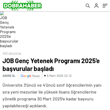
140 okunma
JOB Genç Yetenek Programı 2025’e
başvurular başladı
6 Mart 2025 22:12
ABONE OL
News
Üniversite 3’üncü ve 4’üncü sınıf öğrencilerinin yanı
sıra yeni mezunlar ile yüksek lisans öğrencilerine
yönelik programa 30 Mart 2025’e kadar başvuru
yapılabileceği açıklandı.