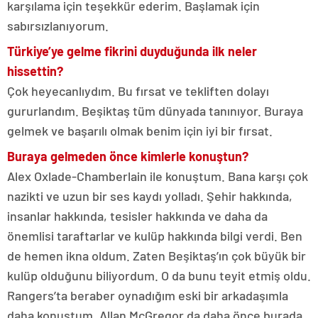
karşılama için teşekkür ederim. Başlamak için
sabırsızlanıyorum.
Türkiye’ye gelme fikrini duyduğunda ilk neler
hissettin?
Çok heyecanlıydım. Bu fırsat ve tekliften dolayı
gururlandım. Beşiktaş tüm dünyada tanınıyor. Buraya
gelmek ve başarılı olmak benim için iyi bir fırsat.
Buraya gelmeden önce kimlerle konuştun?
Alex Oxlade-Chamberlain ile konuştum. Bana karşı çok
nazikti ve uzun bir ses kaydı yolladı. Şehir hakkında,
insanlar hakkında, tesisler hakkında ve daha da
önemlisi taraftarlar ve kulüp hakkında bilgi verdi. Ben
de hemen ikna oldum. Zaten Beşiktaş’ın çok büyük bir
kulüp olduğunu biliyordum. O da bunu teyit etmiş oldu.
Rangers’ta beraber oynadığım eski bir arkadaşımla
daha konuştum. Allan McGregor da daha önce burada