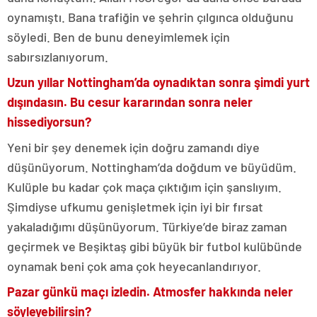
oynamıştı. Bana trafiğin ve şehrin çılgınca olduğunu
söyledi. Ben de bunu deneyimlemek için
sabırsızlanıyorum.
Uzun yıllar Nottingham’da oynadıktan sonra şimdi yurt
dışındasın. Bu cesur kararından sonra neler
hissediyorsun?
Yeni bir şey denemek için doğru zamandı diye
düşünüyorum. Nottingham’da doğdum ve büyüdüm.
Kulüple bu kadar çok maça çıktığım için şanslıyım.
Şimdiyse ufkumu genişletmek için iyi bir fırsat
yakaladığımı düşünüyorum. Türkiye’de biraz zaman
geçirmek ve Beşiktaş gibi büyük bir futbol kulübünde
oynamak beni çok ama çok heyecanlandırıyor.
Pazar günkü maçı izledin. Atmosfer hakkında neler
söyleyebilirsin?