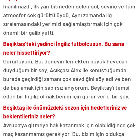
İnanılmazdı. İlk yarı bitmeden gelen gol, sevinç ve tüm
atmosfer çok gürültülüydü. Aynı zamanda lig
sıralamasındaki yerimizi sağlamlaştırmak için çok
önemli bir galibiyetti.
Beşiktaş’taki yedinci İngiliz futbolcusun. Bu sana
neler hissettiriyor?
Gururluyum. Bu, deneyimlemekten büyük heyecan
duyduğum bir şey. Açıkçası Alex ile konuştuğumda
burada geçirdiği zamanı çok sevdiğini söyledi ve ben
de başlamak için sabırsızlanıyorum. Beşiktaş’ı temsil
eden bir İngiliz olmak benim için gurur verici bir şey.
Beşiktaş ile önümüzdeki sezon için hedefleriniz ve
beklentileriniz neler?
Avrupa’ya gitmeye hak kazanmak için olabildiğince çok
maç kazanmamız gerekiyor. Bu, bizim için oldukça