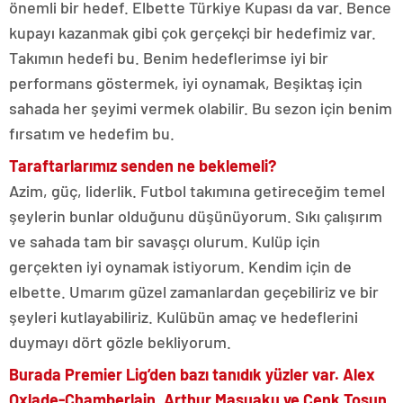
önemli bir hedef. Elbette Türkiye Kupası da var. Bence
kupayı kazanmak gibi çok gerçekçi bir hedefimiz var.
Takımın hedefi bu. Benim hedeflerimse iyi bir
performans göstermek, iyi oynamak, Beşiktaş için
sahada her şeyimi vermek olabilir. Bu sezon için benim
fırsatım ve hedefim bu.
Taraftarlarımız senden ne beklemeli?
Azim, güç, liderlik. Futbol takımına getireceğim temel
şeylerin bunlar olduğunu düşünüyorum. Sıkı çalışırım
ve sahada tam bir savaşçı olurum. Kulüp için
gerçekten iyi oynamak istiyorum. Kendim için de
elbette. Umarım güzel zamanlardan geçebiliriz ve bir
şeyleri kutlayabiliriz. Kulübün amaç ve hedeflerini
duymayı dört gözle bekliyorum.
Burada Premier Lig’den bazı tanıdık yüzler var. Alex
Oxlade-Chamberlain, Arthur Masuaku ve Cenk Tosun