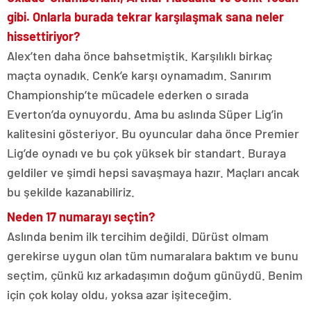
gibi. Onlarla burada tekrar karşılaşmak sana neler
hissettiriyor?
Alex’ten daha önce bahsetmiştik. Karşılıklı birkaç
maçta oynadık. Cenk’e karşı oynamadım. Sanırım
Championship’te mücadele ederken o sırada
Everton’da oynuyordu. Ama bu aslında Süper Lig’in
kalitesini gösteriyor. Bu oyuncular daha önce Premier
Lig’de oynadı ve bu çok yüksek bir standart. Buraya
geldiler ve şimdi hepsi savaşmaya hazır. Maçları ancak
bu şekilde kazanabiliriz.
Neden 17 numarayı seçtin?
Aslında benim ilk tercihim değildi. Dürüst olmam
gerekirse uygun olan tüm numaralara baktım ve bunu
seçtim, çünkü kız arkadaşımın doğum günüydü. Benim
için çok kolay oldu, yoksa azar işiteceğim.