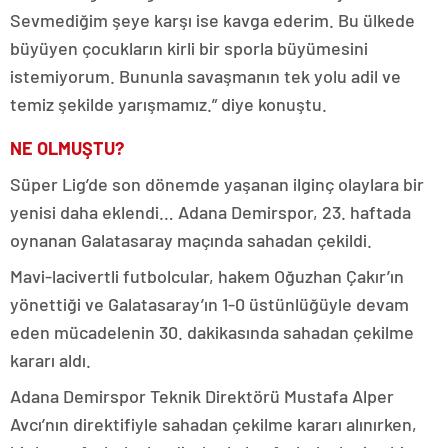
Sevmediğim şeye karşı ise kavga ederim. Bu ülkede
büyüyen çocukların kirli bir sporla büyümesini
istemiyorum. Bununla savaşmanın tek yolu adil ve
temiz şekilde yarışmamız.” diye konuştu.
NE OLMUŞTU?
Süper Lig’de son dönemde yaşanan ilginç olaylara bir
yenisi daha eklendi… Adana Demirspor, 23. haftada
oynanan Galatasaray maçında sahadan çekildi.
Mavi-lacivertli futbolcular, hakem Oğuzhan Çakır’ın
yönettiği ve Galatasaray’ın 1-0 üstünlüğüyle devam
eden mücadelenin 30. dakikasında sahadan çekilme
kararı aldı.
Adana Demirspor Teknik Direktörü Mustafa Alper
Avcı’nın direktifiyle sahadan çekilme kararı alınırken,