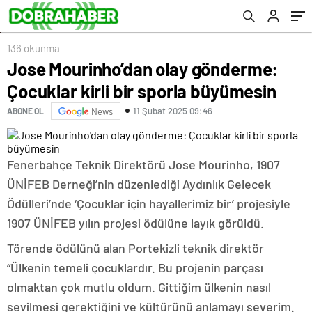
136 okunma
Jose Mourinho’dan olay gönderme:
Çocuklar kirli bir sporla büyümesin
11 Şubat 2025 09:46
ABONE OL
News
Fenerbahçe Teknik Direktörü Jose Mourinho, 1907
ÜNİFEB Derneği’nin düzenlediği Aydınlık Gelecek
Ödülleri’nde ‘Çocuklar için hayallerimiz bir’ projesiyle
1907 ÜNİFEB yılın projesi ödülüne layık görüldü.
Törende ödülünü alan Portekizli teknik direktör
“Ülkenin temeli çocuklardır. Bu projenin parçası
olmaktan çok mutlu oldum. Gittiğim ülkenin nasıl
sevilmesi gerektiğini ve kültürünü anlamayı severim.