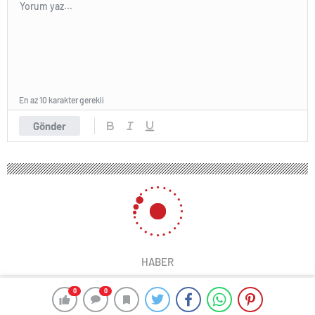
En az 10 karakter gerekli
Gönder
HABER
0
0