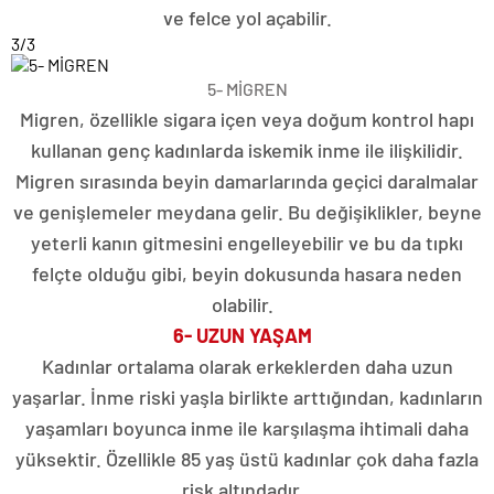
ve felce yol açabilir.
3
/3
5- MİGREN
Migren, özellikle sigara içen veya doğum kontrol hapı
kullanan genç kadınlarda iskemik inme ile ilişkilidir.
Migren sırasında beyin damarlarında geçici daralmalar
ve genişlemeler meydana gelir. Bu değişiklikler, beyne
yeterli kanın gitmesini engelleyebilir ve bu da tıpkı
felçte olduğu gibi, beyin dokusunda hasara neden
olabilir.
6- UZUN YAŞAM
Kadınlar ortalama olarak erkeklerden daha uzun
yaşarlar. İnme riski yaşla birlikte arttığından, kadınların
yaşamları boyunca inme ile karşılaşma ihtimali daha
yüksektir. Özellikle 85 yaş üstü kadınlar çok daha fazla
risk altındadır.