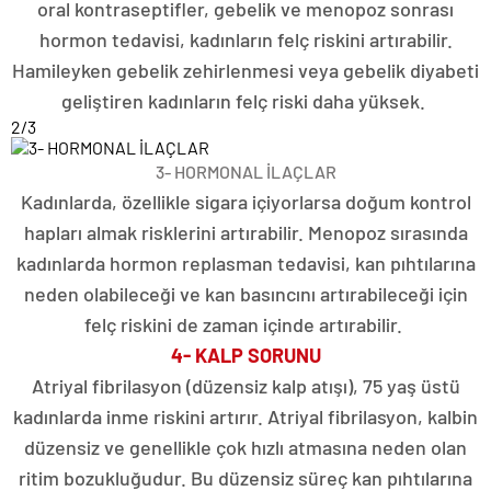
oral kontraseptifler, gebelik ve menopoz sonrası
hormon tedavisi, kadınların felç riskini artırabilir.
Hamileyken gebelik zehirlenmesi veya gebelik diyabeti
geliştiren kadınların felç riski daha yüksek.
2
/3
3- HORMONAL İLAÇLAR
Kadınlarda, özellikle sigara içiyorlarsa doğum kontrol
hapları almak risklerini artırabilir. Menopoz sırasında
kadınlarda hormon replasman tedavisi, kan pıhtılarına
neden olabileceği ve kan basıncını artırabileceği için
felç riskini de zaman içinde artırabilir.
4- KALP SORUNU
Atriyal fibrilasyon (düzensiz kalp atışı), 75 yaş üstü
kadınlarda inme riskini artırır. Atriyal fibrilasyon, kalbin
düzensiz ve genellikle çok hızlı atmasına neden olan
ritim bozukluğudur. Bu düzensiz süreç kan pıhtılarına