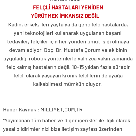
FELÇLİ HASTALARI YENİDEN
YÜRÜTMEK İMKANSIZ DEĞİL
Kadın, erkek, ileri yaşta ya da genç felç hastalarda,
yeni teknolojileri kullanarak uygulanan başarılı
tedaviler, felçliler için her yönden umut ışığı olmaya
devam ediyor. Doç. Dr. Mustafa Çorum ve ekibinin
uyguladığı robotik yöntemlerle yalnızca yakın zamanda
felç kalmış hastaların değil, 10–15 yıldan fazla süredir
felçli olarak yaşayan kronik felçlilerin de ayağa
kalkabilmesi mümkün oluyor.
Haber Kaynak : MILLIYET.COM.TR
“Yayınlanan tüm haber ve diğer içerikler ile ilgili olarak
yasal bildirimlerinizi bize iletişim sayfası üzerinden