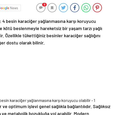
0
News
ı: 4 besin karaciğer yağlanmasına karşı koruyucu
 ve kötü beslenmeyle hareketsiz bir yaşam tarzı yağlı
r. Özellikle tükettiğiniz besinler karaciğer sağlığını
r dostu olarak bilinir.
ve optimum işlevi genel sağlıkla bağlantılıdır. Sağlıksız
a ve metabolik bozukluğa yol açabilir. Modern