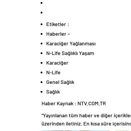
Etiketler :
Haberler –
Karaciğer Yağlanması
N-Life Sağlıklı Yaşam
Karaciğer
N-Life
Genel Sağlık
Sağlık
Haber Kaynak : NTV.COM.TR
“Yayınlanan tüm haber ve diğer içerikler i
üzerinden iletiniz. En kısa süre içerisin