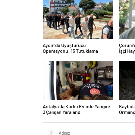
Aydın’da Uyuşturucu
Çorum’d
Operasyonu: 15 Tutuklama
İşçi Ha
Antalya’da Korku Evinde Yangın:
Kaybol
3 Çalışan Yaralandı
Ormand