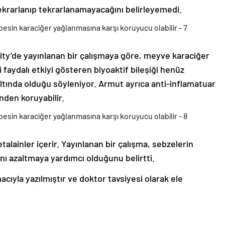
ekrarlanıp tekrarlanamayacağını belirleyemedi.
ity’de yayınlanan bir çalışmaya göre, meyve karaciğer
i faydalı etkiyi gösteren biyoaktif bileşiği henüz
 altında olduğu söyleniyor. Armut ayrıca anti-inflamatuar
inden koruyabilir.
alainler içerir. Yayınlanan bir çalışma, sebzelerin
bını azaltmaya yardımcı olduğunu belirtti.
ıyla yazılmıştır ve doktor tavsiyesi olarak ele