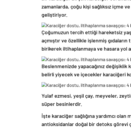
zamanlarda, çoğu kişi sağlıksız içme ve 
geliştiriyor.
Çoğumuzun tercih ettiği hareketsiz yaşa
açmıştır ve özellikle işlenmiş gıdaların 
birikerek iltihaplanmaya ve hasara yol 
Beslenmenizde yapacağınız değişiklik k
belirli yiyecek ve içecekler karaciğeri k
Yulaf ezmesi, yeşil çay, meyveler, zeyt
süper besinlerdir.
İşte karaciğer sağlığına yardımcı olan m
antioksidanlar doğal bir detoks görevi g