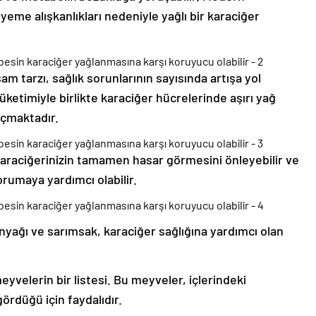
yeme alışkanlıkları nedeniyle yağlı bir karaciğer
m tarzı, sağlık sorunlarının sayısında artışa yol
tüketimiyle birlikte karaciğer hücrelerinde aşırı yağ
açmaktadır.
araciğerinizin tamamen hasar görmesini önleyebilir ve
orumaya yardımcı olabilir.
inyağı ve sarımsak, karaciğer sağlığına yardımcı olan
eyvelerin bir listesi. Bu meyveler, içlerindeki
ördüğü için faydalıdır.