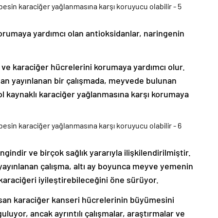
orumaya yardımcı olan antioksidanlar, naringenin
 ve karaciğer hücrelerini korumaya yardımcı olur.
ndan yayınlanan bir çalışmada, meyvede bulunan
lkol kaynaklı karaciğer yağlanmasına karşı korumaya
ndir ve birçok sağlık yararıyla ilişkilendirilmiştir.
yayınlanan çalışma, altı ay boyunca meyve yemenin
araciğeri iyileştirebileceğini öne sürüyor.
nsan karaciğer kanseri hücrelerinin büyümesini
uyor, ancak ayrıntılı çalışmalar, araştırmalar ve