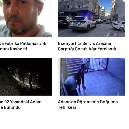
a Fabrika Patlaması: Bir
Esenyurt’ta Servis Aracının
yatını Kaybetti
Çarptığı Çocuk Ağır Yaralandı
an 92 Yaşındaki Adam
Adana’da Öğrencinin Boğulma
a Bulundu
Tehlikesi