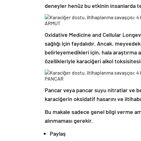
deneyler henüz bu etkinin insanlarda t
ARMUT
Oxidative Medicine and Cellular Longev
sağlığı için faydalıdır. Ancak, meyvedek
belirleyemedikleri için, hala araştırma
özellikleriyle karaciğeri alkol toksisites
PANCAR
Pancar veya pancar suyu nitratlar ve bet
karaciğerin oksidatif hasarını ve iltiha
Bu makale sadece genel bilgi verme amac
alınmaması gerekir.
Paylaş