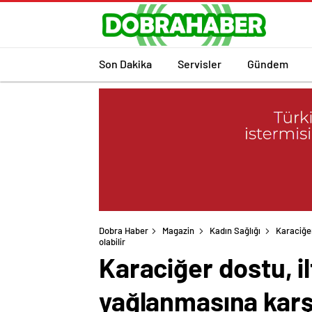
Son Dakika
Servisler
Gündem
Dobra Haber
Magazin
Kadın Sağlığı
Karaciğer
Karaciğer dostu, i
yağlanmasına karşı