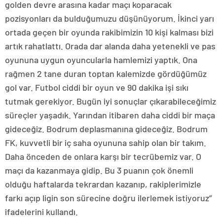
golden devre arasına kadar maçı koparacak
pozisyonları da bulduğumuzu düşünüyorum. İkinci yarı
ortada geçen bir oyunda rakibimizin 10 kişi kalması bizi
artık rahatlattı. Orada dar alanda daha yetenekli ve pas
oyununa uygun oyuncularla hamlemizi yaptık. Ona
rağmen 2 tane duran toptan kalemizde gördüğümüz
gol var. Futbol ciddi bir oyun ve 90 dakika işi sıkı
tutmak gerekiyor. Bugün iyi sonuçlar çıkarabileceğimiz
süreçler yaşadık. Yarından itibaren daha ciddi bir maça
gideceğiz. Bodrum deplasmanına gideceğiz. Bodrum
FK, kuvvetli bir iç saha oyununa sahip olan bir takım.
Daha önceden de onlara karşı bir tecrübemiz var. O
maçı da kazanmaya gidip. Bu 3 puanın çok önemli
olduğu haftalarda tekrardan kazanıp, rakiplerimizle
farkı açıp ligin son sürecine doğru ilerlemek istiyoruz”
ifadelerini kullandı.