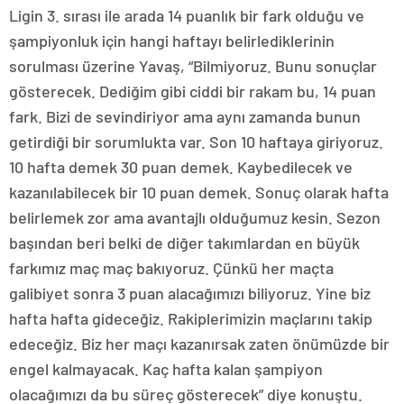
Ligin 3. sırası ile arada 14 puanlık bir fark olduğu ve
şampiyonluk için hangi haftayı belirlediklerinin
sorulması üzerine Yavaş, “Bilmiyoruz. Bunu sonuçlar
gösterecek. Dediğim gibi ciddi bir rakam bu, 14 puan
fark. Bizi de sevindiriyor ama aynı zamanda bunun
getirdiği bir sorumlukta var. Son 10 haftaya giriyoruz.
10 hafta demek 30 puan demek. Kaybedilecek ve
kazanılabilecek bir 10 puan demek. Sonuç olarak hafta
belirlemek zor ama avantajlı olduğumuz kesin. Sezon
başından beri belki de diğer takımlardan en büyük
farkımız maç maç bakıyoruz. Çünkü her maçta
galibiyet sonra 3 puan alacağımızı biliyoruz. Yine biz
hafta hafta gideceğiz. Rakiplerimizin maçlarını takip
edeceğiz. Biz her maçı kazanırsak zaten önümüzde bir
engel kalmayacak. Kaç hafta kalan şampiyon
olacağımızı da bu süreç gösterecek” diye konuştu.