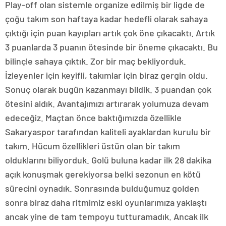
Play-off olan sistemle organize edilmiş bir ligde de
çoğu takım son haftaya kadar hedefli olarak sahaya
çıktığı için puan kayıpları artık çok öne çıkacaktı. Artık
3 puanlarda 3 puanın ötesinde bir öneme çıkacaktı. Bu
bilinçle sahaya çıktık. Zor bir maç bekliyorduk.
İzleyenler için keyifli, takımlar için biraz gergin oldu.
Sonuç olarak bugün kazanmayı bildik. 3 puandan çok
ötesini aldık. Avantajımızı artırarak yolumuza devam
edeceğiz. Maçtan önce baktığımızda özellikle
Sakaryaspor tarafından kaliteli ayaklardan kurulu bir
takım. Hücum özellikleri üstün olan bir takım
olduklarını biliyorduk. Golü buluna kadar ilk 28 dakika
açık konuşmak gerekiyorsa belki sezonun en kötü
sürecini oynadık. Sonrasında bulduğumuz golden
sonra biraz daha ritmimiz eski oyunlarımıza yaklaştı
ancak yine de tam tempoyu tutturamadık. Ancak ilk