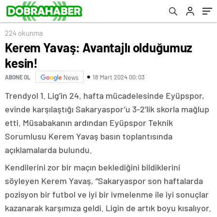
224 okunma
Kerem Yavaş: Avantajlı olduğumuz
kesin!
18 Mart 2024 00:03
ABONE OL
News
Trendyol 1. Lig’in 24. hafta mücadelesinde Eyüpspor,
evinde karşılaştığı Sakaryaspor’u 3-2’lik skorla mağlup
etti. Müsabakanın ardından Eyüpspor Teknik
Sorumlusu Kerem Yavaş basın toplantısında
açıklamalarda bulundu.
Kendilerini zor bir maçın beklediğini bildiklerini
söyleyen Kerem Yavaş, “Sakaryaspor son haftalarda
pozisyon bir futbol ve iyi bir ivmelenme ile iyi sonuçlar
kazanarak karşımıza geldi. Ligin de artık boyu kısalıyor.