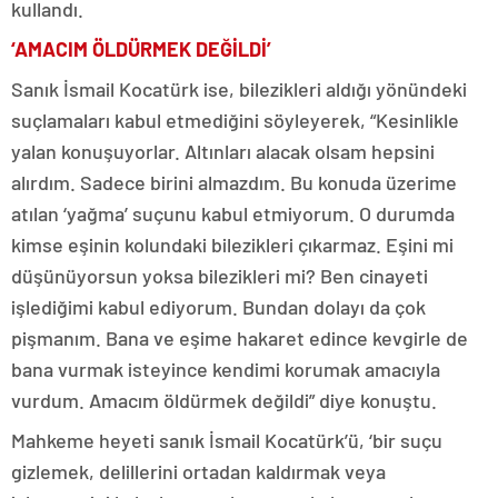
kullandı.
‘AMACIM ÖLDÜRMEK DEĞİLDİ’
Sanık İsmail Kocatürk ise, bilezikleri aldığı yönündeki
suçlamaları kabul etmediğini söyleyerek, “Kesinlikle
yalan konuşuyorlar. Altınları alacak olsam hepsini
alırdım. Sadece birini almazdım. Bu konuda üzerime
atılan ‘yağma’ suçunu kabul etmiyorum. O durumda
kimse eşinin kolundaki bilezikleri çıkarmaz. Eşini mi
düşünüyorsun yoksa bilezikleri mi? Ben cinayeti
işlediğimi kabul ediyorum. Bundan dolayı da çok
pişmanım. Bana ve eşime hakaret edince kevgirle de
bana vurmak isteyince kendimi korumak amacıyla
vurdum. Amacım öldürmek değildi” diye konuştu.
Mahkeme heyeti sanık İsmail Kocatürk’ü, ‘bir suçu
gizlemek, delillerini ortadan kaldırmak veya