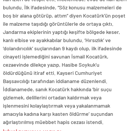
bulundu. İlk ifadesinde, “Söz konusu malzemeleri de
boş bir alana götürüp, attım” diyen Kocatürk’ün poşet
ile malzeme taşıdığı görüntülerle de ortaya çıktı.
Jandarma ekiplerinin yaptığı keşifte bölgede keser,
kanlı elbise ve ayakkabılar bulundu. ‘Hırsızlık’ ve
‘dolandırıcılık’ suçlarından 9 kaydı olup, ilk ifadesinde
cinayeti işlemediğini savunan İsmail Kocatürk,
cezaevinde dilekçe yazıp, Hasibe Soykuk’u
öldürdüğünü itiraf etti. Kayseri Cumhuriyet
Başsavcılığı tarafından iddianame düzenlendi.
İddianamede, sanık Kocatürk hakkında ‘bir suçu
gizlemek, delillerini ortadan kaldırmak veya
işlenmesini kolaylaştırmak veya yakalanmamak
amacıyla kadına karşı kasten öldürme’ suçundan
ağırlaştırılmış müebbet hapis cezası istendi.