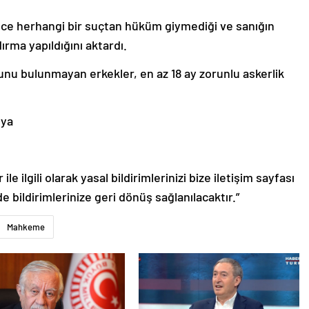
nce herhangi bir suçtan hüküm giymediği ve sanığın
dırma yapıldığını aktardı.
unu bulunmayan erkekler, en az 18 ay zorunlu askerlik
ya
le ilgili olarak yasal bildirimlerinizi bize iletişim sayfası
de bildirimlerinize geri dönüş sağlanılacaktır.”
Mahkeme