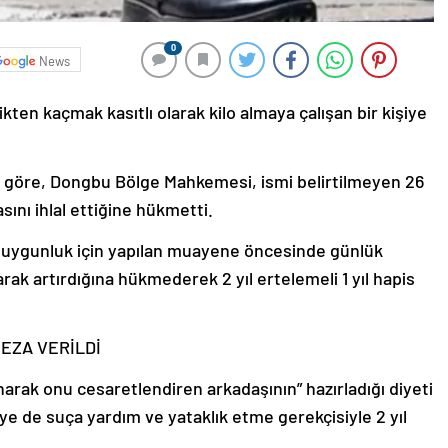
0
News
rlikten kaçmak kasıtlı olarak kilo almaya çalışan bir kişiye
 göre, Dongbu Bölge Mahkemesi, ismi belirtilmeyen 26
sını ihlal ettiğine hükmetti.
ğe uygunluk için yapılan muayene öncesinde günlük
larak artırdığına hükmederek 2 yıl ertelemeli 1 yıl hapis
EZA VERİLDİ
 sunarak onu cesaretlendiren arkadaşının” hazırladığı diyeti
iye de suça yardım ve yataklık etme gerekçisiyle 2 yıl