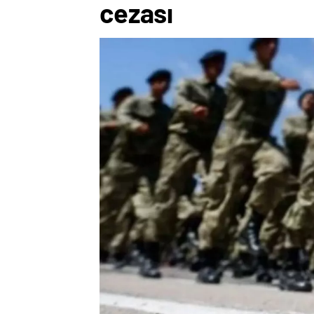
cezası