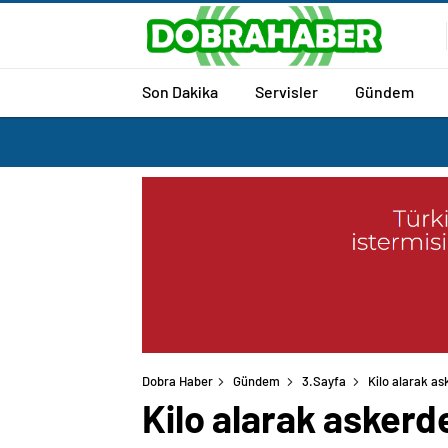
Son Dakika
Servisler
Gündem
Dobra Haber
Gündem
3.Sayfa
Kilo alarak a
Kilo alarak asker