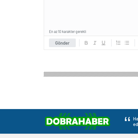
En az 10 karakter gerekli
Gönder
Ha
ed