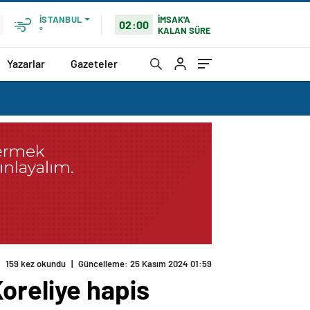
İMSAK'A
İSTANBUL
02:00
KALAN SÜRE
°
Yazarlar
Gazeteler
159 kez okundu
|
Güncelleme: 25 Kasım 2024 01:59
oreliye hapis