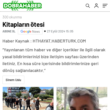
300 okunma
Kitapların ötesi
27 Eylül 2024 15:05
ABONE OL
News
Haber Kaynak : HTHAYAT.HABERTURK.COM
“Yayınlanan tüm haber ve diğer içerikler ile ilgili olarak
yasal bildirimlerinizi bize iletişim sayfası üzerinden
iletiniz. En kısa süre içerisinde bildirimlerinize geri
dönüş sağlanılacaktır.”
Sinem Uslu