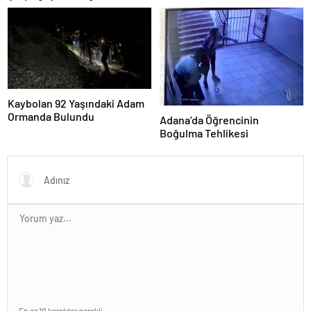
Kaybolan 92 Yaşındaki Adam
Ormanda Bulundu
Adana’da Öğrencinin
Boğulma Tehlikesi
En az 10 karakter gerekli