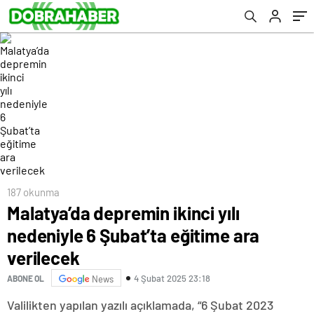
187 okunma
Malatya’da depremin ikinci yılı
nedeniyle 6 Şubat’ta eğitime ara
verilecek
4 Şubat 2025 23:18
ABONE OL
News
Valilikten yapılan yazılı açıklamada, “6 Şubat 2023