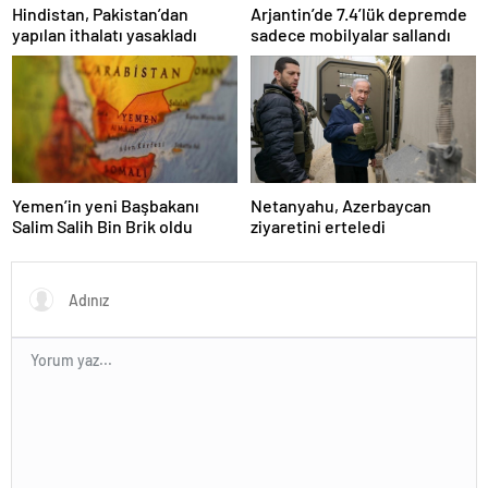
Hindistan, Pakistan’dan
Arjantin’de 7.4’lük depremde
yapılan ithalatı yasakladı
sadece mobilyalar sallandı
Yemen’in yeni Başbakanı
Netanyahu, Azerbaycan
Salim Salih Bin Brik oldu
ziyaretini erteledi