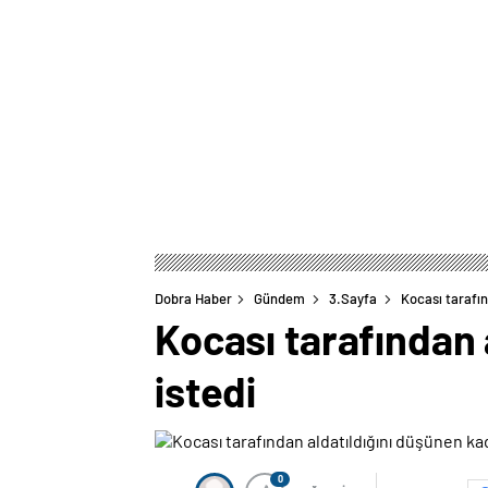
Dobra Haber
Gündem
3.Sayfa
Kocası tarafın
Kocası tarafından 
istedi
0