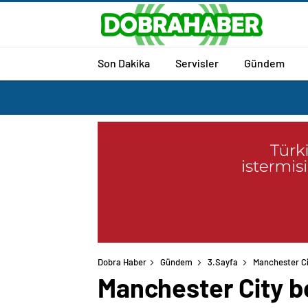
Son Dakika
Servisler
Gündem
Dobra Haber
Gündem
3.Sayfa
Manchester Cit
Manchester City bo