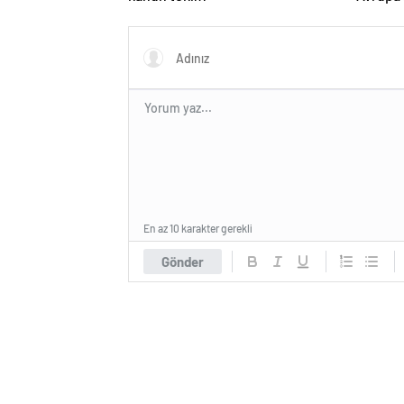
Macron 
En az 10 karakter gerekli
Gönder