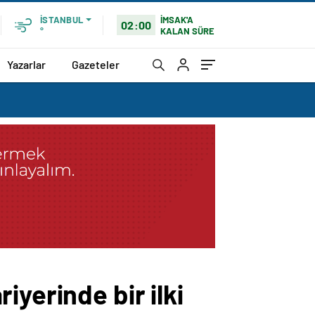
İMSAK'A
İSTANBUL
02:00
KALAN SÜRE
°
Yazarlar
Gazeteler
yerinde bir ilki