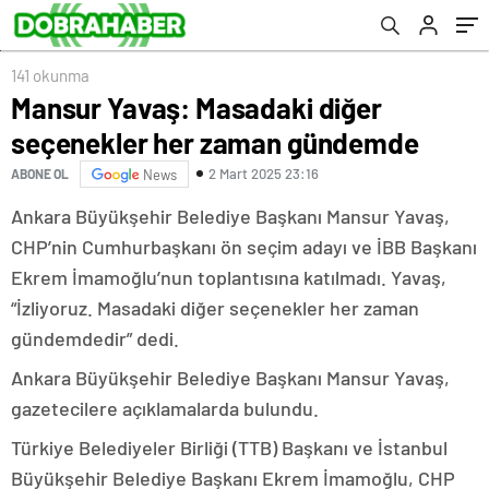
141 okunma
Mansur Yavaş: Masadaki diğer
seçenekler her zaman gündemde
2 Mart 2025 23:16
ABONE OL
News
Ankara Büyükşehir Belediye Başkanı Mansur Yavaş,
CHP’nin Cumhurbaşkanı ön seçim adayı ve İBB Başkanı
Ekrem İmamoğlu’nun toplantısına katılmadı. Yavaş,
“İzliyoruz. Masadaki diğer seçenekler her zaman
gündemdedir” dedi.
Ankara Büyükşehir Belediye Başkanı Mansur Yavaş,
gazetecilere açıklamalarda bulundu.
Türkiye Belediyeler Birliği (TTB) Başkanı ve İstanbul
Büyükşehir Belediye Başkanı Ekrem İmamoğlu, CHP