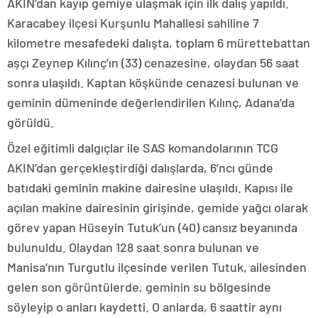
AKIN’dan kayıp gemiye ulaşmak için ilk dalış yapıldı.
Karacabey ilçesi Kurşunlu Mahallesi sahiline 7
kilometre mesafedeki dalışta, toplam 6 mürettebattan
aşçı Zeynep Kılınç’ın (33) cenazesine, olaydan 56 saat
sonra ulaşıldı. Kaptan köşkünde cenazesi bulunan ve
geminin dümeninde değerlendirilen Kılınç, Adana’da
görüldü.
Özel eğitimli dalgıçlar ile SAS komandolarının TCG
AKIN’dan gerçekleştirdiği dalışlarda, 6’ncı günde
batıdaki geminin makine dairesine ulaşıldı. Kapısı ile
açılan makine dairesinin girişinde, gemide yağcı olarak
görev yapan Hüseyin Tutuk’un (40) cansız beyanında
bulunuldu. Olaydan 128 saat sonra bulunan ve
Manisa’nın Turgutlu ilçesinde verilen Tutuk, ailesinden
gelen son görüntülerde, geminin su bölgesinde
söyleyip o anları kaydetti. O anlarda, 6 saattir aynı