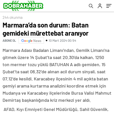
244 okunma
Marmara’da son durum: Batan
gemideki mürettebat aranıyor
10 Mart 2024 00:54
ABONE OL
News
Marmara Adası Badalan Limanı’ndan, Gemlik Limanı’na
gitmek üzere 14 Şubat’ta saat 20.30’da kalkan, 1250
ton mermer tozu yüklü BATUHAN A adlı gemiden, 15
Şubat’ta saat 06.32’de alınan acil durum sinyali, saat
07.12’de kesildi. Karacabey ilçesinin 4 mil açıkta batan
gemiyi arama kurtarma analizini koordine etmek için
Mudanya ve Karacabey ilçelerinde Bursa Valisi Mahmut
Demirtaş başkanlığında kriz merkezi yer aldı.
AFAD, Kıyı Emniyeti Genel Müdürlüğü, Sahil Güvenlik,