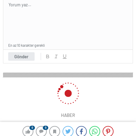
En az 10 karakter gerekli
Gönder
HABER
0
0