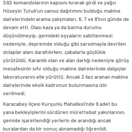
SAS komandolarının kapısını kırarak girdi ve yağcı
Hüseyin Tutuk’un cansız dağıtımını bulduğu makine
dairelerindeki arama çalışmaları, 6, 7 ve 8’inci günde de
devam etti. Olası kaza ya da batma durumu
düşünülmeyip, gemideki eşyaların sabitlenmesi
nedeniyle, depremde olduğu gibi sarsılmayla devrilen
dolaplar alanı daraltılırken, çabalarla güçlükle
yürütüldü. Karanlık olan ve alan darlığı nedeniyle görüş
mesafesinin sıfır olduğu makine dairelerinde dalgıçlar
laboratuvarını elle yürüttü. Ancak 2 kez aranan makine
dairelerinde eksik kadronun bulunmasına izin
verilmedi.
Karacabey ilçesi Kurşunlu Mahallesi’nde 9 adet bu
yana bekleyişlerini sürdüren mürettebat yakınlarının,
gemide işaretlendiği yerlerin de arandığı ancak
buralardan da bir sonuç alınamadığı öğrenildi.