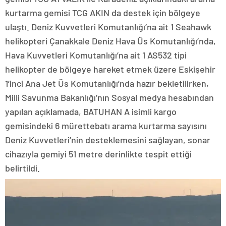
kurtarma gemisi TCG AKIN da destek için bölgeye
ulaştı. Deniz Kuvvetleri Komutanlığı’na ait 1 Seahawk
helikopteri Çanakkale Deniz Hava Üs Komutanlığı’nda,
Hava Kuvvetleri Komutanlığı’na ait 1 AS532 tipi
helikopter de bölgeye hareket etmek üzere Eskişehir
1’inci Ana Jet Üs Komutanlığı’nda hazır bekletilirken,
Milli Savunma Bakanlığı’nın Sosyal medya hesabından
yapılan açıklamada, BATUHAN A isimli kargo
gemisindeki 6 mürettebatı arama kurtarma sayısını
Deniz Kuvvetleri’nin desteklemesini sağlayan, sonar
cihazıyla gemiyi 51 metre derinlikte tespit ettiği
belirtildi.