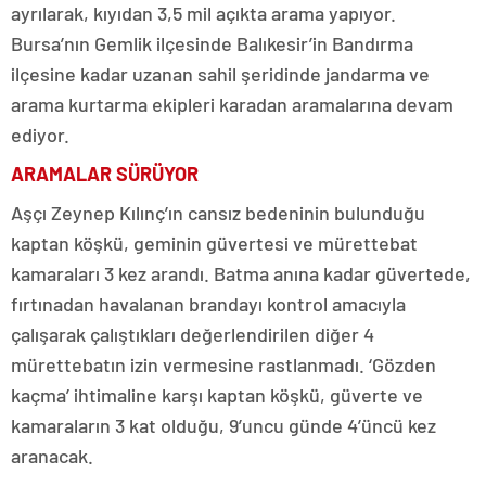
ayrılarak, kıyıdan 3,5 mil açıkta arama yapıyor.
Bursa’nın Gemlik ilçesinde Balıkesir’in Bandırma
ilçesine kadar uzanan sahil şeridinde jandarma ve
arama kurtarma ekipleri karadan aramalarına devam
ediyor.
ARAMALAR SÜRÜYOR
Aşçı Zeynep Kılınç’ın cansız bedeninin bulunduğu
kaptan köşkü, geminin güvertesi ve mürettebat
kamaraları 3 kez arandı. Batma anına kadar güvertede,
fırtınadan havalanan brandayı kontrol amacıyla
çalışarak çalıştıkları değerlendirilen diğer 4
mürettebatın izin vermesine rastlanmadı. ‘Gözden
kaçma’ ihtimaline karşı kaptan köşkü, güverte ve
kamaraların 3 kat olduğu, 9’uncu günde 4’üncü kez
aranacak.