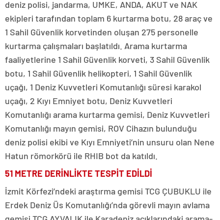
deniz polisi, jandarma, UMKE, ANDA, AKUT ve NAK
ekipleri tarafından toplam 6 kurtarma botu, 28 araç ve
1 Sahil Güvenlik korvetinden oluşan 275 personelle
kurtarma çalışmaları başlatıldı. Arama kurtarma
faaliyetlerine 1 Sahil Güvenlik korveti, 3 Sahil Güvenlik
botu, 1 Sahil Güvenlik helikopteri, 1 Sahil Güvenlik
uçağı, 1 Deniz Kuvvetleri Komutanlığı süresi karakol
uçağı, 2 Kıyı Emniyet botu, Deniz Kuvvetleri
Komutanlığı arama kurtarma gemisi, Deniz Kuvvetleri
Komutanlığı mayın gemisi, ROV Cihazın bulunduğu
deniz polisi ekibi ve Kıyı Emniyeti’nin unsuru olan Nene
Hatun römorkörü ile RHIB bot da katıldı.
51 METRE DERİNLİKTE TESPİT EDİLDİ
İzmit Körfezi’ndeki araştırma gemisi TCG ÇUBUKLU ile
Erdek Deniz Üs Komutanlığı’nda görevli mayın avlama
gemisi TCG AYVALIK ile Karadeniz açıklarındaki arama-