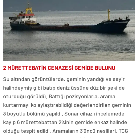
2 MÜRETTEBATİN CENAZESİ GEMİDE BULUNU
Su altından görüntülerde, geminin yandığı ve seyir
halindeymiş gibi batıp deniz üssüne düz bir şekilde
oturduğu görüldü. Battığı pozisyonlarla, arama
kurtarmayı kolaylaştırabildiği değerlendirilen geminin
3 boyutlu bölümü yapıldı. Sonar cihazlı incelemede
kayıp 6 mürettebattan 2’sinin gemide enkaz halinde
olduğu tespit edildi. Aramaların 3’üncü nesilleri, TCG