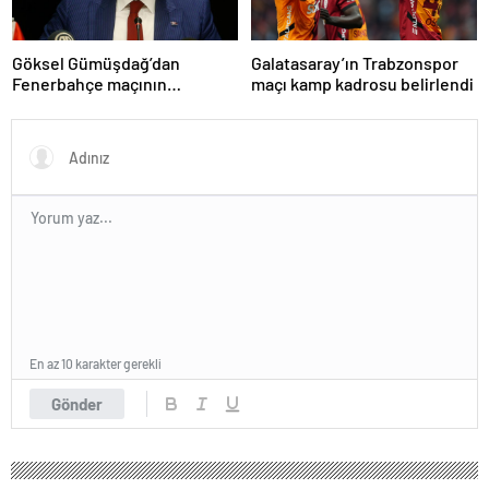
Göksel Gümüşdağ’dan
Galatasaray’ın Trabzonspor
Fenerbahçe maçının
maçı kamp kadrosu belirlendi
hakemine tepki
En az 10 karakter gerekli
Gönder