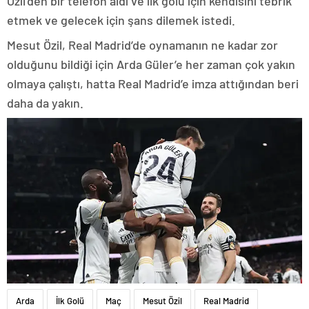
Özil’den bir telefon aldı ve ilk golü için kendisini tebrik
etmek ve gelecek için şans dilemek istedi.
Mesut Özil, Real Madrid’de oynamanın ne kadar zor
olduğunu bildiği için Arda Güler’e her zaman çok yakın
olmaya çalıştı, hatta Real Madrid’e imza attığından beri
daha da yakın.
Arda
İlk Golü
Maç
Mesut Özil
Real Madrid