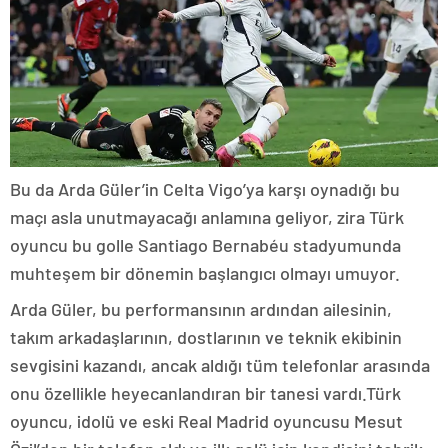
Bu da Arda Güler’in Celta Vigo’ya karşı oynadığı bu
maçı asla unutmayacağı anlamına geliyor, zira Türk
oyuncu bu golle Santiago Bernabéu stadyumunda
muhteşem bir dönemin başlangıcı olmayı umuyor.
Arda Güler, bu performansının ardından ailesinin,
takım arkadaşlarının, dostlarının ve teknik ekibinin
sevgisini kazandı, ancak aldığı tüm telefonlar arasında
onu özellikle heyecanlandıran bir tanesi vardı.Türk
oyuncu, idolü ve eski Real Madrid oyuncusu Mesut