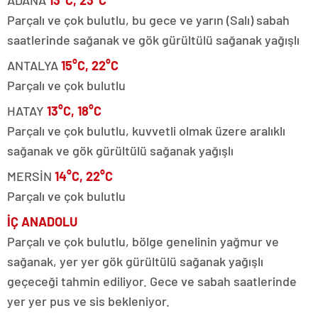
Parçalı ve çok bulutlu, bu gece ve yarın (Salı) sabah
saatlerinde sağanak ve gök gürültülü sağanak yağışlı
ANTALYA
15°C, 22°C
Parçalı ve çok bulutlu
HATAY
13°C, 18°C
Parçalı ve çok bulutlu, kuvvetli olmak üzere aralıklı
sağanak ve gök gürültülü sağanak yağışlı
MERSİN
14°C, 22°C
Parçalı ve çok bulutlu
İÇ ANADOLU
Parçalı ve çok bulutlu, bölge genelinin yağmur ve
sağanak, yer yer gök gürültülü sağanak yağışlı
geçeceği tahmin ediliyor. Gece ve sabah saatlerinde
yer yer pus ve sis bekleniyor.