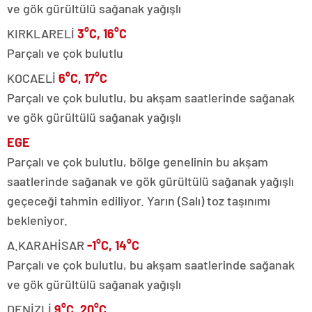
ve gök gürültülü sağanak yağışlı
KIRKLARELİ
3°C, 16°C
Parçalı ve çok bulutlu
KOCAELİ
6°C, 17°C
Parçalı ve çok bulutlu, bu akşam saatlerinde sağanak
ve gök gürültülü sağanak yağışlı
EGE
Parçalı ve çok bulutlu, bölge genelinin bu akşam
saatlerinde sağanak ve gök gürültülü sağanak yağışlı
geçeceği tahmin ediliyor. Yarın (Salı) toz taşınımı
bekleniyor.
A.KARAHİSAR
-1°C, 14°C
Parçalı ve çok bulutlu, bu akşam saatlerinde sağanak
ve gök gürültülü sağanak yağışlı
DENİZLİ
9°C, 20°C