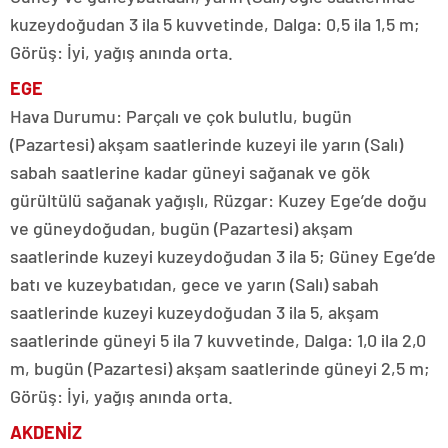
kuzeydoğudan 3 ila 5 kuvvetinde, Dalga: 0,5 ila 1,5 m;
Görüş: İyi, yağış anında orta.
EGE
Hava Durumu: Parçalı ve çok bulutlu, bugün
(Pazartesi) akşam saatlerinde kuzeyi ile yarın (Salı)
sabah saatlerine kadar güneyi sağanak ve gök
gürültülü sağanak yağışlı, Rüzgar: Kuzey Ege’de doğu
ve güneydoğudan, bugün (Pazartesi) akşam
saatlerinde kuzeyi kuzeydoğudan 3 ila 5; Güney Ege’de
batı ve kuzeybatıdan, gece ve yarın (Salı) sabah
saatlerinde kuzeyi kuzeydoğudan 3 ila 5, akşam
saatlerinde güneyi 5 ila 7 kuvvetinde, Dalga: 1,0 ila 2,0
m, bugün (Pazartesi) akşam saatlerinde güneyi 2,5 m;
Görüş: İyi, yağış anında orta.
AKDENİZ