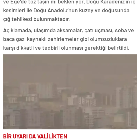
ve Ege’de toz taşınımı bekleniyor. Doğu Karadeniz’in iç
kesimleri ile Doğu Anadolu’nun kuzey ve doğusunda
çığ tehlikesi bulunmaktadır.
Açıklamada, ulaşımda aksamalar, çatı uçması, soba ve
baca gazı kaynaklı zehirlemeler gibi olumsuzluklara
karşı dikkatli ve tedbirli olunması gerektiği belirtildi.
BİR UYARI DA VALİLİKTEN