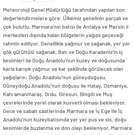
Meteoroloji Genel Müdürlüğü tarafından yapılan son
değerlendirmelere göre: Ülkemiz genelinin parçalı ve
çok bulutlu, Marmara’nın batısı ile Antalya ve Mersin il
merkezleri dışında kalan bölgelerin yağışlı geçeceği
tahmin ediliyor. Genellikle yağmur ve sağanak, yer yer
gök gürültülü sağanak, Batı ve Doğu Karadeniz’in iç
kesimleri ile Doğu Anadolu’nun kuzey ve doğusunda
karla karışık yağmur ve kar şeklinde görülecek olan
yağışların; Doğu Anadolu’nun güneydoğusu,
Güneydoğu Anadolu’nun doğusu ile Hatay, Osmaniye,
Kahramanmaraş, Ordu, Giresun, Bingöl ve Muş
çevrelerinde yerel olarak kuvvetli olması bekleniyor.
Gece ve sabah saatlerinde Marmara ve İç Ege ile İç
Anadolu’nun kuzeybatısında yer yer pus ve sis, doğu
kesimlerde buzlanma ve don olayı bekleniyor. Marmara