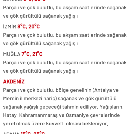
Parçalı ve çok bulutlu, bu akşam saatlerinde sağanak
ve gök gürültülü sağanak yağışlı
İZMİR
8°C, 20°C
Parçalı ve çok bulutlu, bu akşam saatlerinde sağanak
ve gök gürültülü sağanak yağışlı
MUĞLA
7°C, 21°C
Parçalı ve çok bulutlu, bu akşam saatlerinde sağanak
ve gök gürültülü sağanak yağışlı
AKDENİZ
Parçalı ve çok bulutlu, bölge genelinin (Antalya ve
Mersin il merkezi hariç) sağanak ve gök gürültülü
sağanak yağışlı geçeceği tahmin ediliyor. Yağışların,
Hatay, Kahramanmaraş ve Osmaniye çevrelerinde
yerel olmak üzere kuvvetli olması bekleniyor.
ADANA
13°C, 23°C