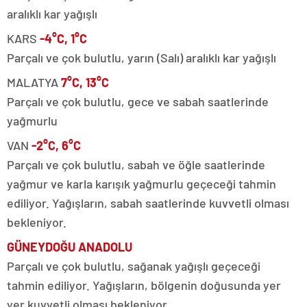
aralıklı kar yağışlı
KARS
-4°C, 1°C
Parçalı ve çok bulutlu, yarın (Salı) aralıklı kar yağışlı
MALATYA
7°C, 13°C
Parçalı ve çok bulutlu, gece ve sabah saatlerinde
yağmurlu
VAN
-2°C, 6°C
Parçalı ve çok bulutlu, sabah ve öğle saatlerinde
yağmur ve karla karışık yağmurlu geçeceği tahmin
ediliyor. Yağışların, sabah saatlerinde kuvvetli olması
bekleniyor.
GÜNEYDOĞU ANADOLU
Parçalı ve çok bulutlu, sağanak yağışlı geçeceği
tahmin ediliyor. Yağışların, bölgenin doğusunda yer
yer kuvvetli olması bekleniyor.