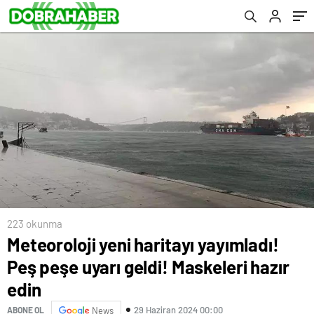
223 okunma
Meteoroloji yeni haritayı yayımladı!
Peş peşe uyarı geldi! Maskeleri hazır
edin
29 Haziran 2024 00:00
ABONE OL
News