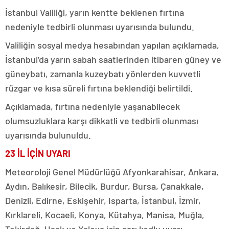
İstanbul Valiliği, yarın kentte beklenen fırtına
nedeniyle tedbirli olunması uyarısında bulundu.
Valiliğin sosyal medya hesabından yapılan açıklamada,
İstanbul’da yarın sabah saatlerinden itibaren güney ve
güneybatı, zamanla kuzeybatı yönlerden kuvvetli
rüzgar ve kısa süreli fırtına beklendiği belirtildi.
Açıklamada, fırtına nedeniyle yaşanabilecek
olumsuzluklara karşı dikkatli ve tedbirli olunması
uyarısında bulunuldu.
23 İL İÇİN UYARI
Meteoroloji Genel Müdürlüğü Afyonkarahisar, Ankara,
Aydın, Balıkesir, Bilecik, Burdur, Bursa, Çanakkale,
Denizli, Edirne, Eskişehir, Isparta, İstanbul, İzmir,
Kırklareli, Kocaeli, Konya, Kütahya, Manisa, Muğla,
Tekirdağ, Uşak ve Yalova için sarı kodlu uyarı