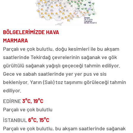
BÖLGELERİMİZDE HAVA
MARMARA
Parçalı ve çok bulutlu, doğu kesimleri ile bu akşam
saatlerinde Tekirdağ çevrelerinin sağanak ve gök
gürültülü sağanak yağışlı geçeceği tahmin ediliyor.
Gece ve sabah saatlerinde yer yer pus ve sis
bekleniyor. Yarın (Salı) toz taşınımı görüleceği tahmin
ediliyor.
EDİRNE
3°C, 19°C
Parçalı ve çok bulutlu
İSTANBUL
6°C, 15°C
Parçalı ve çok bulutlu, bu akşam saatlerinde sağanak