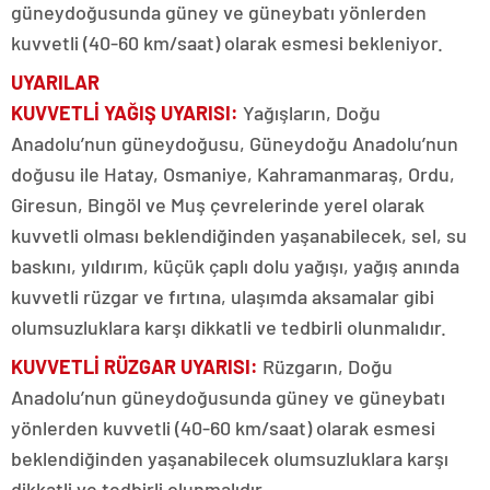
güneydoğusunda güney ve güneybatı yönlerden
kuvvetli (40-60 km/saat) olarak esmesi bekleniyor.
UYARILAR
KUVVETLİ YAĞIŞ UYARISI:
Yağışların, Doğu
Anadolu’nun güneydoğusu, Güneydoğu Anadolu’nun
doğusu ile Hatay, Osmaniye, Kahramanmaraş, Ordu,
Giresun, Bingöl ve Muş çevrelerinde yerel olarak
kuvvetli olması beklendiğinden yaşanabilecek, sel, su
baskını, yıldırım, küçük çaplı dolu yağışı, yağış anında
kuvvetli rüzgar ve fırtına, ulaşımda aksamalar gibi
olumsuzluklara karşı dikkatli ve tedbirli olunmalıdır.
KUVVETLİ RÜZGAR UYARISI:
Rüzgarın, Doğu
Anadolu’nun güneydoğusunda güney ve güneybatı
yönlerden kuvvetli (40-60 km/saat) olarak esmesi
beklendiğinden yaşanabilecek olumsuzluklara karşı
dikkatli ve tedbirli olunmalıdır.