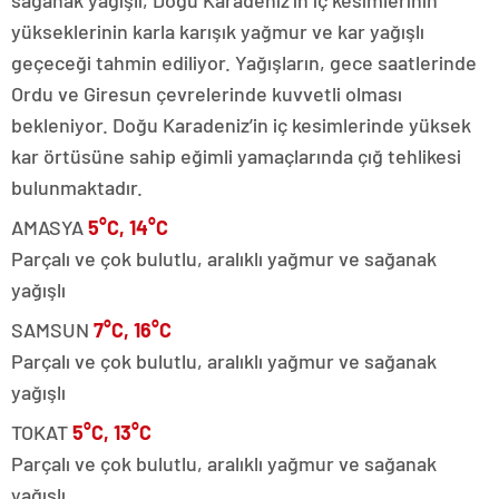
yükseklerinin karla karışık yağmur ve kar yağışlı
geçeceği tahmin ediliyor. Yağışların, gece saatlerinde
Ordu ve Giresun çevrelerinde kuvvetli olması
bekleniyor. Doğu Karadeniz’in iç kesimlerinde yüksek
kar örtüsüne sahip eğimli yamaçlarında çığ tehlikesi
bulunmaktadır.
AMASYA
5°C, 14°C
Parçalı ve çok bulutlu, aralıklı yağmur ve sağanak
yağışlı
SAMSUN
7°C, 16°C
Parçalı ve çok bulutlu, aralıklı yağmur ve sağanak
yağışlı
TOKAT
5°C, 13°C
Parçalı ve çok bulutlu, aralıklı yağmur ve sağanak
yağışlı