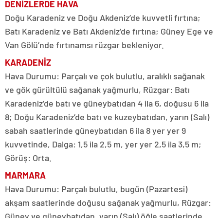
DENİZLERDE HAVA
Doğu Karadeniz ve Doğu Akdeniz’de kuvvetli fırtına;
Batı Karadeniz ve Batı Akdeniz’de fırtına; Güney Ege ve
Van Gölü’nde fırtınamsı rüzgar bekleniyor.
KARADENİZ
Hava Durumu: Parçalı ve çok bulutlu, aralıklı sağanak
ve gök gürültülü sağanak yağmurlu, Rüzgar: Batı
Karadeniz’de batı ve güneybatıdan 4 ila 6, doğusu 6 ila
8; Doğu Karadeniz’de batı ve kuzeybatıdan, yarın (Salı)
sabah saatlerinde güneybatıdan 6 ila 8 yer yer 9
kuvvetinde, Dalga: 1,5 ila 2,5 m, yer yer 2,5 ila 3,5 m;
Görüş: Orta.
MARMARA
Hava Durumu: Parçalı bulutlu, bugün (Pazartesi)
akşam saatlerinde doğusu sağanak yağmurlu, Rüzgar:
Güney ve güneybatıdan, yarın (Salı) öğle saatlerinde