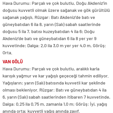
Hava Durumu: Parçalı ve çok bulutlu, Doğu Akdeniz’in
doğusu kuvvetli olmak üzere sağanak ve gök gürültülü
sağanak yağışlı, Rüzgar: Batı Akdeniz’de batı ve
güneybatıdan 6 ila 8, yarın (Salı) sabah saatlerinde
doğusu 5 ila 7, batısı kuzeybatıdan 4 ila 6; Doğu
Akdeniz’de batı ve güneybatıdan 6 ila 8 yer yer 9
kuvvetinde; Dalga: 2,0 ila 3,0 m yer yer 4,0 m, Görüş:
Orta.
VAN GÖLÜ
Hava Durumu: Parçalı ve çok bulutlu, aralıklı karla
karışık yağmur ve kar yağışlı geçeceği tahmin ediliyor.
Yağışların; yarın (Salı) batısında kuvvetli kar şeklinde
olması bekleniyor. Rüzgar: Batı ve güneybatıdan 4 ila
6, yarın (Salı) sabah saatlerinden itibaren 7 kuvvetinde,
Dalga: 0,25 ila 0,75 m, zamanla 1,0 m; Görüş: İyi, yağış
anında orta; kuvvetli yağış anında zayıf.