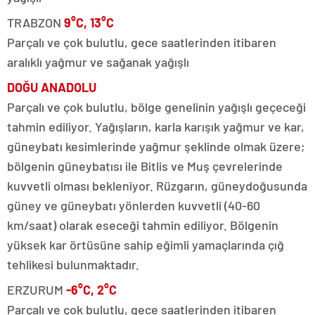
TRABZON
9°C, 13°C
Parçalı ve çok bulutlu, gece saatlerinden itibaren
aralıklı yağmur ve sağanak yağışlı
DOĞU ANADOLU
Parçalı ve çok bulutlu, bölge genelinin yağışlı geçeceği
tahmin ediliyor. Yağışların, karla karışık yağmur ve kar,
güneybatı kesimlerinde yağmur şeklinde olmak üzere;
bölgenin güneybatısı ile Bitlis ve Muş çevrelerinde
kuvvetli olması bekleniyor. Rüzgarın, güneydoğusunda
güney ve güneybatı yönlerden kuvvetli (40-60
km/saat) olarak eseceği tahmin ediliyor. Bölgenin
yüksek kar örtüsüne sahip eğimli yamaçlarında çığ
tehlikesi bulunmaktadır.
ERZURUM
-6°C, 2°C
Parçalı ve çok bulutlu, gece saatlerinden itibaren