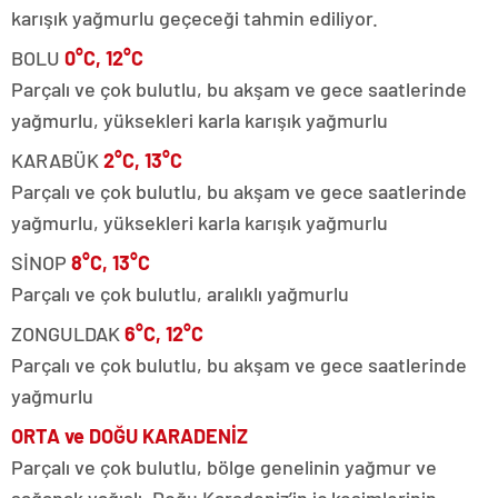
karışık yağmurlu geçeceği tahmin ediliyor.
BOLU
0°C, 12°C
Parçalı ve çok bulutlu, bu akşam ve gece saatlerinde
yağmurlu, yüksekleri karla karışık yağmurlu
KARABÜK
2°C, 13°C
Parçalı ve çok bulutlu, bu akşam ve gece saatlerinde
yağmurlu, yüksekleri karla karışık yağmurlu
SİNOP
8°C, 13°C
Parçalı ve çok bulutlu, aralıklı yağmurlu
ZONGULDAK
6°C, 12°C
Parçalı ve çok bulutlu, bu akşam ve gece saatlerinde
yağmurlu
ORTA ve DOĞU KARADENİZ
Parçalı ve çok bulutlu, bölge genelinin yağmur ve
sağanak yağışlı, Doğu Karadeniz’in iç kesimlerinin