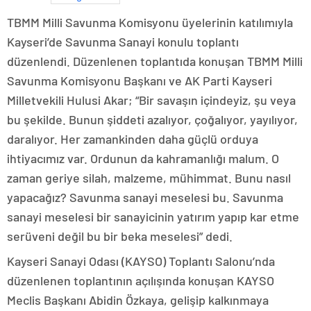
TBMM Milli Savunma Komisyonu üyelerinin katılımıyla
Kayseri’de Savunma Sanayi konulu toplantı
düzenlendi. Düzenlenen toplantıda konuşan TBMM Milli
Savunma Komisyonu Başkanı ve AK Parti Kayseri
Milletvekili Hulusi Akar; “Bir savaşın içindeyiz, şu veya
bu şekilde. Bunun şiddeti azalıyor, çoğalıyor, yayılıyor,
daralıyor. Her zamankinden daha güçlü orduya
ihtiyacımız var. Ordunun da kahramanlığı malum. O
zaman geriye silah, malzeme, mühimmat. Bunu nasıl
yapacağız? Savunma sanayi meselesi bu. Savunma
sanayi meselesi bir sanayicinin yatırım yapıp kar etme
serüveni değil bu bir beka meselesi” dedi.
Kayseri Sanayi Odası (KAYSO) Toplantı Salonu’nda
düzenlenen toplantının açılışında konuşan KAYSO
Meclis Başkanı Abidin Özkaya, gelişip kalkınmaya