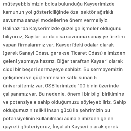
müteşebbisimizin bolca bulunduğu Kayserimizde
kamunun yol göstericiliğinde özel sektör ağırlıklı
savunma sanayi modellerine önem vermeliyiz.
Halihazırda Kayserimizde güzel gelişmeler olduğunu
biliyoruz. Sayıları az da olsa savunma sanayiye üretim
yapan firmalarımız var. Kayseri’deki odalar olarak
(gerek Sanayi Odası, gerekse Ticaret Odası) elimizden
geleni yapmaya hazırız. Diğer taraftan Kayseri olarak
ciddi bir beşeri sermayeye sahibiz. Bu sermayemizin
gelişmesi ve güçlenmesine katkı sunan 5
üniversitemiz var. OSB’lerimizde 100 binin üzerinde
çalışanımız var. Bu nedenle, önemli bir bilgi birikimine
ve potansiyele sahip olduğumuzu söyleyebiliriz. Sahip
olduğumuz nitelikli insan gücü ile şehrimizin bu
potansiyelinin kullanılması adına elimizden gelen
gayreti gösteriyoruz. İnşallah Kayseri olarak gerek