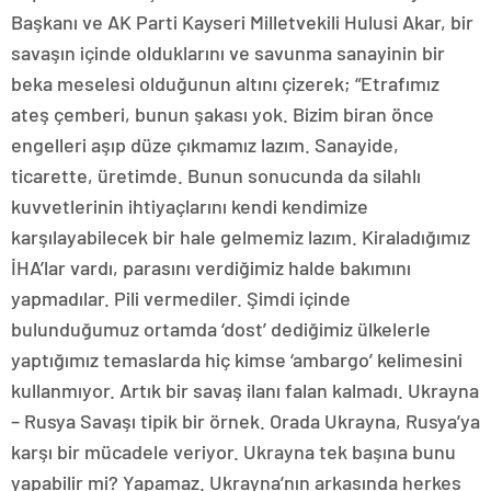
Başkanı ve AK Parti Kayseri Milletvekili Hulusi Akar, bir
savaşın içinde olduklarını ve savunma sanayinin bir
beka meselesi olduğunun altını çizerek; “Etrafımız
ateş çemberi, bunun şakası yok. Bizim biran önce
engelleri aşıp düze çıkmamız lazım. Sanayide,
ticarette, üretimde. Bunun sonucunda da silahlı
kuvvetlerinin ihtiyaçlarını kendi kendimize
karşılayabilecek bir hale gelmemiz lazım. Kiraladığımız
İHA’lar vardı, parasını verdiğimiz halde bakımını
yapmadılar. Pili vermediler. Şimdi içinde
bulunduğumuz ortamda ‘dost’ dediğimiz ülkelerle
yaptığımız temaslarda hiç kimse ‘ambargo’ kelimesini
kullanmıyor. Artık bir savaş ilanı falan kalmadı. Ukrayna
– Rusya Savaşı tipik bir örnek. Orada Ukrayna, Rusya’ya
karşı bir mücadele veriyor. Ukrayna tek başına bunu
yapabilir mi? Yapamaz. Ukrayna’nın arkasında herkes