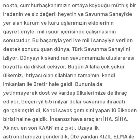
nokta, cumhurbaşkanımızın ortaya koyduğu müthiş bir
iradenin ve siz değerli heyetin ve Savunma Sanayi’de
yer alan kurum ve kuruluşlarımızın ekiplerinin
gayretleriyle, milli şuur içerisinde çalışmasının
sonucudur. Bu başarıyla yerli ve milli sanayiye verilen
destek sonucu şuan dünya, Türk Savunma Sanayiini
izliyor. Dünyayı kıskandıran savunmamızla uluslararası
boyutta da dikkat çekiyor. Bugün Allaha çok şükür
ülkemiz, ihtiyacı olan silahların tamamını kendi
imkanları ile üretir hale geldi. Bununla da
yetinmeyerek dost ve kardeş ülkelerimize de ihraç
ediyor. Geçen yıl 5,5 milyar dolar savunma ihracatı
gerçekleştirildi. Kendi savaş gemisini yapan 10 ülkeden
birisi haline geldik. İnsansız hava araçları İHA, SİHA,
Akıncı, en son KAAN’ımız çıktı. Uzaya ilk
astronotumuzu gönderdik. Öte yandan KIZIL ELMA ile