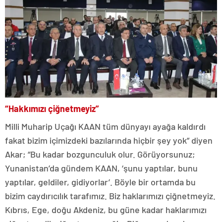
“Hakkımızı çiğnetmeyiz”
Milli Muharip Uçağı KAAN tüm dünyayı ayağa kaldırdı
fakat bizim içimizdeki bazılarında hiçbir şey yok” diyen
Akar; “Bu kadar bozgunculuk olur. Görüyorsunuz;
Yunanistan’da gündem KAAN, ‘şunu yaptılar, bunu
yaptılar, geldiler, gidiyorlar’. Böyle bir ortamda bu
bizim caydırıcılık tarafımız. Biz haklarımızı çiğnetmeyiz.
Kıbrıs, Ege, doğu Akdeniz, bu güne kadar haklarımızı