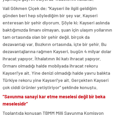
Vali Gökmen Çiçek de; “Kayseri ile ilgili geldiğim
günden beri hep söylediğim bir şey var. Kayseri
enteresan bir şehir diyorum. Şöyle ki; Kayseri aslında
baktığımızda limanı olmayan, şuan için ulaşım yollarının
tam ortasında olan bir şehir değil, birçok da
dezavantajı var. Bozkırın ortasında, içte bir şehir. Bu
dezavantajlarına rağmen Kayseri, bugün 4 milyar dolar
ihracat yapıyor. İthalatının iki katı ihracat yapıyor.
Ormanı olmadığı halde mobilyada ihracat rekoru
Kayseri’ye ait. Yine denizi olmadığı halde yavru balıkta
Türkiye rekoru yine Kayseri’ye ait. Gerçekten Kayseri
çok ciddi ürünler yetiştiriyor” şeklinde konuştu.
“Savunma sanayi kar etme meselesi değil bir beka
meselesidir”
Toplantıda konuşan TBMM Milli Savunma Komisyon