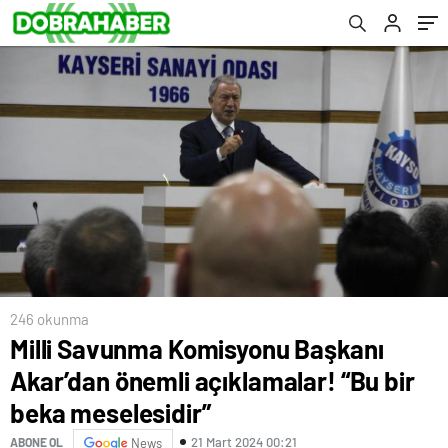
meselesidir”
246 okunma
Milli Savunma Komisyonu Başkanı
Akar’dan önemli açıklamalar! “Bu bir
beka meselesidir”
21 Mart 2024 00:21
ABONE OL
News