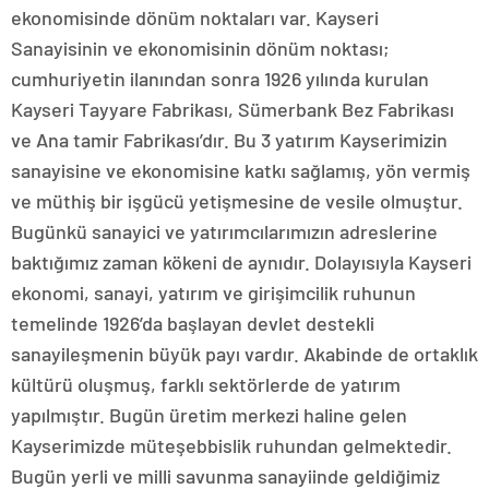
ekonomisinde dönüm noktaları var. Kayseri
Sanayisinin ve ekonomisinin dönüm noktası;
cumhuriyetin ilanından sonra 1926 yılında kurulan
Kayseri Tayyare Fabrikası, Sümerbank Bez Fabrikası
ve Ana tamir Fabrikası’dır. Bu 3 yatırım Kayserimizin
sanayisine ve ekonomisine katkı sağlamış, yön vermiş
ve müthiş bir işgücü yetişmesine de vesile olmuştur.
Bugünkü sanayici ve yatırımcılarımızın adreslerine
baktığımız zaman kökeni de aynıdır. Dolayısıyla Kayseri
ekonomi, sanayi, yatırım ve girişimcilik ruhunun
temelinde 1926’da başlayan devlet destekli
sanayileşmenin büyük payı vardır. Akabinde de ortaklık
kültürü oluşmuş, farklı sektörlerde de yatırım
yapılmıştır. Bugün üretim merkezi haline gelen
Kayserimizde müteşebbislik ruhundan gelmektedir.
Bugün yerli ve milli savunma sanayiinde geldiğimiz