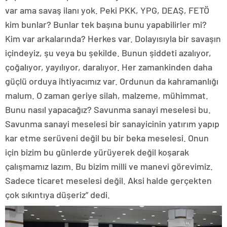
var ama savaş ilanı yok. Peki PKK, YPG, DEAŞ, FETÖ
kim bunlar? Bunlar tek başına bunu yapabilirler mi?
Kim var arkalarında? Herkes var. Dolayısıyla bir savaşın
içindeyiz, şu veya bu şekilde. Bunun şiddeti azalıyor,
çoğalıyor, yayılıyor, daralıyor. Her zamankinden daha
güçlü orduya ihtiyacımız var. Ordunun da kahramanlığı
malum. O zaman geriye silah, malzeme, mühimmat.
Bunu nasıl yapacağız? Savunma sanayi meselesi bu.
Savunma sanayi meselesi bir sanayicinin yatırım yapıp
kar etme serüveni değil bu bir beka meselesi. Onun
için bizim bu günlerde yürüyerek değil koşarak
çalışmamız lazım. Bu bizim milli ve manevi görevimiz.
Sadece ticaret meselesi değil. Aksi halde gerçekten
çok sıkıntıya düşeriz” dedi.