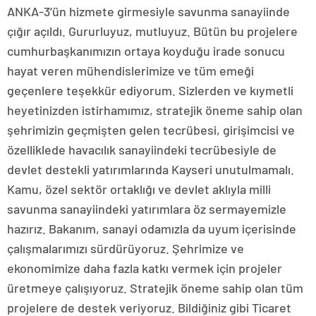
ANKA-3’ün hizmete girmesiyle savunma sanayiinde
çığır açıldı. Gururluyuz, mutluyuz. Bütün bu projelere
cumhurbaşkanımızın ortaya koyduğu irade sonucu
hayat veren mühendislerimize ve tüm emeği
geçenlere teşekkür ediyorum. Sizlerden ve kıymetli
heyetinizden istirhamımız, stratejik öneme sahip olan
şehrimizin geçmişten gelen tecrübesi, girişimcisi ve
özelliklede havacılık sanayiindeki tecrübesiyle de
devlet destekli yatırımlarında Kayseri unutulmamalı.
Kamu, özel sektör ortaklığı ve devlet aklıyla milli
savunma sanayiindeki yatırımlara öz sermayemizle
hazırız. Bakanım, sanayi odamızla da uyum içerisinde
çalışmalarımızı sürdürüyoruz. Şehrimize ve
ekonomimize daha fazla katkı vermek için projeler
üretmeye çalışıyoruz. Stratejik öneme sahip olan tüm
projelere de destek veriyoruz. Bildiğiniz gibi Ticaret