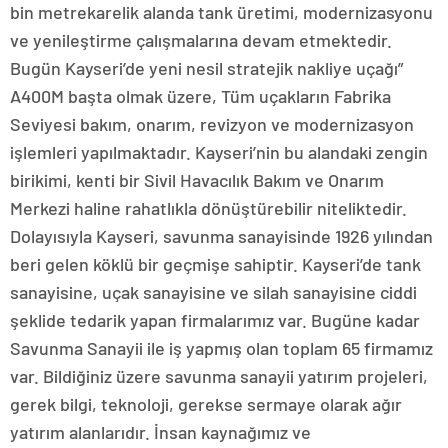
bin metrekarelik alanda tank üretimi, modernizasyonu
ve yenileştirme çalışmalarına devam etmektedir.
Bugün Kayseri’de yeni nesil stratejik nakliye uçağı”
A400M başta olmak üzere, Tüm uçakların Fabrika
Seviyesi bakım, onarım, revizyon ve modernizasyon
işlemleri yapılmaktadır. Kayseri’nin bu alandaki zengin
birikimi, kenti bir Sivil Havacılık Bakım ve Onarım
Merkezi haline rahatlıkla dönüştürebilir niteliktedir.
Dolayısıyla Kayseri, savunma sanayisinde 1926 yılından
beri gelen köklü bir geçmişe sahiptir. Kayseri’de tank
sanayisine, uçak sanayisine ve silah sanayisine ciddi
şeklide tedarik yapan firmalarımız var. Bugüne kadar
Savunma Sanayii ile iş yapmış olan toplam 65 firmamız
var. Bildiğiniz üzere savunma sanayii yatırım projeleri,
gerek bilgi, teknoloji, gerekse sermaye olarak ağır
yatırım alanlarıdır. İnsan kaynağımız ve