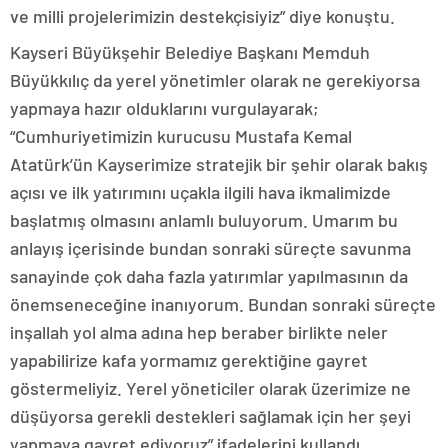
ve milli projelerimizin destekçisiyiz” diye konuştu.
Kayseri Büyükşehir Belediye Başkanı Memduh
Büyükkılıç da yerel yönetimler olarak ne gerekiyorsa
yapmaya hazır olduklarını vurgulayarak;
“Cumhuriyetimizin kurucusu Mustafa Kemal
Atatürk’ün Kayserimize stratejik bir şehir olarak bakış
açısı ve ilk yatırımını uçakla ilgili hava ikmalimizde
başlatmış olmasını anlamlı buluyorum. Umarım bu
anlayış içerisinde bundan sonraki süreçte savunma
sanayinde çok daha fazla yatırımlar yapılmasının da
önemseneceğine inanıyorum. Bundan sonraki süreçte
inşallah yol alma adına hep beraber birlikte neler
yapabilirize kafa yormamız gerektiğine gayret
göstermeliyiz. Yerel yöneticiler olarak üzerimize ne
düşüyorsa gerekli destekleri sağlamak için her şeyi
yapmaya gayret ediyoruz” ifadelerini kullandı.