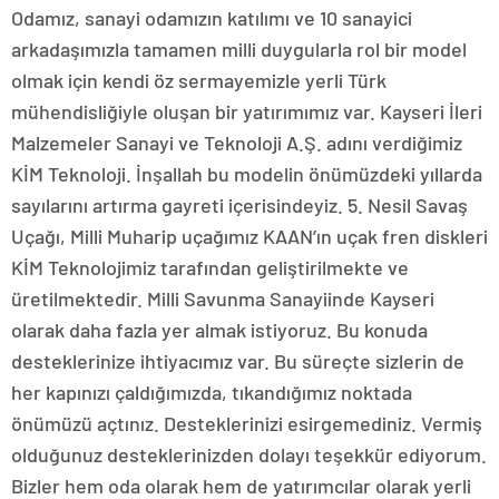
Odamız, sanayi odamızın katılımı ve 10 sanayici
arkadaşımızla tamamen milli duygularla rol bir model
olmak için kendi öz sermayemizle yerli Türk
mühendisliğiyle oluşan bir yatırımımız var. Kayseri İleri
Malzemeler Sanayi ve Teknoloji A.Ş. adını verdiğimiz
KİM Teknoloji. İnşallah bu modelin önümüzdeki yıllarda
sayılarını artırma gayreti içerisindeyiz. 5. Nesil Savaş
Uçağı, Milli Muharip uçağımız KAAN’ın uçak fren diskleri
KİM Teknolojimiz tarafından geliştirilmekte ve
üretilmektedir. Milli Savunma Sanayiinde Kayseri
olarak daha fazla yer almak istiyoruz. Bu konuda
desteklerinize ihtiyacımız var. Bu süreçte sizlerin de
her kapınızı çaldığımızda, tıkandığımız noktada
önümüzü açtınız. Desteklerinizi esirgemediniz. Vermiş
olduğunuz desteklerinizden dolayı teşekkür ediyorum.
Bizler hem oda olarak hem de yatırımcılar olarak yerli