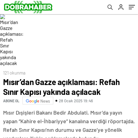
121 okunma
Mısır’dan Gazze açıklaması: Refah
Sınır Kapısı yakında açılacak
28 Ocak 2025 19:46
ABONE OL
News
Mısır Dışişleri Bakanı Bedir Abdulati, Mısır’da yayın
yapan “Kahire el-İhbariyye” kanalına verdiği röportajda,
Refah Sınır Kapısı’nın durumu ve Gazze’ye yönelik