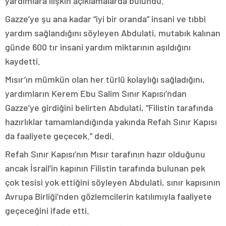
yardımlara ilişkin açıklamalarda bulundu.
Gazze’ye şu ana kadar “iyi bir oranda” insani ve tıbbi
yardım sağlandığını söyleyen Abdulati, mutabık kalınan
günde 600 tır insani yardım miktarının aşıldığını
kaydetti.
Mısır’ın mümkün olan her türlü kolaylığı sağladığını,
yardımların Kerem Ebu Salim Sınır Kapısı’ndan
Gazze’ye girdiğini belirten Abdulati, “Filistin tarafında
hazırlıklar tamamlandığında yakında Refah Sınır Kapısı
da faaliyete geçecek.” dedi.
Refah Sınır Kapısı’nın Mısır tarafının hazır olduğunu
ancak İsrail’in kapının Filistin tarafında bulunan pek
çok tesisi yok ettiğini söyleyen Abdulati, sınır kapısının
Avrupa Birliği’nden gözlemcilerin katılımıyla faaliyete
geçeceğini ifade etti.