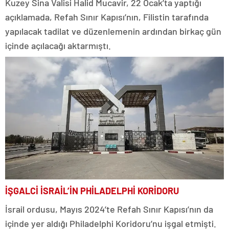
Kuzey Sina Valisi Halid Mucavir, 22 Ocak’ta yaptığı
açıklamada, Refah Sınır Kapısı’nın, Filistin tarafında
yapılacak tadilat ve düzenlemenin ardından birkaç gün
içinde açılacağı aktarmıştı.
İŞGALCİ İSRAİL’İN PHİLADELPHİ KORİDORU
İsrail ordusu, Mayıs 2024’te Refah Sınır Kapısı’nın da
içinde yer aldığı Philadelphi Koridoru’nu işgal etmişti.