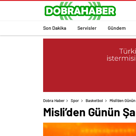
Son Dakika
Servisler
Gündem
Dobra Haber
Spor
Basketbol
Misli’den Günün
Misli’den Günün Şa