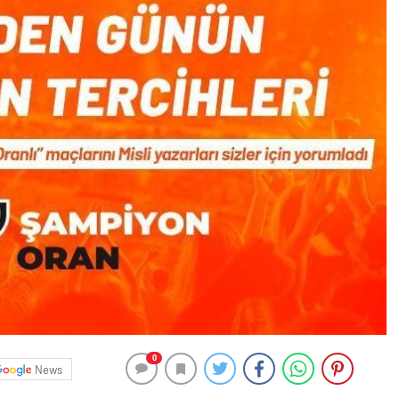
0
News