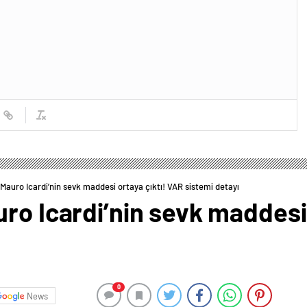
Mauro Icardi’nin sevk maddesi ortaya çıktı! VAR sistemi detayı
ro Icardi’nin sevk maddesi 
0
News