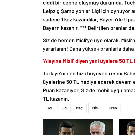
ciddi bir cephe oluşmuş durumda. Tuche
Leipzig Şampiyonlar Ligi için oynuyor
sadece 1 kez kazandılar. Bayern’de Up
Bayern kazanır. *** Belirtilen oranlar değ
Siz de hemen Misli’ye üye olarak, Mis
yararlanın! Daha yüksek oranlarla daha 
‘Alayına Misli’ diyen yeni üyelere 50 TL
Türkiye’nin en hızlı büyüyen resmi Bahis
üyelerine 50 TL hediye ederek devam ed
Puan kazanıyor. Siz de mobil uygulamad
TL kazanın.
Gol
Lig
Maç
Misli
Oran