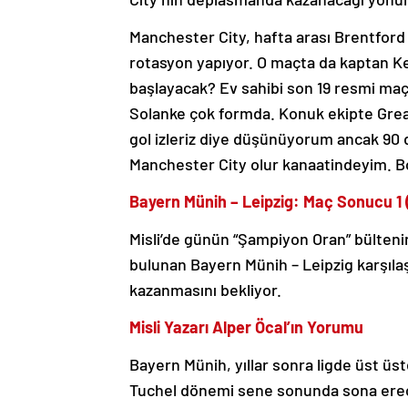
Manchester City, hafta arası Brentfor
rotasyon yapıyor. O maçta da kaptan Ke
başlayacak? Ev sahibi son 19 resmi maçı
Solanke çok formda. Konuk ekipte Greali
gol izleriz diye düşünüyorum ancak 90 
Manchester City olur kanaatindeyim. B
Bayern Münih – Leipzig: Maç Sonucu 1 (
Misli’de günün “Şampiyon Oran” bültenind
bulunan Bayern Münih – Leipzig karşılaş
kazanmasını bekliyor.
Misli Yazarı Alper Öcal’ın Yorumu
Bayern Münih, yıllar sonra ligde üst üst
Tuchel dönemi sene sonunda sona erec