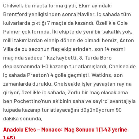
Chilwell, bu maçta forma giydi. Ekim ayındaki
Brentford yenilgisinden sonra Maviler, iç sahada tüm
kulvarlarda çıktığı 7 maçta da kazandı. Özellikle Cole
Palmer çok formda. İki ekipte de yeni bir sakatlık yok,
milli takımlardan elenip dönen de olmadı henüz. Aston
Villa da bu sezonun flaş ekiplerinden, son 14 resmi
maçında sadece 1 kez kaybetti. 3. Turda Boro
deplasmanında 1-0 kazanıp tur atlamışlardı. Chelsea de
iç sahada Preston’ı 4 golle geçmişti. Watkins, son
zamanlarda duruldu. Chelsea’de işler yavaştan rayına
giriyor, özellikle iç sahada. Zorlu bir maç olacak ama
ben Pochettino’nun ekibinin saha ve seyirci avantajıyla
kupada kazanıp tur atlayacağını düşünüyorum 90
dakika sonunda.
Anadolu Efes – Monaco: Maç Sonucu 1 (1.43 yerine
1.45)