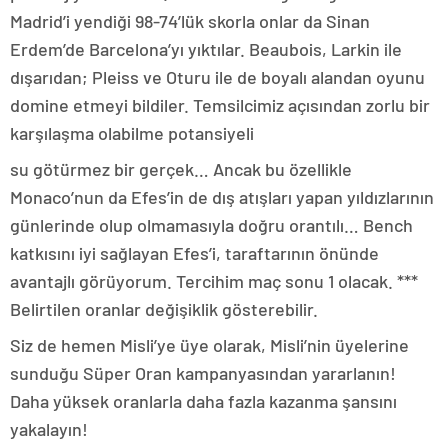
Madrid’i yendiği 98-74’lük skorla onlar da Sinan
Erdem’de Barcelona’yı yıktılar. Beaubois, Larkin ile
dışarıdan; Pleiss ve Oturu ile de boyalı alandan oyunu
domine etmeyi bildiler. Temsilcimiz açısından zorlu bir
karşılaşma olabilme potansiyeli
su götürmez bir gerçek… Ancak bu özellikle
Monaco’nun da Efes’in de dış atışları yapan yıldızlarının
günlerinde olup olmamasıyla doğru orantılı… Bench
katkısını iyi sağlayan Efes’i, taraftarının önünde
avantajlı görüyorum. Tercihim maç sonu 1 olacak. ***
Belirtilen oranlar değişiklik gösterebilir.
Siz de hemen Misli’ye üye olarak, Misli’nin üyelerine
sunduğu Süper Oran kampanyasından yararlanın!
Daha yüksek oranlarla daha fazla kazanma şansını
yakalayın!