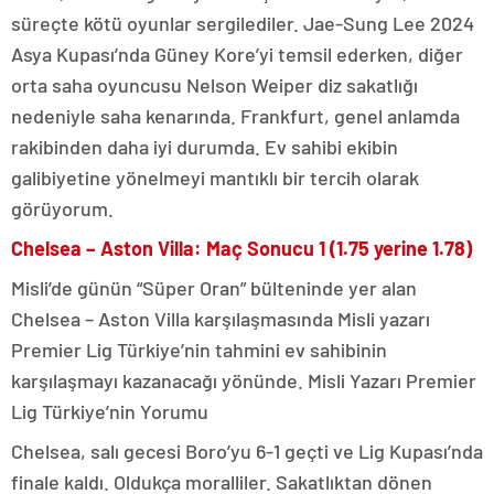
süreçte kötü oyunlar sergilediler. Jae-Sung Lee 2024
Asya Kupası’nda Güney Kore’yi temsil ederken, diğer
orta saha oyuncusu Nelson Weiper diz sakatlığı
nedeniyle saha kenarında. Frankfurt, genel anlamda
rakibinden daha iyi durumda. Ev sahibi ekibin
galibiyetine yönelmeyi mantıklı bir tercih olarak
görüyorum.
Chelsea – Aston Villa: Maç Sonucu 1 (1.75 yerine 1.78)
Misli’de günün “Süper Oran” bülteninde yer alan
Chelsea – Aston Villa karşılaşmasında Misli yazarı
Premier Lig Türkiye’nin tahmini ev sahibinin
karşılaşmayı kazanacağı yönünde. Misli Yazarı Premier
Lig Türkiye’nin Yorumu
Chelsea, salı gecesi Boro’yu 6-1 geçti ve Lig Kupası’nda
finale kaldı. Oldukça moralliler. Sakatlıktan dönen