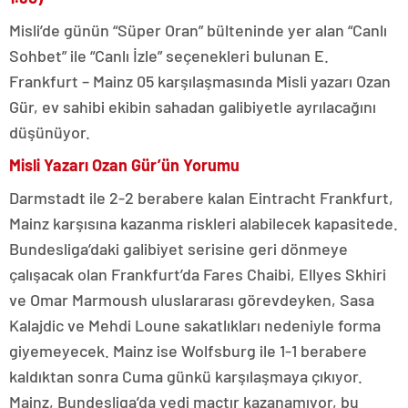
Misli’de günün “Süper Oran” bülteninde yer alan “Canlı
Sohbet” ile “Canlı İzle” seçenekleri bulunan E.
Frankfurt – Mainz 05 karşılaşmasında Misli yazarı Ozan
Gür, ev sahibi ekibin sahadan galibiyetle ayrılacağını
düşünüyor.
Misli Yazarı Ozan Gür’ün Yorumu
Darmstadt ile 2-2 berabere kalan Eintracht Frankfurt,
Mainz karşısına kazanma riskleri alabilecek kapasitede.
Bundesliga’daki galibiyet serisine geri dönmeye
çalışacak olan Frankfurt’da Fares Chaibi, Ellyes Skhiri
ve Omar Marmoush uluslararası görevdeyken, Sasa
Kalajdic ve Mehdi Loune sakatlıkları nedeniyle forma
giyemeyecek. Mainz ise Wolfsburg ile 1-1 berabere
kaldıktan sonra Cuma günkü karşılaşmaya çıkıyor.
Mainz, Bundesliga’da yedi maçtır kazanamıyor, bu