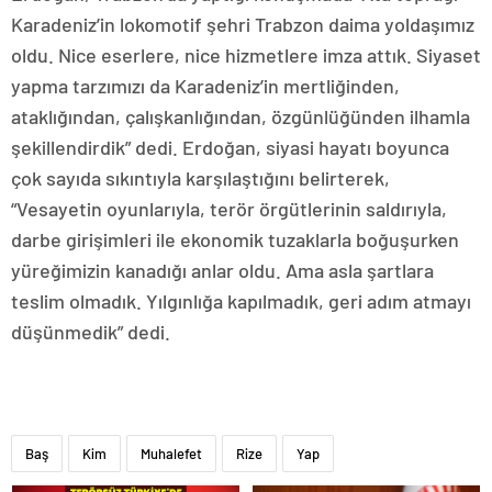
Karadeniz’in lokomotif şehri Trabzon daima yoldaşımız
oldu. Nice eserlere, nice hizmetlere imza attık. Siyaset
yapma tarzımızı da Karadeniz’in mertliğinden,
ataklığından, çalışkanlığından, özgünlüğünden ilhamla
şekillendirdik” dedi. Erdoğan, siyasi hayatı boyunca
çok sayıda sıkıntıyla karşılaştığını belirterek,
“Vesayetin oyunlarıyla, terör örgütlerinin saldırıyla,
darbe girişimleri ile ekonomik tuzaklarla boğuşurken
yüreğimizin kanadığı anlar oldu. Ama asla şartlara
teslim olmadık. Yılgınlığa kapılmadık, geri adım atmayı
düşünmedik” dedi.
Baş
Kim
Muhalefet
Rize
Yap