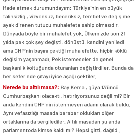
ifade etmek durumundayım; Türkiye’nin en büyük
talihsizliği, vizyonsuz, beceriksiz, tembel ve değişime
ayak direnen tutucu muhalefete sahip olmasıdır.
Dünyada böyle bir muhalefet yok. Ülkemizde son 21
yılda pek çok şey değişti, dönüştü, kendini yeniledi
ama CHP’nin başını çektiği muhalefette, hiçbir köklü
değişim yaşanmadı. Pek istemeseler de genel
başkanlık koltuğunda oturanları değiştirdiler. Bunda da
her seferinde çıtayı iyice aşağı çektiler.
Nerede bu altılı masa?:
Bay Kemal, güya 13’üncü
Cumhurbaşkanı olacaktı, hatırlıyorsunuz değil mi? Bir
anda kendini CHP’nin istenmeyen adamı olarak buldu.
Aynı vefasızlığı masada beraber oldukları diğer
ortaklarına da sergilediler. Altılı masadan şu anda
parlamentoda kimse kaldı mı? Hepsi gitti, dağıldı.