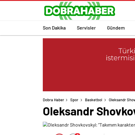
Son Dakika
Servisler
Gündem
Dobra Haber
Spor
Basketbol
Oleksandr Shov
Oleksandr Shovkov