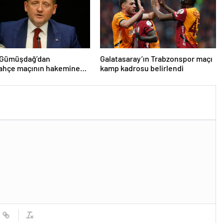
 Gümüşdağ’dan
Galatasaray’ın Trabzonspor maçı
ahçe maçının hakemine
kamp kadrosu belirlendi