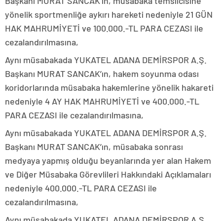
Başkanı MURAT SANCAK’ın, müsabaka temsilcisine
yönelik sportmenliğe aykırı hareketi nedeniyle 21 GÜN
HAK MAHRUMİYETİ ve 100.000.-TL PARA CEZASI ile
cezalandırılmasına,
Aynı müsabakada YUKATEL ADANA DEMİRSPOR A.Ş.
Başkanı MURAT SANCAK’ın, hakem soyunma odası
koridorlarında müsabaka hakemlerine yönelik hakareti
nedeniyle 4 AY HAK MAHRUMİYETİ ve 400.000.-TL
PARA CEZASI ile cezalandırılmasına,
Aynı müsabakada YUKATEL ADANA DEMİRSPOR A.Ş.
Başkanı MURAT SANCAK’ın, müsabaka sonrası
medyaya yapmış olduğu beyanlarında yer alan Hakem
ve Diğer Müsabaka Görevlileri Hakkındaki Açıklamaları
nedeniyle 400.000.-TL PARA CEZASI ile
cezalandırılmasına,
Aynı müsabakada YUKATEL ADANA DEMİRSPOR A.Ş.