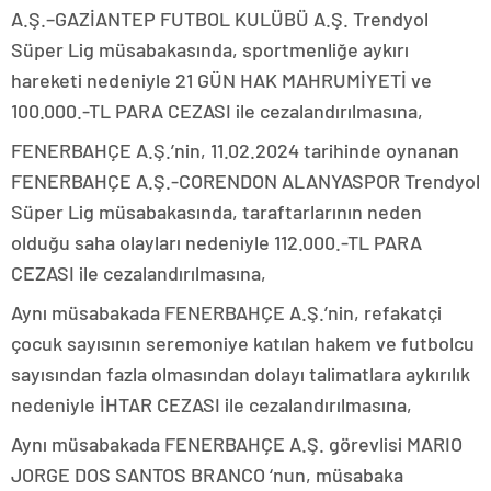
A.Ş.–GAZİANTEP FUTBOL KULÜBÜ A.Ş. Trendyol
Süper Lig müsabakasında, sportmenliğe aykırı
hareketi nedeniyle 21 GÜN HAK MAHRUMİYETİ ve
100.000.-TL PARA CEZASI ile cezalandırılmasına,
FENERBAHÇE A.Ş.’nin, 11.02.2024 tarihinde oynanan
FENERBAHÇE A.Ş.-CORENDON ALANYASPOR Trendyol
Süper Lig müsabakasında, taraftarlarının neden
olduğu saha olayları nedeniyle 112.000.-TL PARA
CEZASI ile cezalandırılmasına,
Aynı müsabakada FENERBAHÇE A.Ş.’nin, refakatçi
çocuk sayısının seremoniye katılan hakem ve futbolcu
sayısından fazla olmasından dolayı talimatlara aykırılık
nedeniyle İHTAR CEZASI ile cezalandırılmasına,
Aynı müsabakada FENERBAHÇE A.Ş. görevlisi MARIO
JORGE DOS SANTOS BRANCO ‘nun, müsabaka