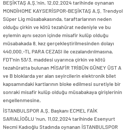
BEŞİKTAŞ A.Ş.’nin, 12.02.2024 tarihinde oynanan
MONDİHOME KAYSERİSPOR-BEŞİKTAŞ A.Ş. Trendyol
Süper Lig müsabakasında, taraftarlarının neden
olduğu çirkin ve kötü tezahürat nedeniyle ve bu
eylemin aynı sezon içinde misafir kulüp olduğu
müsabakada 8. kez gerçekleştirilmesinden dolayı
440.000.-TL PARA CEZASI ile cezalandırılmasına,
FDT’nin 53/3. maddesi uyarınca çirkin ve kötü
tezahüratta bulunan MİSAFİR TRİBÜN GÜNEY ÜST A
ve B bloklarda yer alan seyircilerin elektronik bilet
kapsamındaki kartlarının bloke edilmesi suretiyle bir
sonraki misafir kulüp olduğu müsabakaya girişlerinin
engellenmesine,
İSTANBULSPOR A.Ş. Başkanı ECMEL FAİK
SARIALİOĞLU ‘nun, 11.02.2024 tarihinde Esenyurt
Necmi Kadıoğlu Stadında oynanan İSTANBULSPOR