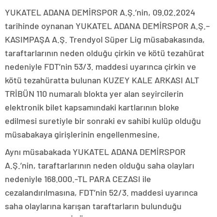
YUKATEL ADANA DEMİRSPOR A.Ş.’nin, 09.02.2024
tarihinde oynanan YUKATEL ADANA DEMİRSPOR A.Ş.–
KASIMPAŞA A.Ş. Trendyol Süper Lig müsabakasında,
taraftarlarının neden olduğu çirkin ve kötü tezahürat
nedeniyle FDT’nin 53/3. maddesi uyarınca çirkin ve
kötü tezahüratta bulunan KUZEY KALE ARKASI ALT
TRİBÜN 110 numaralı blokta yer alan seyircilerin
elektronik bilet kapsamındaki kartlarının bloke
edilmesi suretiyle bir sonraki ev sahibi kulüp olduğu
müsabakaya girişlerinin engellenmesine,
Aynı müsabakada YUKATEL ADANA DEMİRSPOR
A.Ş.’nin, taraftarlarının neden olduğu saha olayları
nedeniyle 168.000.-TL PARA CEZASI ile
cezalandırılmasına, FDT’nin 52/3. maddesi uyarınca
saha olaylarına karışan taraftarların bulunduğu