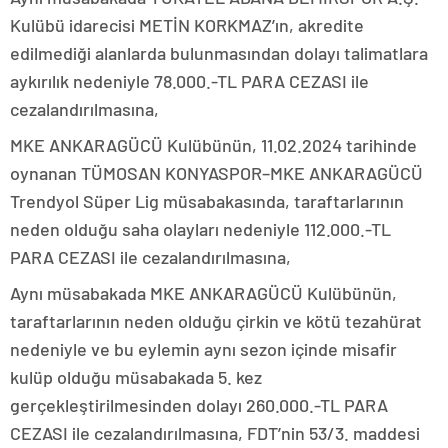
Kulübü idarecisi METİN KORKMAZ’ın, akredite
edilmediği alanlarda bulunmasından dolayı talimatlara
aykırılık nedeniyle 78.000.-TL PARA CEZASI ile
cezalandırılmasına,
MKE ANKARAGÜCÜ Kulübünün, 11.02.2024 tarihinde
oynanan TÜMOSAN KONYASPOR–MKE ANKARAGÜCÜ
Trendyol Süper Lig müsabakasında, taraftarlarının
neden olduğu saha olayları nedeniyle 112.000.-TL
PARA CEZASI ile cezalandırılmasına,
Aynı müsabakada MKE ANKARAGÜCÜ Kulübünün,
taraftarlarının neden olduğu çirkin ve kötü tezahürat
nedeniyle ve bu eylemin aynı sezon içinde misafir
kulüp olduğu müsabakada 5. kez
gerçekleştirilmesinden dolayı 260.000.-TL PARA
CEZASI ile cezalandırılmasına, FDT’nin 53/3. maddesi