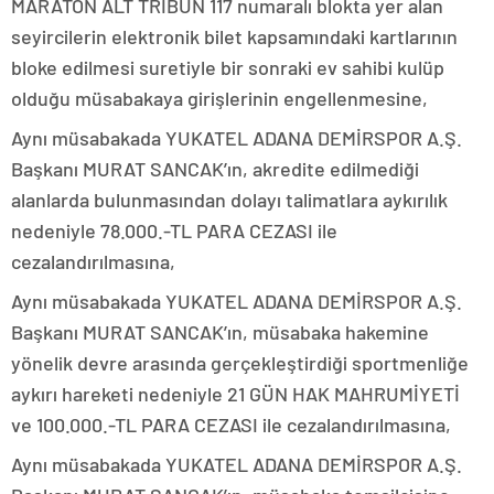
MARATON ALT TRİBÜN 117 numaralı blokta yer alan
seyircilerin elektronik bilet kapsamındaki kartlarının
bloke edilmesi suretiyle bir sonraki ev sahibi kulüp
olduğu müsabakaya girişlerinin engellenmesine,
Aynı müsabakada YUKATEL ADANA DEMİRSPOR A.Ş.
Başkanı MURAT SANCAK’ın, akredite edilmediği
alanlarda bulunmasından dolayı talimatlara aykırılık
nedeniyle 78.000.-TL PARA CEZASI ile
cezalandırılmasına,
Aynı müsabakada YUKATEL ADANA DEMİRSPOR A.Ş.
Başkanı MURAT SANCAK’ın, müsabaka hakemine
yönelik devre arasında gerçekleştirdiği sportmenliğe
aykırı hareketi nedeniyle 21 GÜN HAK MAHRUMİYETİ
ve 100.000.-TL PARA CEZASI ile cezalandırılmasına,
Aynı müsabakada YUKATEL ADANA DEMİRSPOR A.Ş.