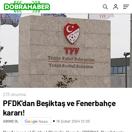
273 okunma
PFDK’dan Beşiktaş ve Fenerbahçe
kararı!
18 Şubat 2024 12:03
ABONE OL
News