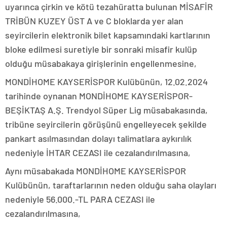
uyarınca çirkin ve kötü tezahüratta bulunan MİSAFİR
TRİBÜN KUZEY ÜST A ve C bloklarda yer alan
seyircilerin elektronik bilet kapsamındaki kartlarının
bloke edilmesi suretiyle bir sonraki misafir kulüp
olduğu müsabakaya girişlerinin engellenmesine,
MONDİHOME KAYSERİSPOR Kulübünün, 12.02.2024
tarihinde oynanan MONDİHOME KAYSERİSPOR-
BEŞİKTAŞ A.Ş. Trendyol Süper Lig müsabakasında,
tribüne seyircilerin görüşünü engelleyecek şekilde
pankart asılmasından dolayı talimatlara aykırılık
nedeniyle İHTAR CEZASI ile cezalandırılmasına,
Aynı müsabakada MONDİHOME KAYSERİSPOR
Kulübünün, taraftarlarının neden olduğu saha olayları
nedeniyle 56.000.-TL PARA CEZASI ile
cezalandırılmasına,