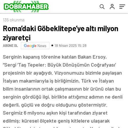
135 okunma
Roma’daki Göbeklitepe’ye altı milyon
ziyaretçi
18 Nisan 2025 15:28
ABONE OL
News
Serginin kapanış törenine katılan Bakan Ersoy,
“Sergi ‘Taş Tepeler: Büyük Dönüşümün Coğrafyası’
projesinin bir ayağıydı. Vizyonumuzu bizimle paylaşan
İtalyan makamlarıyla iş birliğimizin, Türk ve İtalyan
bilim insanlarının ortak çalışmasının bir ürünü olan bu
serginin gördüğü ilgi, birlikte attığımız adımın ne denli
değerli, güçlü ve doğru olduğunu göstermiştir.
Sergimiz 6 milyonu aşkın kişi tarafından ziyaret
edilmiş; küresel ölçekte geniş kitlelere ulaşarak