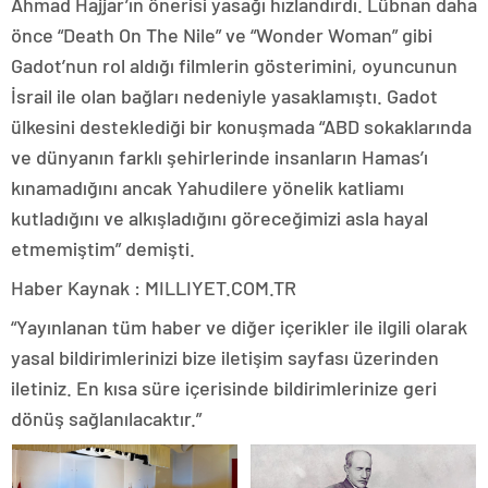
Ahmad Hajjar’ın önerisi yasağı hızlandırdı. Lübnan daha
önce “Death On The Nile” ve “Wonder Woman” gibi
Gadot’nun rol aldığı filmlerin gösterimini, oyuncunun
İsrail ile olan bağları nedeniyle yasaklamıştı. Gadot
ülkesini desteklediği bir konuşmada “ABD sokaklarında
ve dünyanın farklı şehirlerinde insanların Hamas’ı
kınamadığını ancak Yahudilere yönelik katliamı
kutladığını ve alkışladığını göreceğimizi asla hayal
etmemiştim” demişti.
Haber Kaynak : MILLIYET.COM.TR
“Yayınlanan tüm haber ve diğer içerikler ile ilgili olarak
yasal bildirimlerinizi bize iletişim sayfası üzerinden
iletiniz. En kısa süre içerisinde bildirimlerinize geri
dönüş sağlanılacaktır.”