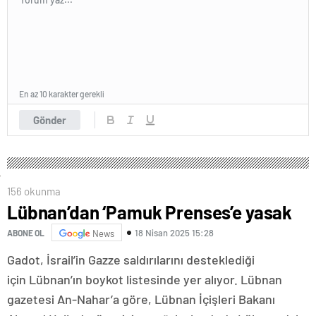
En az 10 karakter gerekli
Gönder
156 okunma
Lübnan’dan ‘Pamuk Prenses’e yasak
18 Nisan 2025 15:28
ABONE OL
News
Gadot, İsrail’in Gazze saldırılarını desteklediği
için Lübnan’ın boykot listesinde yer alıyor. Lübnan
gazetesi An-Nahar’a göre, Lübnan İçişleri Bakanı