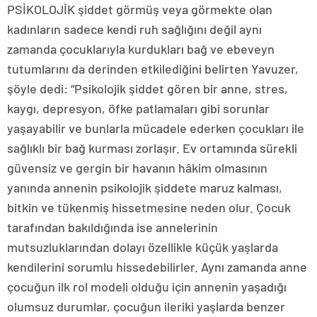
PSİKOLOJİK şiddet görmüş veya görmekte olan
kadınların sadece kendi ruh sağlığını değil aynı
zamanda çocuklarıyla kurdukları bağ ve ebeveyn
tutumlarını da derinden etkilediğini belirten Yavuzer,
şöyle dedi: “Psikolojik şiddet gören bir anne, stres,
kaygı, depresyon, öfke patlamaları gibi sorunlar
yaşayabilir ve bunlarla mücadele ederken çocukları ile
sağlıklı bir bağ kurması zorlaşır. Ev ortamında sürekli
güvensiz ve gergin bir havanın hâkim olmasının
yanında annenin psikolojik şiddete maruz kalması,
bitkin ve tükenmiş hissetmesine neden olur. Çocuk
tarafından bakıldığında ise annelerinin
mutsuzluklarından dolayı özellikle küçük yaşlarda
kendilerini sorumlu hissedebilirler. Aynı zamanda anne
çocuğun ilk rol modeli olduğu için annenin yaşadığı
olumsuz durumlar, çocuğun ileriki yaşlarda benzer