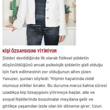
KİŞİ ÖZSAYGISINI YİTİRİYOR
Şiddet denildiğinde ilk olarak fiziksel şiddetin
düşünüldüğünü ancak psikolojik şiddetin gizli olduğu
için fark edilmesinin zor olduğunun altını çizen
Yavuzer, şunları söyledi: “Kişinin hayatında ciddi
olumsuz etkiler bırakır. Bu duruma maruz kalma süresi
uzadıkça kişi özsaygısını yitirmeye başlar, aile ve
sosyal ilişkilerinde bozulmalar meydana gelir ve
gittikçe yaşamdan izole olan bir döneme girer. Uzun