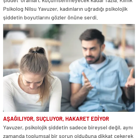
şiddet’ oranları, küçümsenmeyecek kadar fazla. Klinik
Psikolog Nilsu Yavuzer, kadınların uğradığı psikolojik
şiddetin boyutlarını gözler önüne serdi.
AŞAĞILIYOR, SUÇLUYOR, HAKARET EDİYOR
Yavuzer, psikolojik şiddetin sadece bireysel değil, aynı
zamanda toplumsal bir sorun olduğuna dikkat çekerek