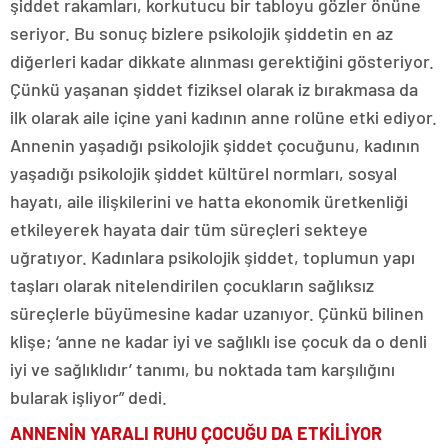
şiddet rakamları, korkutucu bir tabloyu gözler önüne
seriyor. Bu sonuç bizlere psikolojik şiddetin en az
diğerleri kadar dikkate alınması gerektiğini gösteriyor.
Çünkü yaşanan şiddet fiziksel olarak iz bırakmasa da
ilk olarak aile içine yani kadının anne rolüne etki ediyor.
Annenin yaşadığı psikolojik şiddet çocuğunu, kadının
yaşadığı psikolojik şiddet kültürel normları, sosyal
hayatı, aile ilişkilerini ve hatta ekonomik üretkenliği
etkileyerek hayata dair tüm süreçleri sekteye
uğratıyor. Kadınlara psikolojik şiddet, toplumun yapı
taşları olarak nitelendirilen çocukların sağlıksız
süreçlerle büyümesine kadar uzanıyor. Çünkü bilinen
klişe; ‘anne ne kadar iyi ve sağlıklı ise çocuk da o denli
iyi ve sağlıklıdır’ tanımı, bu noktada tam karşılığını
bularak işliyor” dedi.
ANNENİN YARALI RUHU
ÇOCUĞU DA ETKİLİYOR