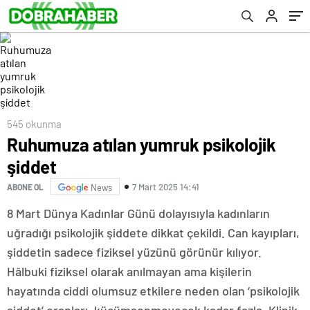
545 okunma
Ruhumuza atılan yumruk psikolojik
şiddet
7 Mart 2025 14:41
ABONE OL
News
8 Mart Dünya Kadınlar Günü dolayısıyla kadınların
uğradığı psikolojik şiddete dikkat çekildi. Can kayıpları,
şiddetin sadece fiziksel yüzünü görünür kılıyor.
Hâlbuki fiziksel olarak anılmayan ama kişilerin
hayatında ciddi olumsuz etkilere neden olan ‘psikolojik