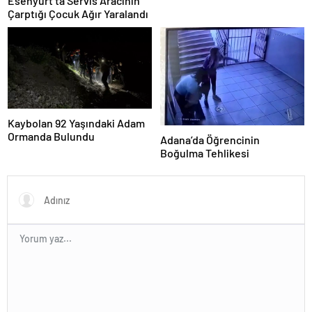
Esenyurt’ta Servis Aracının
Çarptığı Çocuk Ağır Yaralandı
Kaybolan 92 Yaşındaki Adam
Ormanda Bulundu
Adana’da Öğrencinin
Boğulma Tehlikesi