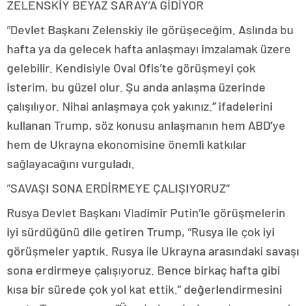
ZELENSKİY BEYAZ SARAY’A GİDİYOR
“Devlet Başkanı Zelenskiy ile görüşeceğim. Aslında bu
hafta ya da gelecek hafta anlaşmayı imzalamak üzere
gelebilir. Kendisiyle Oval Ofis’te görüşmeyi çok
isterim, bu güzel olur. Şu anda anlaşma üzerinde
çalışılıyor. Nihai anlaşmaya çok yakınız.” ifadelerini
kullanan Trump, söz konusu anlaşmanın hem ABD’ye
hem de Ukrayna ekonomisine önemli katkılar
sağlayacağını vurguladı.
“SAVAŞI SONA ERDİRMEYE ÇALIŞIYORUZ”
Rusya Devlet Başkanı Vladimir Putin’le görüşmelerin
iyi sürdüğünü dile getiren Trump, “Rusya ile çok iyi
görüşmeler yaptık. Rusya ile Ukrayna arasındaki savaşı
sona erdirmeye çalışıyoruz. Bence birkaç hafta gibi
kısa bir sürede çok yol kat ettik.” değerlendirmesini