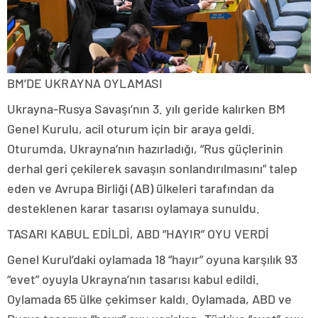
BM’DE UKRAYNA OYLAMASI
Ukrayna-Rusya Savaşı’nın 3. yılı geride kalırken BM
Genel Kurulu, acil oturum için bir araya geldi.
Oturumda, Ukrayna’nın hazırladığı, “Rus güçlerinin
derhal geri çekilerek savaşın sonlandırılmasını” talep
eden ve Avrupa Birliği (AB) ülkeleri tarafından da
desteklenen karar tasarısı oylamaya sunuldu.
TASARI KABUL EDİLDİ, ABD “HAYIR” OYU VERDİ
Genel Kurul’daki oylamada 18 “hayır” oyuna karşılık 93
“evet” oyuyla Ukrayna’nın tasarısı kabul edildi.
Oylamada 65 ülke çekimser kaldı. Oylamada, ABD ve