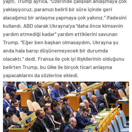
yaptı. Trump ayrıca, “Üzerinde çalışılan anlaşmaya çok
yaklaşıyoruz, paramızı belirli bir süre içinde geri
alacağımız bir anlaşma yapmaya çok yakınız.” ifadesini
kullandı. ABD olarak Ukrayna’ya “daha önce kimsenin
yardım etmediği kadar” yardım ettiklerini savunan
Trump, “Eğer ben başkan olmasaydım, Ukrayna şu
anda hala barışı düşünemeyecek bir durumda
olacaktı.” dedi. Fransa ile çok iyi ilişkilerinin olduğunu
belirten Trump, bu ülke ile birçok ticari anlaşma
yapacaklarını da sözlerine ekledi.