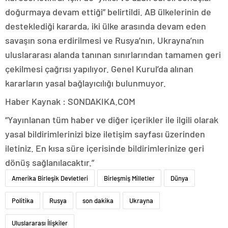
doğurmaya devam ettiği” belirtildi. AB ülkelerinin de
desteklediği kararda, iki ülke arasında devam eden
savaşın sona erdirilmesi ve Rusya’nın, Ukrayna’nın
uluslararası alanda tanınan sınırlarından tamamen geri
çekilmesi çağrısı yapılıyor. Genel Kurul’da alınan
kararların yasal bağlayıcılığı bulunmuyor.
Haber Kaynak : SONDAKIKA.COM
“Yayınlanan tüm haber ve diğer içerikler ile ilgili olarak
yasal bildirimlerinizi bize iletişim sayfası üzerinden
iletiniz. En kısa süre içerisinde bildirimlerinize geri
dönüş sağlanılacaktır.”
Amerika Birleşik Devletleri
Birleşmiş Milletler
Dünya
Politika
Rusya
son dakika
Ukrayna
Uluslararası İlişkiler