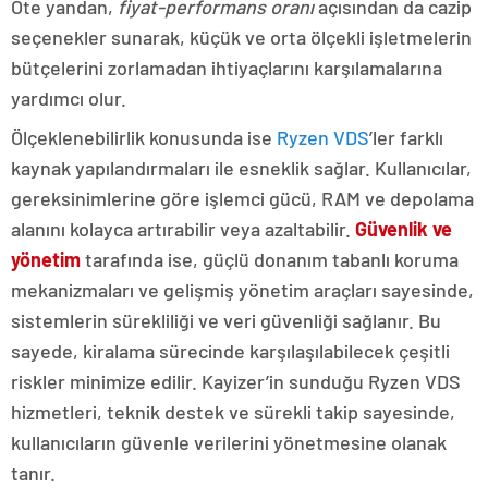
Öte yandan,
fiyat-performans oranı
açısından da cazip
seçenekler sunarak, küçük ve orta ölçekli işletmelerin
bütçelerini zorlamadan ihtiyaçlarını karşılamalarına
yardımcı olur.
Ölçeklenebilirlik konusunda ise
Ryzen VDS
’ler farklı
kaynak yapılandırmaları ile esneklik sağlar. Kullanıcılar,
gereksinimlerine göre işlemci gücü, RAM ve depolama
alanını kolayca artırabilir veya azaltabilir.
Güvenlik ve
yönetim
tarafında ise, güçlü donanım tabanlı koruma
mekanizmaları ve gelişmiş yönetim araçları sayesinde,
sistemlerin sürekliliği ve veri güvenliği sağlanır. Bu
sayede, kiralama sürecinde karşılaşılabilecek çeşitli
riskler minimize edilir. Kayizer’in sunduğu Ryzen VDS
hizmetleri, teknik destek ve sürekli takip sayesinde,
kullanıcıların güvenle verilerini yönetmesine olanak
tanır.