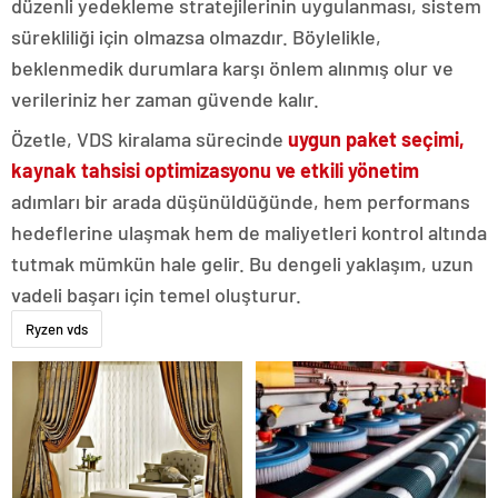
düzenli yedekleme stratejilerinin uygulanması, sistem
sürekliliği için olmazsa olmazdır. Böylelikle,
beklenmedik durumlara karşı önlem alınmış olur ve
verileriniz her zaman güvende kalır.
Özetle, VDS kiralama sürecinde
uygun paket seçimi,
kaynak tahsisi optimizasyonu ve etkili yönetim
adımları bir arada düşünüldüğünde, hem performans
hedeflerine ulaşmak hem de maliyetleri kontrol altında
tutmak mümkün hale gelir. Bu dengeli yaklaşım, uzun
vadeli başarı için temel oluşturur.
Ryzen vds