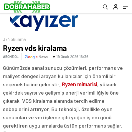
374 okunma
Ryzen vds kiralama
19 Ocak 2026 16:36
ABONE OL
News
Günümüzde sanal sunucu çözümleri, performans ve
maliyet dengesi arayan kullanıcılar için önemli bir
seçenek haline gelmiştir.
Ryzen mimarisi
, yüksek
çekirdek sayısı ve gelişmiş enerji verimliliğiyle öne
çıkarak, VDS kiralama alanında tercih edilme
sebeplerini artırıyor. Bu teknoloji, özellikle oyun
sunucuları ve veri işleme gibi yoğun işlem gücü
gerektiren uygulamalarda üstün performans sağlar.