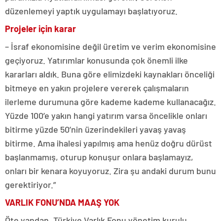
düzenlemeyi yaptık uygulamayı başlatıyoruz.
Projeler için karar
– İsraf ekonomisine değil üretim ve verim ekonomisine
geçiyoruz. Yatırımlar konusunda çok önemli ilke
kararları aldık. Buna göre elimizdeki kaynakları önceliği
bitmeye en yakın projelere vererek çalışmaların
ilerleme durumuna göre kademe kademe kullanacağız.
Yüzde 100’e yakın hangi yatırım varsa öncelikle onları
bitirme yüzde 50’nin üzerindekileri yavaş yavaş
bitirme. Ama ihalesi yapılmış ama henüz doğru dürüst
başlanmamış, oturup konuşur onlara başlamayız,
onları bir kenara koyuyoruz. Zira şu andaki durum bunu
gerektiriyor.”
VARLIK FONU’NDA MAAŞ YOK
Öte yandan, Türkiye Varlık Fonu yönetim kurulu