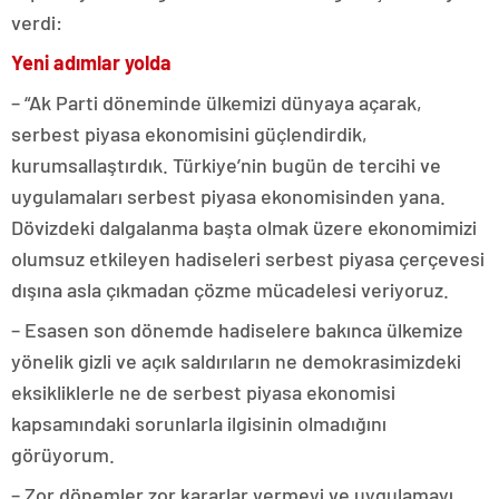
verdi:
Yeni adımlar yolda
– “Ak Parti döneminde ülkemizi dünyaya açarak,
serbest piyasa ekonomisini güçlendirdik,
kurumsallaştırdık. Türkiye’nin bugün de tercihi ve
uygulamaları serbest piyasa ekonomisinden yana.
Dövizdeki dalgalanma başta olmak üzere ekonomimizi
olumsuz etkileyen hadiseleri serbest piyasa çerçevesi
dışına asla çıkmadan çözme mücadelesi veriyoruz.
– Esasen son dönemde hadiselere bakınca ülkemize
yönelik gizli ve açık saldırıların ne demokrasimizdeki
eksikliklerle ne de serbest piyasa ekonomisi
kapsamındaki sorunlarla ilgisinin olmadığını
görüyorum.
– Zor dönemler zor kararlar vermeyi ve uygulamayı