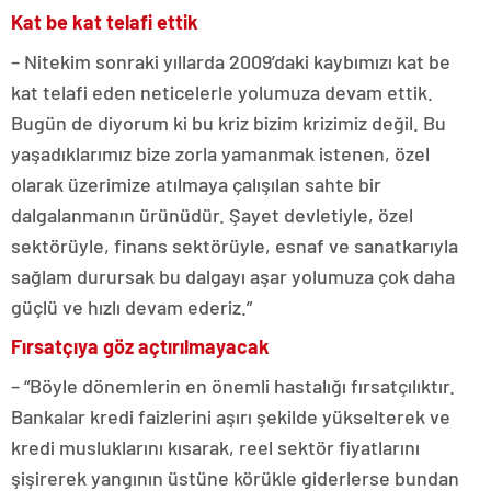
Kat be kat telafi ettik
– Nitekim sonraki yıllarda 2009’daki kaybımızı kat be
kat telafi eden neticelerle yolumuza devam ettik.
Bugün de diyorum ki bu kriz bizim krizimiz değil. Bu
yaşadıklarımız bize zorla yamanmak istenen, özel
olarak üzerimize atılmaya çalışılan sahte bir
dalgalanmanın ürünüdür. Şayet devletiyle, özel
sektörüyle, finans sektörüyle, esnaf ve sanatkarıyla
sağlam durursak bu dalgayı aşar yolumuza çok daha
güçlü ve hızlı devam ederiz.”
Fırsatçıya göz açtırılmayacak
– “Böyle dönemlerin en önemli hastalığı fırsatçılıktır.
Bankalar kredi faizlerini aşırı şekilde yükselterek ve
kredi musluklarını kısarak, reel sektör fiyatlarını
şişirerek yangının üstüne körükle giderlerse bundan