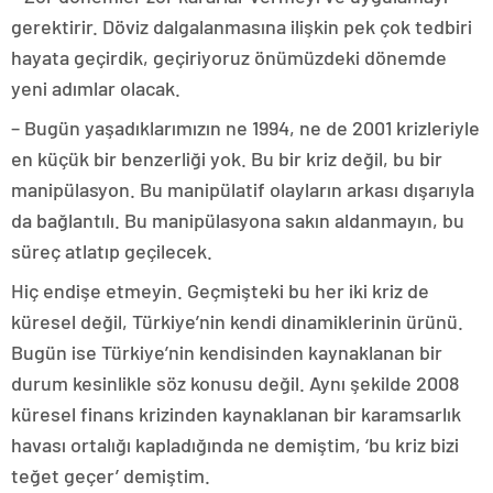
gerektirir. Döviz dalgalanmasına ilişkin pek çok tedbiri
hayata geçirdik, geçiriyoruz önümüzdeki dönemde
yeni adımlar olacak.
– Bugün yaşadıklarımızın ne 1994, ne de 2001 krizleriyle
en küçük bir benzerliği yok. Bu bir kriz değil, bu bir
manipülasyon. Bu manipülatif olayların arkası dışarıyla
da bağlantılı. Bu manipülasyona sakın aldanmayın, bu
süreç atlatıp geçilecek.
Hiç endişe etmeyin. Geçmişteki bu her iki kriz de
küresel değil, Türkiye’nin kendi dinamiklerinin ürünü.
Bugün ise Türkiye’nin kendisinden kaynaklanan bir
durum kesinlikle söz konusu değil. Aynı şekilde 2008
küresel finans krizinden kaynaklanan bir karamsarlık
havası ortalığı kapladığında ne demiştim, ‘bu kriz bizi
teğet geçer’ demiştim.