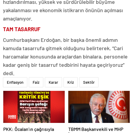
hızlandırılması, yüksek ve sürdürülebilir büyüme
yakalanması ve ekonomik istikrarın önünün açılması
amaçlanıyor.
TAM TASARRUF
Cumhurbaşkanı Erdoğan, bir başka önemli adımın
kamuda tasarrufa gitmek olduğunu belirterek, “Cari
harcamalar konusunda araçlardan binalara, personele
kadar geniş bir tasarruf tedbirini hayata geçiriyoruz”
dedi.
Enflasyon
Faiz
Karar
Kriz
Sektör
PKK: Öcalan’ın çağrısıyla
TBMM Başkanvekili ve MHP