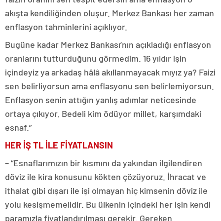
akışta kendiliğinden oluşur. Merkez Bankası her zaman
enflasyon tahminlerini açıklıyor.
Bugüne kadar Merkez Bankası’nın açıkladığı enflasyon
oranlarını tutturduğunu görmedim. 16 yıldır işin
içindeyiz ya arkadaş hâlâ akıllanmayacak mıyız ya? Faizi
sen belirliyorsun ama enflasyonu sen belirlemiyorsun.
Enflasyon senin attığın yanlış adımlar neticesinde
ortaya çıkıyor. Bedeli kim ödüyor millet, karşımdaki
esnaf.”
HER İŞ TL İLE FİYATLANSIN
– “Esnaflarımızın bir kısmını da yakından ilgilendiren
döviz ile kira konusunu kökten çözüyoruz. İhracat ve
ithalat gibi dışarı ile işi olmayan hiç kimsenin döviz ile
yolu kesişmemelidir. Bu ülkenin içindeki her işin kendi
paramızla fiyatlandırılması gerekir. Gereken