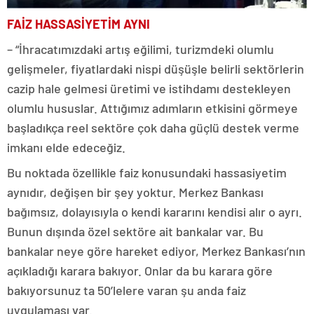
FAİZ HASSASİYETİM AYNI
– “İhracatımızdaki artış eğilimi, turizmdeki olumlu
gelişmeler, fiyatlardaki nispi düşüşle belirli sektörlerin
cazip hale gelmesi üretimi ve istihdamı destekleyen
olumlu hususlar. Attığımız adımların etkisini görmeye
başladıkça reel sektöre çok daha güçlü destek verme
imkanı elde edeceğiz.
Bu noktada özellikle faiz konusundaki hassasiyetim
aynıdır, değişen bir şey yoktur. Merkez Bankası
bağımsız, dolayısıyla o kendi kararını kendisi alır o ayrı.
Bunun dışında özel sektöre ait bankalar var. Bu
bankalar neye göre hareket ediyor, Merkez Bankası’nın
açıkladığı karara bakıyor. Onlar da bu karara göre
bakıyorsunuz ta 50’lelere varan şu anda faiz
uygulaması var.