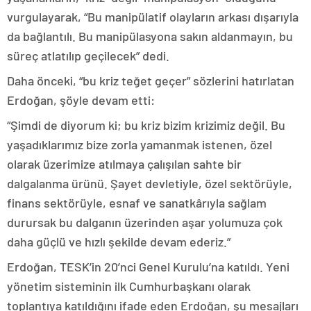
vurgulayarak, “Bu manipülatif olayların arkası dışarıyla
da bağlantılı. Bu manipülasyona sakın aldanmayın, bu
süreç atlatılıp geçilecek” dedi.
Daha önceki, “bu kriz teğet geçer” sözlerini hatırlatan
Erdoğan, şöyle devam etti:
“Şimdi de diyorum ki; bu kriz bizim krizimiz değil. Bu
yaşadıklarımız bize zorla yamanmak istenen, özel
olarak üzerimize atılmaya çalışılan sahte bir
dalgalanma ürünü. Şayet devletiyle, özel sektörüyle,
finans sektörüyle, esnaf ve sanatkârıyla sağlam
durursak bu dalganın üzerinden aşar yolumuza çok
daha güçlü ve hızlı şekilde devam ederiz.”
Erdoğan, TESK’in 20’nci Genel Kurulu’na katıldı. Yeni
yönetim sisteminin ilk Cumhurbaşkanı olarak
toplantıya katıldığını ifade eden Erdoğan, şu mesajları