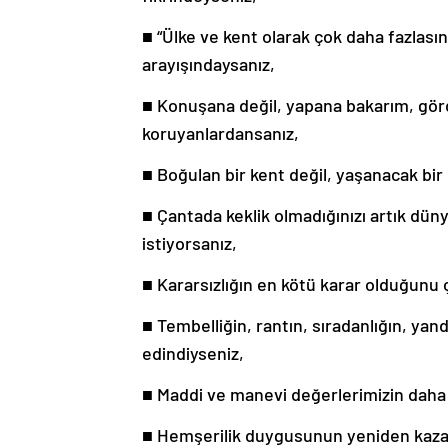
■ “Ülke ve kent olarak çok daha fazlası
arayışındaysanız,
■ Konuşana değil, yapana bakarım, gö
koruyanlardansanız,
■ Boğulan bir kent değil, yaşanacak bi
■ Çantada keklik olmadığınızı artık dü
istiyorsanız,
■ Kararsızlığın en kötü karar olduğunu 
■ Tembelliğin, rantın, sıradanlığın, ya
edindiyseniz,
■ Maddi ve manevi değerlerimizin daha 
■ Hemşerilik duygusunun yeniden kaza