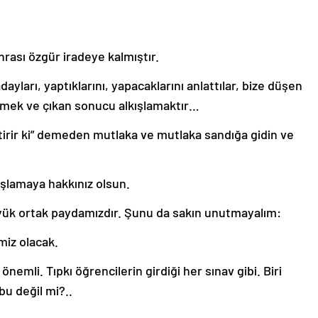
nrası özgür iradeye kalmıştır.
ları, yaptıklarını, yapacaklarını anlattılar, bize düşen
mek ve çıkan sonucu alkışlamaktır…
irir ki” demeden mutlaka ve mutlaka sandığa gidin ve
kışlamaya hakkınız olsun.
üyük ortak paydamızdır. Şunu da sakın unutmayalım:
miz olacak.
nemli. Tıpkı öğrencilerin girdiği her sınav gibi. Biri
 bu değil mi?..