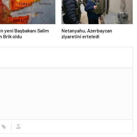
n yeni Başbakanı Salim
Netanyahu, Azerbaycan
n Brik oldu
ziyaretini erteledi