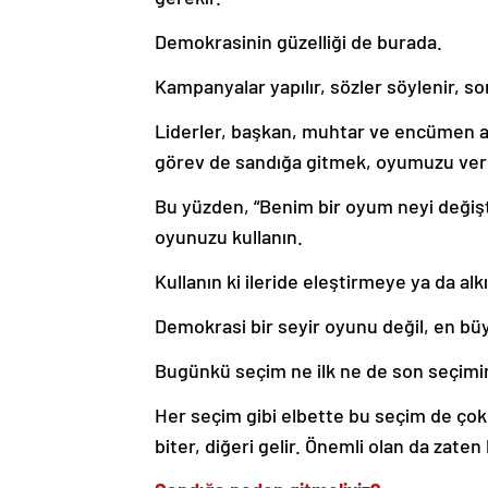
Demokrasinin güzelliği de burada.
Kampanyalar yapılır, sözler söylenir, so
Liderler, başkan, muhtar ve encümen aday
görev de sandığa gitmek, oyumuzu ver
Bu yüzden, “Benim bir oyum neyi değişt
oyunuzu kullanın.
Kullanın ki ileride eleştirmeye ya da al
Demokrasi bir seyir oyunu değil, en b
Bugünkü seçim ne ilk ne de son seçimi
Her seçim gibi elbette bu seçim de çok ö
biter, diğeri gelir. Önemli olan da zaten