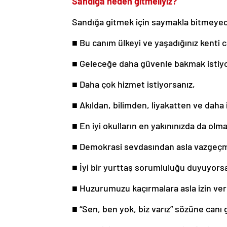
Sandığa neden gitmeliyiz?
Sandığa gitmek için saymakla bitmeyec
■ Bu canım ülkeyi ve yaşadığınız kenti 
■ Geleceğe daha güvenle bakmak istiy
■ Daha çok hizmet istiyorsanız,
■ Akıldan, bilimden, liyakatten ve daha
■ En iyi okulların en yakınınızda da olma
■ Demokrasi sevdasından asla vazgeçm
■ İyi bir yurttaş sorumluluğu duyuyors
■ Huzurumuzu kaçırmalara asla izin v
■ “Sen, ben yok, biz varız” sözüne canı