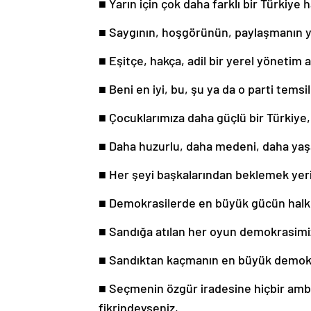
■ Yarın için çok daha farklı bir Türkiye 
■ Saygının, hoşgörünün, paylaşmanın ye
■ Eşitçe, hakça, adil bir yerel yönetim 
■ Beni en iyi, bu, şu ya da o parti temsi
■ Çocuklarımıza daha güçlü bir Türkiye, 
■ Daha huzurlu, daha medeni, daha yaşan
■ Her şeyi başkalarından beklemek yerin
■ Demokrasilerde en büyük gücün halk 
■ Sandığa atılan her oyun demokrasimiz
■ Sandıktan kaçmanın en büyük demokra
■ Seçmenin özgür iradesine hiçbir amb
fikrindeyseniz,