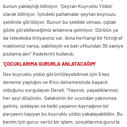
bunun yaklaştığı biliniyor. ‘Şeytan Kuyruklu Yıldızı’
olarak biliniyor. İçindeki patlamalar şeytan boynuzu
şeklinde görülüyor. Bunun bu şekilde olması, çıplak
gözle görebileceğimiz anlamına gelmiyor. Dürbün ya
da teleskoba ihtiyacınız var. Ama herhangi bir fotoğraf
makineniz varsa, sabitleyin ve batı ufkundan 30 saniye
pozlama alın” ifadelerini kullandı.
‘ÇOCUKLARIMA GURURLA ANLATACAĞIM’
Dev kuyruklu yıldızı görüntüleyebilmek için 5 kez
deneme yaptığını ve 6’ncı denemesinde başarılı
olduğunu vurgulayan Dereli, “Yaşınızı, yaşadıklarınızı,
her şeyi düşünün. Galaksinin bir ucundan yakınınıza
gelmiş, ışıldayan ve belki yaşamın kaynağının bir
parçasını taşıyan bu kuyruklu yıldızı yakalayabildim. Bu
benim için gurur verici bir işlem, çocuklarıma gururla