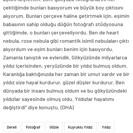
çektiğimde bunları basıyorum ve büyük boy çıktısını
alıyorum. Bunları çerçeve haline getirtmek için, eşimin
babasının sahip olduğu düğün fotoğrafı stüdyosuna
gittiğimde, o bunları çerçeveliyordu. Ben de heart
nebula, rose nebula gibi romantik isimli nebulaları çıktı
alıyordum ve eşim bunları benim için basıyordu.
Zamanla tanıştık ve evlendik. Gökyüzünde milyarlarca
yıldız içerisinden, yeryüzünde bir yıldız bulmuş oldum.
Karanlığa baktığınızda her zaman bir umut vardır ve bir
yıldız size hayal kurdurur, güzel düşler kurdurur. Ben
dünyada bir insanı bulmuş oldum ve bu gökyüzündeki
yıldızlar sayesinde olmuş oldu. Yıldızlar hayatımı
değiştirdi” diye konuştu. (DHA)
Dereli
Fotoğraf
Gözle
Kuyruklu Yıldız
Yıldız