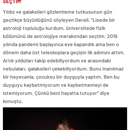
SEÇTİM’
Yıldız ve galaksileri gözlemleme tutkusunun gün
geçtikçe büyüdüğünü söyleyen Dereli, “Lisede bir
astroloji topluluğu kurdum, üniversitede fizik
bölümünü de astrolojiye merakımdan seçtim. 2019
yılında pandemi başlayınca eve kapandık ama ben o
dönem daha üst teleskoplara geçişin ilk adımını attım.
Artık yıldızları takip edebiliyordum ve arasındaki
nebulaları, galaksileri çekebiliyordum. Bunu inanılmaz
bir heyecanla, çocuksu bir duyguyla yaptım. Ben bu
duyguyu kaybetmiyorum ve kaybetmemeyi de
istemiyorum. Çünkü beni hayatta tutuyor” diye
konuştu.