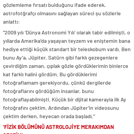
gözlemleme fırsatı bulduğunu ifade ederek,
astrofotğrafçı olmasını sağlayan süreci şu sözlerle
anlattı:
“2009 yılı ‘Dünya Astronomi Yılı’ olarak tabir edilmişti, o
yıllarda Amerika’da yaşayan teyzem ve eniştemin bana
hediye ettiği küçük standart bir teleskobum vardı. Ben
bunu Ay’a, Jüpiter, Satürn gibi farklı gezegenlere
çevirdiğim zaman, çıplak gözle gördüklerimin binlerce
kat farklı halini gördüm. Bu gördüklerimi
fotoğraflamam gerekiyordu, çünkü dergilerde
fotoğraflarını gördüğüm insanlar, bunu
fotoğraflayabilmişti. Küçük bir dijital kamerayla ilk Ay
fotoğrafını çektim. Ardından Jüpiter’in videosunu
çektim derken, heyecan orada başladı.”
‘FİZİK BÖLÜMÜNÜ ASTROLOJİYE MERAKIMDAN