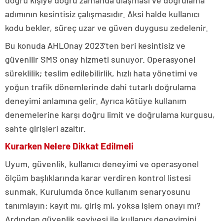
doğru kişiye doğru zamanda ulaşması ve doğrulama
adımının kesintisiz çalışmasıdır. Aksi halde kullanıcı
kodu bekler, süreç uzar ve güven duygusu zedelenir.
Bu konuda AHLOnay 2023’ten beri kesintisiz ve
güvenilir SMS onay hizmeti sunuyor. Operasyonel
süreklilik; teslim edilebilirlik, hızlı hata yönetimi ve
yoğun trafik dönemlerinde dahi tutarlı doğrulama
deneyimi anlamına gelir. Ayrıca kötüye kullanım
denemelerine karşı doğru limit ve doğrulama kurgusu,
sahte girişleri azaltır.
Kurarken Nelere Dikkat Edilmeli
Uyum, güvenlik, kullanıcı deneyimi ve operasyonel
ölçüm başlıklarında karar verdiren kontrol listesi
sunmak. Kurulumda önce kullanım senaryosunu
tanımlayın: kayıt mı, giriş mi, yoksa işlem onayı mı?
Ardından güvenlik seviyesi ile kullanıcı deneyimini