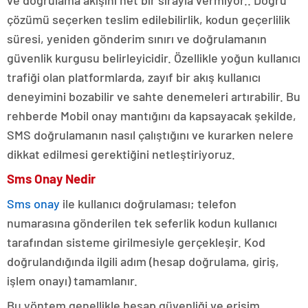
ve doğrulama akışını net bir sırayla vermiyor.. Doğru
çözümü seçerken teslim edilebilirlik, kodun geçerlilik
süresi, yeniden gönderim sınırı ve doğrulamanın
güvenlik kurgusu belirleyicidir. Özellikle yoğun kullanıcı
trafiği olan platformlarda, zayıf bir akış kullanıcı
deneyimini bozabilir ve sahte denemeleri artırabilir. Bu
rehberde Mobil onay mantığını da kapsayacak şekilde,
SMS doğrulamanın nasıl çalıştığını ve kurarken nelere
dikkat edilmesi gerektiğini netleştiriyoruz.
Sms Onay Nedir
Sms onay
ile kullanıcı doğrulaması; telefon
numarasına gönderilen tek seferlik kodun kullanıcı
tarafından sisteme girilmesiyle gerçekleşir. Kod
doğrulandığında ilgili adım (hesap doğrulama, giriş,
işlem onayı) tamamlanır.
Bu yöntem genellikle hesap güvenliği ve erişim