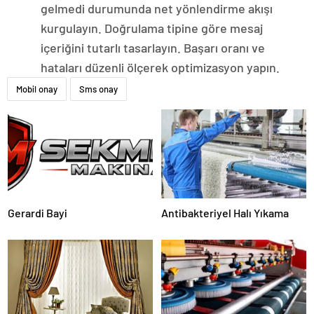
gelmedi durumunda net yönlendirme akışı
kurgulayın. Doğrulama tipine göre mesaj
içeriğini tutarlı tasarlayın. Başarı oranı ve
hataları düzenli ölçerek optimizasyon yapın.
Mobil onay
Sms onay
Gerardi Bayi
Antibakteriyel Halı Yıkama