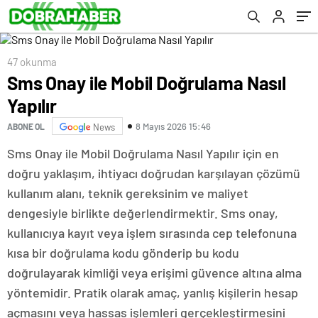
47 okunma
Sms Onay ile Mobil Doğrulama Nasıl
Yapılır
8 Mayıs 2026 15:46
ABONE OL
News
Sms Onay ile Mobil Doğrulama Nasıl Yapılır için en
doğru yaklaşım, ihtiyacı doğrudan karşılayan çözümü
kullanım alanı, teknik gereksinim ve maliyet
dengesiyle birlikte değerlendirmektir. Sms onay,
kullanıcıya kayıt veya işlem sırasında cep telefonuna
kısa bir doğrulama kodu gönderip bu kodu
doğrulayarak kimliği veya erişimi güvence altına alma
yöntemidir. Pratik olarak amaç, yanlış kişilerin hesap
açmasını veya hassas işlemleri gerçekleştirmesini