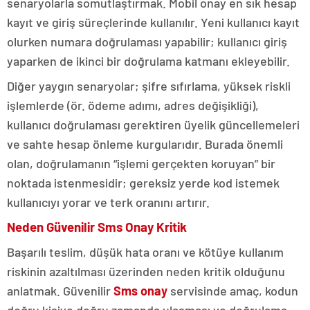
senaryolarla somutlaştırmak. Mobil onay en sık hesap
kayıt ve giriş süreçlerinde kullanılır. Yeni kullanıcı kayıt
olurken numara doğrulaması yapabilir; kullanıcı giriş
yaparken de ikinci bir doğrulama katmanı ekleyebilir.
Diğer yaygın senaryolar; şifre sıfırlama, yüksek riskli
işlemlerde (ör. ödeme adımı, adres değişikliği),
kullanıcı doğrulaması gerektiren üyelik güncellemeleri
ve sahte hesap önleme kurgularıdır. Burada önemli
olan, doğrulamanın “işlemi gerçekten koruyan” bir
noktada istenmesidir; gereksiz yerde kod istemek
kullanıcıyı yorar ve terk oranını artırır.
Neden Güvenilir Sms Onay Kritik
Başarılı teslim, düşük hata oranı ve kötüye kullanım
riskinin azaltılması üzerinden neden kritik olduğunu
anlatmak. Güvenilir
Sms onay
servisinde amaç, kodun