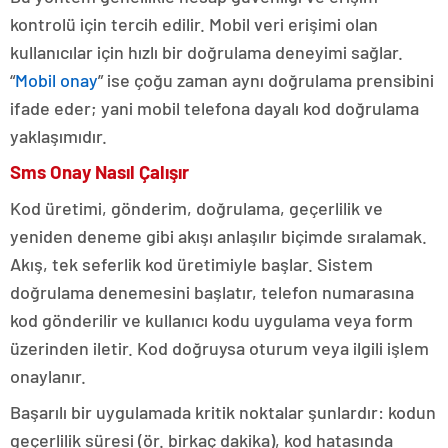
kontrolü için tercih edilir. Mobil veri erişimi olan
kullanıcılar için hızlı bir doğrulama deneyimi sağlar.
“
Mobil onay
” ise çoğu zaman aynı doğrulama prensibini
ifade eder; yani mobil telefona dayalı kod doğrulama
yaklaşımıdır.
Sms Onay Nasıl Çalışır
Kod üretimi, gönderim, doğrulama, geçerlilik ve
yeniden deneme gibi akışı anlaşılır biçimde sıralamak.
Akış, tek seferlik kod üretimiyle başlar. Sistem
doğrulama denemesini başlatır, telefon numarasına
kod gönderilir ve kullanıcı kodu uygulama veya form
üzerinden iletir. Kod doğruysa oturum veya ilgili işlem
onaylanır.
Başarılı bir uygulamada kritik noktalar şunlardır: kodun
geçerlilik süresi (ör. birkaç dakika), kod hatasında