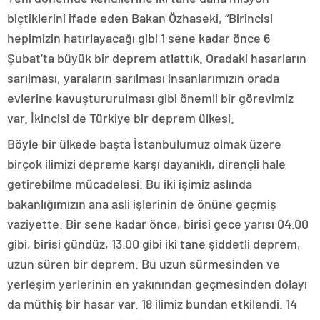
biçtiklerini ifade eden Bakan Özhaseki, “Birincisi
hepimizin hatırlayacağı gibi 1 sene kadar önce 6
Şubat’ta büyük bir deprem atlattık. Oradaki hasarların
sarılması, yaraların sarılması insanlarımızın orada
evlerine kavuştururulması gibi önemli bir görevimiz
var. İkincisi de Türkiye bir deprem ülkesi.
Böyle bir ülkede başta İstanbulumuz olmak üzere
birçok ilimizi depreme karşı dayanıklı, dirençli hale
getirebilme mücadelesi. Bu iki işimiz aslında
bakanlığımızın ana asli işlerinin de önüne geçmiş
vaziyette. Bir sene kadar önce, birisi gece yarısı 04.00
gibi, birisi gündüz, 13.00 gibi iki tane şiddetli deprem,
uzun süren bir deprem. Bu uzun sürmesinden ve
yerleşim yerlerinin en yakınından geçmesinden dolayı
da müthiş bir hasar var. 18 ilimiz bundan etkilendi. 14