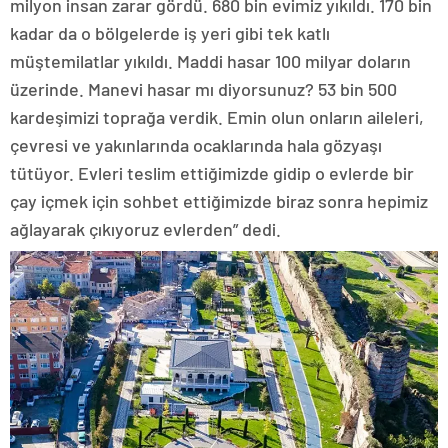
milyon insan zarar gördü. 680 bin evimiz yıkıldı. 170 bin
kadar da o bölgelerde iş yeri gibi tek katlı
müştemilatlar yıkıldı. Maddi hasar 100 milyar doların
üzerinde. Manevi hasar mı diyorsunuz? 53 bin 500
kardeşimizi toprağa verdik. Emin olun onların aileleri,
çevresi ve yakınlarında ocaklarında hala gözyaşı
tütüyor. Evleri teslim ettiğimizde gidip o evlerde bir
çay içmek için sohbet ettiğimizde biraz sonra hepimiz
ağlayarak çıkıyoruz evlerden” dedi.