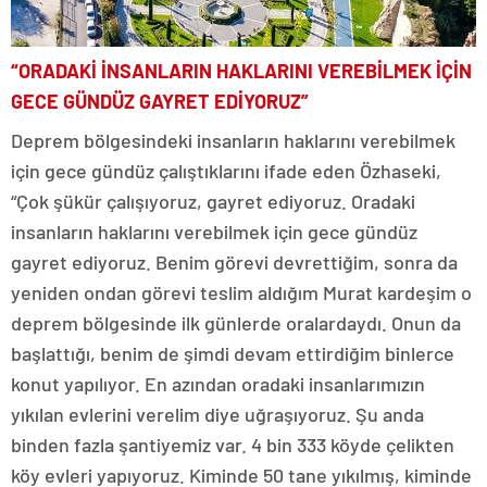
“ORADAKİ İNSANLARIN HAKLARINI VEREBİLMEK İÇİN
GECE GÜNDÜZ GAYRET EDİYORUZ”
Deprem bölgesindeki insanların haklarını verebilmek
için gece gündüz çalıştıklarını ifade eden Özhaseki,
“Çok şükür çalışıyoruz, gayret ediyoruz. Oradaki
insanların haklarını verebilmek için gece gündüz
gayret ediyoruz. Benim görevi devrettiğim, sonra da
yeniden ondan görevi teslim aldığım Murat kardeşim o
deprem bölgesinde ilk günlerde oralardaydı. Onun da
başlattığı, benim de şimdi devam ettirdiğim binlerce
konut yapılıyor. En azından oradaki insanlarımızın
yıkılan evlerini verelim diye uğraşıyoruz. Şu anda
binden fazla şantiyemiz var. 4 bin 333 köyde çelikten
köy evleri yapıyoruz. Kiminde 50 tane yıkılmış, kiminde