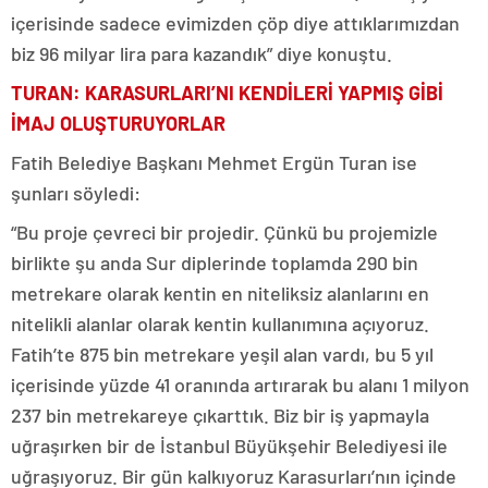
içerisinde sadece evimizden çöp diye attıklarımızdan
biz 96 milyar lira para kazandık” diye konuştu.
TURAN: KARASURLARI’NI KENDİLERİ YAPMIŞ GİBİ
İMAJ OLUŞTURUYORLAR
Fatih Belediye Başkanı Mehmet Ergün Turan ise
şunları söyledi:
“Bu proje çevreci bir projedir. Çünkü bu projemizle
birlikte şu anda Sur diplerinde toplamda 290 bin
metrekare olarak kentin en niteliksiz alanlarını en
nitelikli alanlar olarak kentin kullanımına açıyoruz.
Fatih’te 875 bin metrekare yeşil alan vardı, bu 5 yıl
içerisinde yüzde 41 oranında artırarak bu alanı 1 milyon
237 bin metrekareye çıkarttık. Biz bir iş yapmayla
uğraşırken bir de İstanbul Büyükşehir Belediyesi ile
uğraşıyoruz. Bir gün kalkıyoruz Karasurları’nın içinde