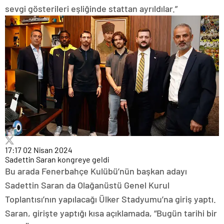
sevgi gösterileri eşliğinde stattan ayrıldılar.”
17:17
02 Nisan 2024
Sadettin Saran kongreye geldi
Bu arada Fenerbahçe Kulübü’nün başkan adayı
Sadettin Saran da Olağanüstü Genel Kurul
Toplantısı’nın yapılacağı Ülker Stadyumu’na giriş yaptı.
Saran, girişte yaptığı kısa açıklamada, “Bugün tarihi bir