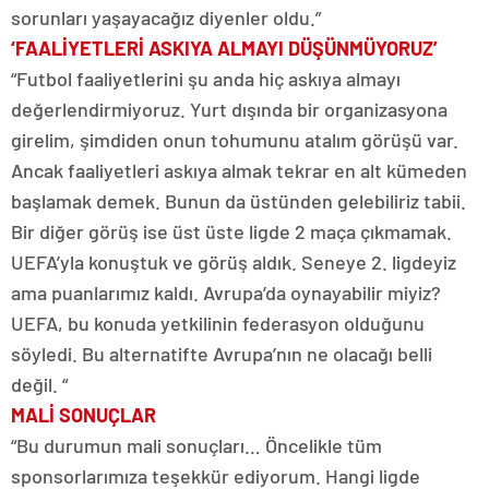
sorunları yaşayacağız diyenler oldu.”
‘FAALİYETLERİ ASKIYA ALMAYI DÜŞÜNMÜYORUZ’
“Futbol faaliyetlerini şu anda hiç askıya almayı
değerlendirmiyoruz. Yurt dışında bir organizasyona
girelim, şimdiden onun tohumunu atalım görüşü var.
Ancak faaliyetleri askıya almak tekrar en alt kümeden
başlamak demek. Bunun da üstünden gelebiliriz tabii.
Bir diğer görüş ise üst üste ligde 2 maça çıkmamak.
UEFA’yla konuştuk ve görüş aldık. Seneye 2. ligdeyiz
ama puanlarımız kaldı. Avrupa’da oynayabilir miyiz?
UEFA, bu konuda yetkilinin federasyon olduğunu
söyledi. Bu alternatifte Avrupa’nın ne olacağı belli
değil. “
MALİ SONUÇLAR
“Bu durumun mali sonuçları… Öncelikle tüm
sponsorlarımıza teşekkür ediyorum. Hangi ligde