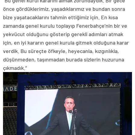
“Bu genel kurul kararını almak zorundaydık. Bir gece
önce gördüklerimiz, yaşadıklarımız ve bundan sonra
bize yaşatacaklarını tahmin ettiğimiz için. En kısa
zamanda genel kurulu toplayıp Fenerbahçe’nin bir ve
yekvücut olduğunu gösterip gerekli adımları atmak
için, en iyi kararın genel kurula gitmek olduğuna karar
verdik. Bu süreçte öfkeyle, heyecanla, kızgınlıkla,
düşünmeden, taşınmadan burada sizlerin huzuruna
çıkmadık.”