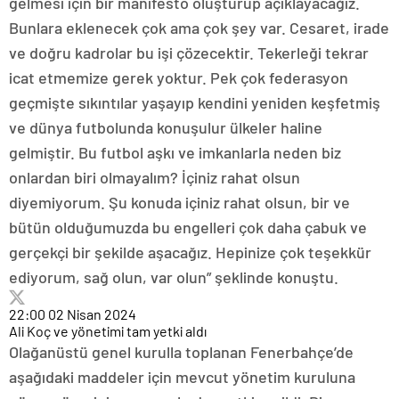
gelmesi için bir manifesto oluşturup açıklayacağız.
Bunlara eklenecek çok ama çok şey var. Cesaret, irade
ve doğru kadrolar bu işi çözecektir. Tekerleği tekrar
icat etmemize gerek yoktur. Pek çok federasyon
geçmişte sıkıntılar yaşayıp kendini yeniden keşfetmiş
ve dünya futbolunda konuşulur ülkeler haline
gelmiştir. Bu futbol aşkı ve imkanlarla neden biz
onlardan biri olmayalım? İçiniz rahat olsun
diyemiyorum. Şu konuda içiniz rahat olsun, bir ve
bütün olduğumuzda bu engelleri çok daha çabuk ve
gerçekçi bir şekilde aşacağız. Hepinize çok teşekkür
ediyorum, sağ olun, var olun” şeklinde konuştu.
22:00
02 Nisan 2024
Ali Koç ve yönetimi tam yetki aldı
Olağanüstü genel kurulla toplanan Fenerbahçe’de
aşağıdaki maddeler için mevcut yönetim kuruluna