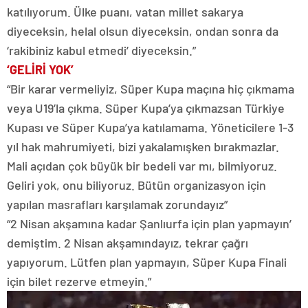
katılıyorum. Ülke puanı, vatan millet sakarya
diyeceksin, helal olsun diyeceksin, ondan sonra da
‘rakibiniz kabul etmedi’ diyeceksin.”
‘GELİRİ YOK’
“Bir karar vermeliyiz, Süper Kupa maçına hiç çıkmama
veya U19’la çıkma. Süper Kupa’ya çıkmazsan Türkiye
Kupası ve Süper Kupa’ya katılamama. Yöneticilere 1-3
yıl hak mahrumiyeti, bizi yakalamışken bırakmazlar.
Mali açıdan çok büyük bir bedeli var mı, bilmiyoruz.
Geliri yok, onu biliyoruz. Bütün organizasyon için
yapılan masrafları karşılamak zorundayız”
“2 Nisan akşamına kadar Şanlıurfa için plan yapmayın’
demiştim. 2 Nisan akşamındayız, tekrar çağrı
yapıyorum. Lütfen plan yapmayın, Süper Kupa Finali
için bilet rezerve etmeyin.”