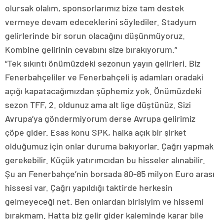
olursak olalım, sponsorlarımız bize tam destek
vermeye devam edeceklerini söylediler. Stadyum
gelirlerinde bir sorun olacağını düşünmüyoruz.
Kombine gelirinin cevabını size bırakıyorum.”
“Tek sıkıntı önümüzdeki sezonun yayın gelirleri. Biz
Fenerbahçeliler ve Fenerbahçeli iş adamları oradaki
açığı kapatacağımızdan şüphemiz yok. Önümüzdeki
sezon TFF, 2. oldunuz ama alt lige düştünüz. Sizi
Avrupa’ya göndermiyorum derse Avrupa gelirimiz
çöpe gider. Esas konu SPK, halka açık bir şirket
olduğumuz için onlar duruma bakıyorlar. Çağrı yapmak
gerekebilir. Küçük yatırımcıdan bu hisseler alınabilir.
Şu an Fenerbahçe’nin borsada 80-85 milyon Euro arası
hissesi var. Çağrı yapıldığı taktirde herkesin
gelmeyeceği net. Ben onlardan birisiyim ve hissemi
bırakmam. Hatta biz gelir gider kaleminde karar bile