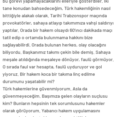
bu görevi yapamayacaklarını elleriyle gösterdiler. İki
tane konudan bahsedeceğim, Türk hakemliğinin nasıl
bittiğiyle alakalı olarak. Tarihi Trabzonspor maçında
provokatörler, sahaya atlayıp takımımıza vahşi saldırıyı
yaptılar. Orada bir hakem olsaydı 60’ıncı dakikada maçı
tatil edip o ortamda bulunmama hakkını bize
sağlayabilirdi. Orada bulunan herkes, olay olacağını
biliyordu. Başkanımız takımı çekin bile demiş. Sahaya
meşale atıldığında meşaleye dönüyor, faulü görmüyor.
O sırada faul var hesapta, faulü uyduruyor ve gol
yiyoruz. Bir hakem koca bir takıma linç edilme
durumunu yaşatabilir mi?
Türk hakemlerine güvenmiyorum. Asla da
güvenmeyeceğim. Başımıza gelen olayların suçlusu
kim? Bunların hepsinin tek sorumlusunu hakemler
olarak görüyorum. Yabancı hakem uygulamasını