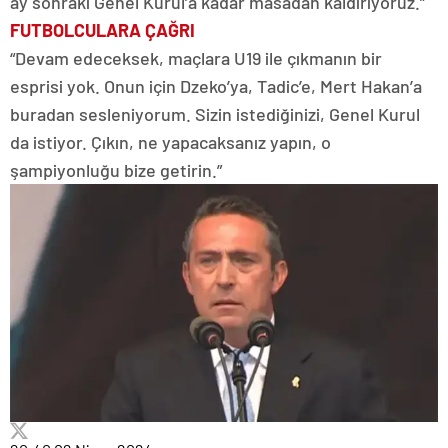
ay sonraki Genel Kurul’a kadar masadan kaldırıyoruz.”
FUTBOLCULARA ÇAĞRI
“Devam edeceksek, maçlara U19 ile çıkmanın bir
esprisi yok. Onun için Dzeko’ya, Tadic’e, Mert Hakan’a
buradan sesleniyorum. Sizin istediğinizi, Genel Kurul
da istiyor. Çıkın, ne yapacaksanız yapın, o
şampiyonluğu bize getirin.”