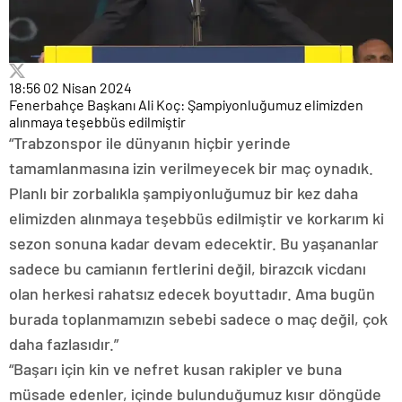
18:56
02 Nisan 2024
Fenerbahçe Başkanı Ali Koç: Şampiyonluğumuz elimizden
alınmaya teşebbüs edilmiştir
“Trabzonspor ile dünyanın hiçbir yerinde
tamamlanmasına izin verilmeyecek bir maç oynadık.
Planlı bir zorbalıkla şampiyonluğumuz bir kez daha
elimizden alınmaya teşebbüs edilmiştir ve korkarım ki
sezon sonuna kadar devam edecektir. Bu yaşananlar
sadece bu camianın fertlerini değil, birazcık vicdanı
olan herkesi rahatsız edecek boyuttadır. Ama bugün
burada toplanmamızın sebebi sadece o maç değil, çok
daha fazlasıdır.”
“Başarı için kin ve nefret kusan rakipler ve buna
müsade edenler, içinde bulunduğumuz kısır döngüde