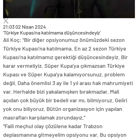
21:03
02 Nisan 2024
‘Türkiye Kupası’na katılmama düşüncesindeyiz’
Ali Koç: “Bir diğer opsiyonumuz önümüzdeki sezon
Türkiye Kupası’na katılmama. En az 2 sezon Türkiye
Kupası’na katılmamız gerektiği düşüncesindeyiz. Bir
karar vermeliyiz. Süper Kupa’ya çıkmazsan Türkiye
Kupası ve Süper Kupa’ya kalamıyorsunuz. problem
değil. Daha önemlisi 3 ay ile 1 yıl arası hak mahrumiyeti
var. Herhalde bizi yakalamışken bırakmazlar. Mali
açıdan çok büyük bir bedeli var mı, bilmiyoruz. Geliri
yok onu biliyoruz. Bütün organizasyon için yapılan
masrafları karşılamak zorundayız.”
“Faili meçhul olay çözülene kadar Trabzon
deplasmanına gitmeyelim opsiyonu var. Bu opsiyon