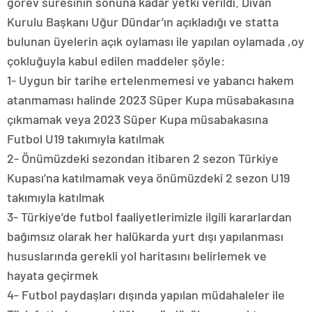
görev süresinin sonuna kadar yetki verildi. Divan
Kurulu Başkanı Uğur Dündar’ın açıkladığı ve statta
bulunan üyelerin açık oylaması ile yapılan oylamada ,oy
çokluğuyla kabul edilen maddeler şöyle:
1- Uygun bir tarihe ertelenmemesi ve yabancı hakem
atanmaması halinde 2023 Süper Kupa müsabakasına
çıkmamak veya 2023 Süper Kupa müsabakasına
Futbol U19 takımıyla katılmak
2- Önümüzdeki sezondan itibaren 2 sezon Türkiye
Kupası’na katılmamak veya önümüzdeki 2 sezon U19
takımıyla katılmak
3- Türkiye’de futbol faaliyetlerimizle ilgili kararlardan
bağımsız olarak her halükarda yurt dışı yapılanması
hususlarında gerekli yol haritasını belirlemek ve
hayata geçirmek
4- Futbol paydaşları dışında yapılan müdahaleler ile