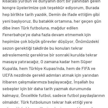
kısacası yurdun ve dünyanın dört bir yanından gelen
kongre üyelerimize çok teşekkür ediyorum. Burada
hep birlikte tarih yazdık. Demin de ifade ettiğim gibi
yeni başlıyoruz. Bu bataklık ortamına, her geçen gün
dibe inen Türk futboluna, mağdur edilen
Fenerbahçe’ye daha fazla devam etmemek için
hepimize çok büyük görevler düşüyor. Önümüzdeki
sezon gerektiği takdirde bu konuları tekrar
adreslememiz gerekirse bir sonraki kurulda tekrar
masaya yatıracağız. O zamana kadar hem Süper
Kupa’da, hem Türkiye Kupası’nda, hem de FIFA ve
UEFA nezdinde gerekli adımları atmak için yarından
itibaren çalışmalarımıza başlayacağız. İnşallah bu
sebepler için bir daha tarih yazmak durumunda
kalmayız. Öncelikle futbol, sadece futbol paydaşlarının
olmalıdır. Türk futbolunun tekrar hak ettiği yere