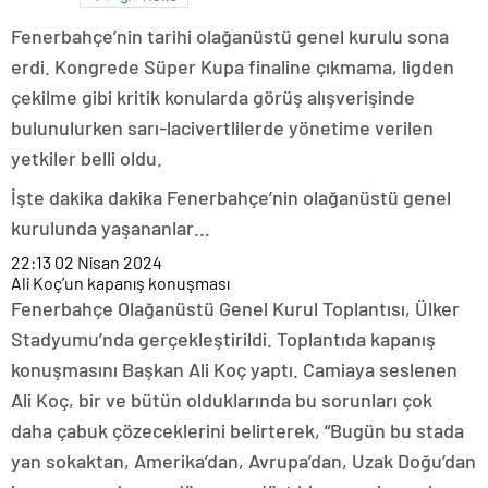
Fenerbahçe’nin tarihi olağanüstü genel kurulu sona
erdi. Kongrede Süper Kupa finaline çıkmama, ligden
çekilme gibi kritik konularda görüş alışverişinde
bulunulurken sarı-lacivertlilerde yönetime verilen
yetkiler belli oldu.
İşte dakika dakika Fenerbahçe’nin olağanüstü genel
kurulunda yaşananlar…
22:13
02 Nisan 2024
Ali Koç’un kapanış konuşması
Fenerbahçe Olağanüstü Genel Kurul Toplantısı, Ülker
Stadyumu’nda gerçekleştirildi. Toplantıda kapanış
konuşmasını Başkan Ali Koç yaptı. Camiaya seslenen
Ali Koç, bir ve bütün olduklarında bu sorunları çok
daha çabuk çözeceklerini belirterek, “Bugün bu stada
yan sokaktan, Amerika’dan, Avrupa’dan, Uzak Doğu’dan