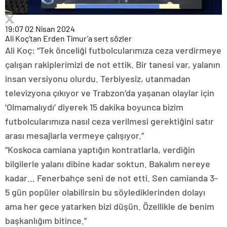
19:07
02 Nisan 2024
Ali Koç’tan Erden Timur’a sert sözler
Ali Koç: “Tek önceliği futbolcularımıza ceza verdirmeye
çalışan rakiplerimizi de not ettik. Bir tanesi var, yalanın
insan versiyonu olurdu. Terbiyesiz, utanmadan
televizyona çıkıyor ve Trabzon’da yaşanan olaylar için
‘Olmamalıydı’ diyerek 15 dakika boyunca bizim
futbolcularımıza nasıl ceza verilmesi gerektiğini satır
arası mesajlarla vermeye çalışıyor.”
“Koskoca camiana yaptığın kontratlarla, verdiğin
bilgilerle yalanı dibine kadar soktun. Bakalım nereye
kadar… Fenerbahçe seni de not etti. Sen camianda 3-
5 gün popüler olabilirsin bu söylediklerinden dolayı
ama her gece yatarken bizi düşün. Özellikle de benim
başkanlığım bitince.”