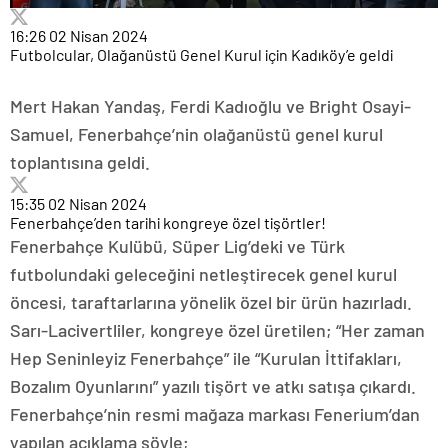
16:26
02 Nisan 2024
Futbolcular, Olağanüstü Genel Kurul için Kadıköy’e geldi
Mert Hakan Yandaş, Ferdi Kadıoğlu ve Bright Osayi-
Samuel, Fenerbahçe’nin olağanüstü genel kurul
toplantısına geldi.
15:35
02 Nisan 2024
Fenerbahçe’den tarihi kongreye özel tişörtler!
Fenerbahçe Kulübü, Süper Lig’deki ve Türk
futbolundaki geleceğini netleştirecek genel kurul
öncesi, taraftarlarına yönelik özel bir ürün hazırladı.
Sarı-Lacivertliler, kongreye özel üretilen; “Her zaman
Hep Seninleyiz Fenerbahçe” ile “Kurulan İttifakları,
Bozalım Oyunlarını” yazılı tişört ve atkı satışa çıkardı.
Fenerbahçe’nin resmi mağaza markası Fenerium’dan
yapılan açıklama şöyle;