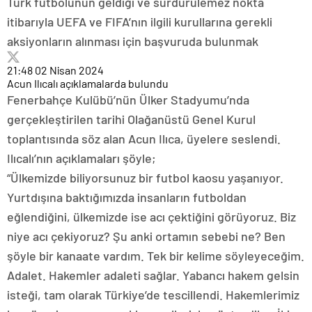
Türk futbolunun geldiği ve sürdürülemez nokta
itibarıyla UEFA ve FIFA’nın ilgili kurullarına gerekli
aksiyonların alınması için başvuruda bulunmak
21:48
02 Nisan 2024
Acun Ilıcalı açıklamalarda bulundu
Fenerbahçe Kulübü’nün Ülker Stadyumu’nda
gerçekleştirilen tarihi Olağanüstü Genel Kurul
toplantısında söz alan Acun Ilıca, üyelere seslendi.
Ilıcalı’nın açıklamaları şöyle;
“Ülkemizde biliyorsunuz bir futbol kaosu yaşanıyor.
Yurtdışına baktığımızda insanların futboldan
eğlendiğini, ülkemizde ise acı çektiğini görüyoruz. Biz
niye acı çekiyoruz? Şu anki ortamın sebebi ne? Ben
şöyle bir kanaate vardım. Tek bir kelime söyleyeceğim.
Adalet. Hakemler adaleti sağlar. Yabancı hakem gelsin
isteği, tam olarak Türkiye’de tescillendi. Hakemlerimiz