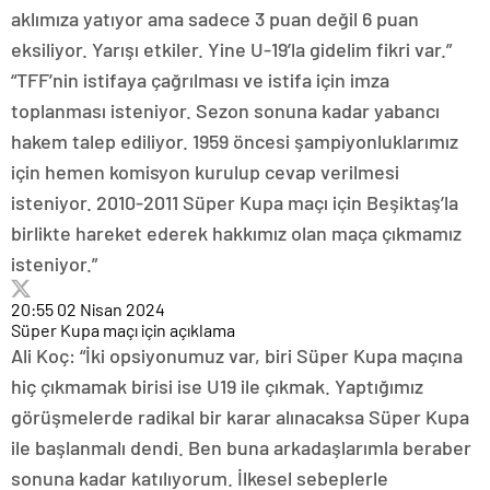
aklımıza yatıyor ama sadece 3 puan değil 6 puan
eksiliyor. Yarışı etkiler. Yine U-19’la gidelim fikri var.”
“TFF’nin istifaya çağrılması ve istifa için imza
toplanması isteniyor. Sezon sonuna kadar yabancı
hakem talep ediliyor. 1959 öncesi şampiyonluklarımız
için hemen komisyon kurulup cevap verilmesi
isteniyor. 2010-2011 Süper Kupa maçı için Beşiktaş’la
birlikte hareket ederek hakkımız olan maça çıkmamız
isteniyor.”
20:55
02 Nisan 2024
Süper Kupa maçı için açıklama
Ali Koç: “İki opsiyonumuz var, biri Süper Kupa maçına
hiç çıkmamak birisi ise U19 ile çıkmak. Yaptığımız
görüşmelerde radikal bir karar alınacaksa Süper Kupa
ile başlanmalı dendi. Ben buna arkadaşlarımla beraber
sonuna kadar katılıyorum. İlkesel sebeplerle