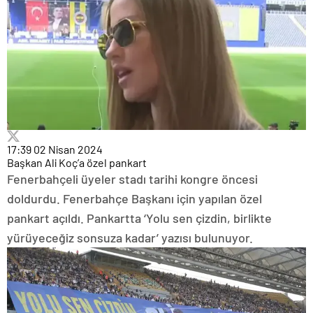
17:39
02 Nisan 2024
Başkan Ali Koç’a özel pankart
Fenerbahçeli üyeler stadı tarihi kongre öncesi
doldurdu. Fenerbahçe Başkanı için yapılan özel
pankart açıldı. Pankartta ‘Yolu sen çizdin, birlikte
yürüyeceğiz sonsuza kadar’ yazısı bulunuyor.