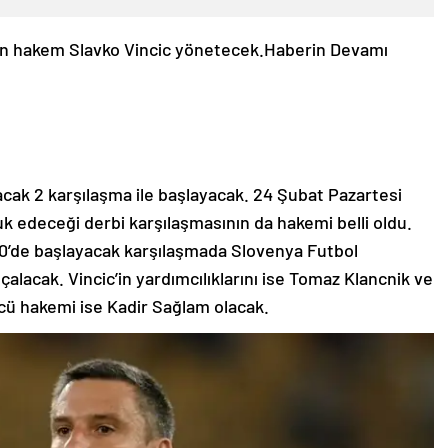
n hakem Slavko Vincic yönetecek.
Haberin Devamı
nacak 2 karşılaşma ile başlayacak. 24 Şubat Pazartesi
k edeceği derbi karşılaşmasının da hakemi belli oldu.
0’de başlayacak karşılaşmada Slovenya Futbol
lacak. Vincic’in yardımcılıklarını ise Tomaz Klancnik ve
cü hakemi ise Kadir Sağlam olacak.