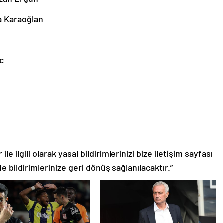
la Karaoğlan
c
le ilgili olarak yasal bildirimlerinizi bize iletişim sayfası
de bildirimlerinize geri dönüş sağlanılacaktır.”