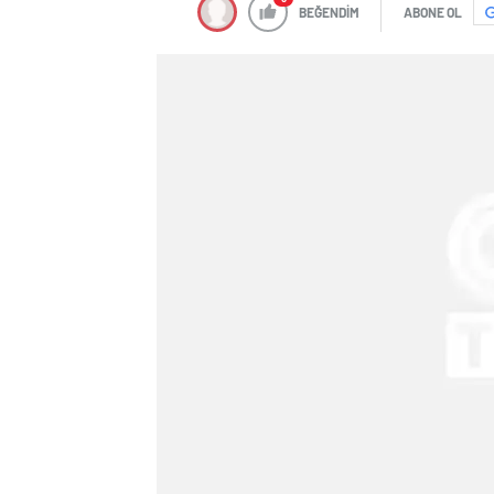
BEĞENDİM
ABONE OL