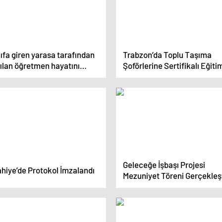
ıfa giren yarasa tarafından
Trabzon’da Toplu Taşıma
rılan öğretmen hayatını
Şoförlerine Sertifikalı Eğiti
ybetti
Geleceğe İşbaşı Projesi
ahiye’de Protokol İmzalandı
Mezuniyet Töreni Gerçekleş