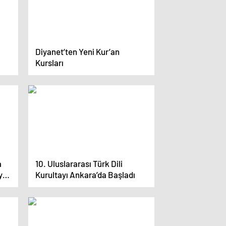
Diyanet’ten Yeni Kur’an
Kursları
a
10. Uluslararası Türk Dili
ye
Kurultayı Ankara’da Başladı