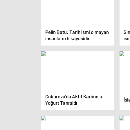
Pelin Batu: Tarih ismi olmayan
Sın
insanların hikâyesidir
ısı
ka
Çukurova’da Aktif Karbonlu
İsl
Yoğurt Tanıtıldı