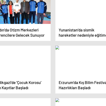
dın’da Otizm Merkezleri
Yunanistan’da sismik
rencilere Gelecek Sunuyor
hareketler nedeniyle eğitim
hafta daha ara
ikgazi’de ‘Çocuk Korosu’
Erzurum’da Kış Bilim Festiva
n Kayıtlar Başladı
Hazırlıkları Başladı