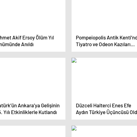
hmet Akif Ersoy Ölüm Yıl
Pompeiopolis Antik Kenti’n
nümünde Anıldı
Tiyatro ve Odeon Kazıları
Tamamlandı
türk’ün Ankara’ya Gelişinin
Düzceli Halterci Enes Efe
. Yılı Etkinliklerle Kutlandı
Aydın Türkiye Üçüncüsü Ol