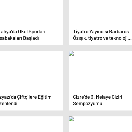
ahya’da Okul Sporları
Tiyatro Yayıncısı Barbaros
sabakaları Başladı
Özışık, tiyatro ve teknoloji
üzerine konuştu
yazı’da Çiftçilere Eğitim
Cizre’de 3. Melaye Ciziri
zenlendi
Sempozyumu