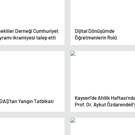
ekliler Derneği Cumhuriyet
Dijital Dönüşümde
ramı ikramiyesi talep etti
Öğretmenlerin Rolü
Kayseri’de Ahilik Haftası’nd
DAŞ’tan Yangın Tatbikatı
Prof. Dr. Aykut Özdarendeli’
Kaftan Giydirildi