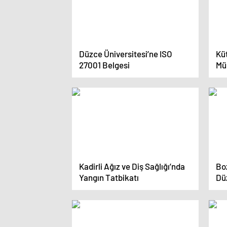
Düzce Üniversitesi’ne ISO
Küt
27001 Belgesi
Mü
Kadirli Ağız ve Diş Sağlığı’nda
Boz
Yangın Tatbikatı
Dü