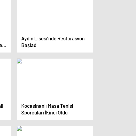
Aydın Lisesi’nde Restorasyon
e 1
Başladı
li
Kocasinanlı Masa Tenisi
Sporcuları İkinci Oldu