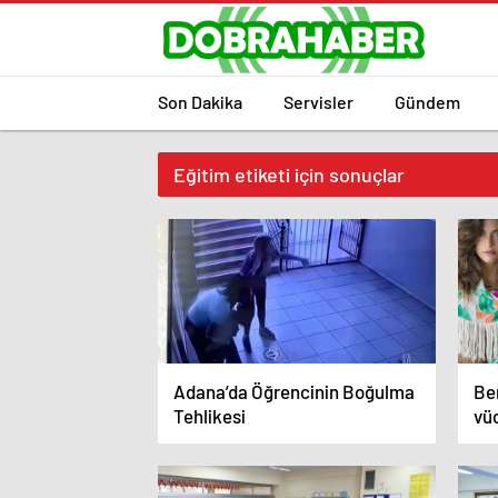
Son Dakika
Servisler
Gündem
Eğitim etiketi için sonuçlar
Adana’da Öğrencinin Boğulma
Be
Tehlikesi
vüc