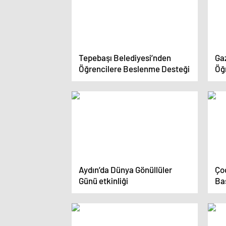
Tepebaşı Belediyesi’nden
Ga
Öğrencilere Beslenme Desteği
Öğ
Aydın’da Dünya Gönüllüler
Çoc
Günü etkinliği
Ba