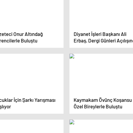
zeteci Onur Altındağ
Diyanet İşleri Başkanı Ali
rencilerle Buluştu
Erbaş, Dergi Günleri Açılışı
Konuştu
uklar İçin Şarkı Yarışması
Kaymakam Övünç Koşansu
şlıyor
Özel Bireylerle Buluştu