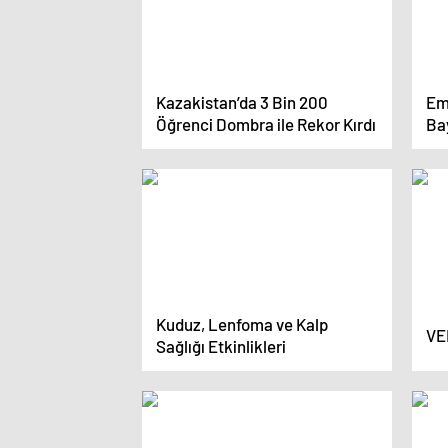
Kazakistan’da 3 Bin 200
Em
Öğrenci Dombra ile Rekor Kırdı
Bay
Kuduz, Lenfoma ve Kalp
VE
Sağlığı Etkinlikleri