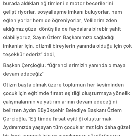
burada aldıkları eğitimler ile motor becerilerini
geliştiriyorlar, sosyalleşme imkanı buluyorlar, hem
eğleniyorlar hem de öğreniyorlar. Velilerimizden
aldığımız güzel dönüş ile de faydalara birebir şahit
olabiliyoruz. Sayın Özlem Başkanımıza sağladığı
imkanlar için, otizmli bireylerin yanında olduğu için çok
teşekkür ederiz” dedi.
Başkan Çerçioğlu: “Öğrencilerimizin yanında olmaya
devam edeceğiz”
Otizm başta olmak üzere toplumun her kesiminden
çocuk için eğitimde fırsat eşitliği oluşturmaya yönelik
çalışmalarının ve yatırımlarının devam edeceğini
belirten Aydın Büyükşehir Belediye Başkanı Özlem
Çerçioğlu, “Eğitimde fırsat eşitliği oluşturmak,
Aydınımızda yaşayan tüm çocuklarımız için daha güzel
bir kent sunmak için çalışmalarımızı sürdürüyoruz.