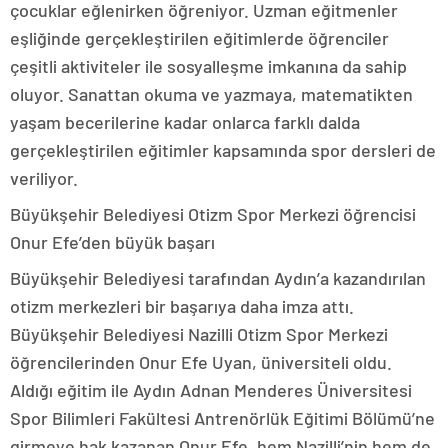
çocuklar eğlenirken öğreniyor. Uzman eğitmenler
eşliğinde gerçekleştirilen eğitimlerde öğrenciler
çeşitli aktiviteler ile sosyalleşme imkanına da sahip
oluyor. Sanattan okuma ve yazmaya, matematikten
yaşam becerilerine kadar onlarca farklı dalda
gerçekleştirilen eğitimler kapsamında spor dersleri de
veriliyor.
Büyükşehir Belediyesi Otizm Spor Merkezi öğrencisi
Onur Efe’den büyük başarı
Büyükşehir Belediyesi tarafından Aydın’a kazandırılan
otizm merkezleri bir başarıya daha imza attı.
Büyükşehir Belediyesi Nazilli Otizm Spor Merkezi
öğrencilerinden Onur Efe Uyan, üniversiteli oldu.
Aldığı eğitim ile Aydın Adnan Menderes Üniversitesi
Spor Bilimleri Fakültesi Antrenörlük Eğitimi Bölümü’ne
girmeye hak kazanan Onur Efe, hem Nazilli’nin hem de