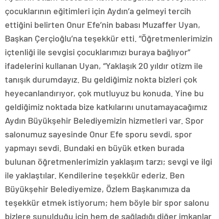
çocuklarının eğitimleri için Aydın’a gelmeyi tercih
ettiğini belirten Onur Efe’nin babası Muzaffer Uyan,
Başkan Çerçioğlu’na teşekkür etti. “Öğretmenlerimizin
içtenliği ile sevgisi çocuklarımızı buraya bağlıyor”
ifadelerini kullanan Uyan, “Yaklaşık 20 yıldır otizm ile
tanışık durumdayız. Bu geldiğimiz nokta bizleri çok
heyecanlandırıyor, çok mutluyuz bu konuda. Yine bu
geldiğimiz noktada bize katkılarını unutamayacağımız
Aydın Büyükşehir Belediyemizin hizmetleri var. Spor
salonumuz sayesinde Onur Efe sporu sevdi, spor
yapmayı sevdi. Bundaki en büyük etken burada
bulunan öğretmenlerimizin yaklaşım tarzı; sevgi ve ilgi
ile yaklaştılar. Kendilerine teşekkür ederiz. Ben
Büyükşehir Belediyemize, Özlem Başkanımıza da
teşekkür etmek istiyorum; hem böyle bir spor salonu
bizlere sunulduğu için hem de sağladığı diğer imkanlar