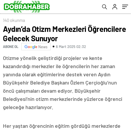
140 okunma
Aydın’da Otizm Merkezleri Öğrencilere
Gelecek Sunuyor
6 Mart 2025 02:32
ABONE OL
News
Otizme yönelik geliştirdiği projeler ve kente
kazandırdığı merkezler ile öğrencilerin her zaman
yanında olarak eğitimlerine destek veren Aydın
Büyükşehir Belediye Başkanı Özlem Çerçioğlu’nun
öncü çalışmaları devam ediyor. Büyükşehir
Belediyesi’nin otizm merkezlerinde yüzlerce öğrenci
geleceğe hazırlanıyor.
Her yaştan öğrencinin eğitim gördüğü merkezlerde