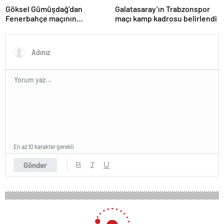
Göksel Gümüşdağ’dan
Galatasaray’ın Trabzonspor
Fenerbahçe maçının
maçı kamp kadrosu belirlendi
hakemine tepki
En az 10 karakter gerekli
Gönder