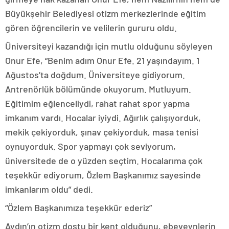
Büyükşehir Belediyesi otizm merkezlerinde eğitim
gören öğrencilerin ve velilerin gururu oldu.
Üniversiteyi kazandığı için mutlu olduğunu söyleyen
Onur Efe, “Benim adım Onur Efe. 21 yaşındayım. 1
Ağustos’ta doğdum. Üniversiteye gidiyorum.
Antrenörlük bölümünde okuyorum. Mutluyum.
Eğitimim eğlenceliydi, rahat rahat spor yapma
imkanım vardı. Hocalar iyiydi. Ağırlık çalışıyorduk,
mekik çekiyorduk, şınav çekiyorduk, masa tenisi
oynuyorduk. Spor yapmayı çok seviyorum,
üniversitede de o yüzden seçtim. Hocalarıma çok
teşekkür ediyorum, Özlem Başkanımız sayesinde
imkanlarım oldu” dedi.
“Özlem Başkanımıza teşekkür ederiz”
Aydın’ın otizm dostu bir kent olduğunu, ebeveynlerin