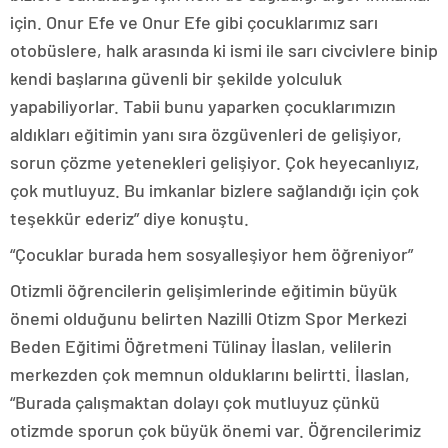
için. Onur Efe ve Onur Efe gibi çocuklarımız sarı
otobüslere, halk arasında ki ismi ile sarı civcivlere binip
kendi başlarına güvenli bir şekilde yolculuk
yapabiliyorlar. Tabii bunu yaparken çocuklarımızın
aldıkları eğitimin yanı sıra özgüvenleri de gelişiyor,
sorun çözme yetenekleri gelişiyor. Çok heyecanlıyız,
çok mutluyuz. Bu imkanlar bizlere sağlandığı için çok
teşekkür ederiz” diye konuştu.
“Çocuklar burada hem sosyalleşiyor hem öğreniyor”
Otizmli öğrencilerin gelişimlerinde eğitimin büyük
önemi olduğunu belirten Nazilli Otizm Spor Merkezi
Beden Eğitimi Öğretmeni Tülinay İlaslan, velilerin
merkezden çok memnun olduklarını belirtti. İlaslan,
“Burada çalışmaktan dolayı çok mutluyuz çünkü
otizmde sporun çok büyük önemi var. Öğrencilerimiz