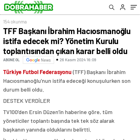
çıkan karar belli oldu
154 okunma
TFF Başkanı İbrahim Hacıosmanoğlu
istifa edecek mi? Yönetim Kurulu
toplantısından çıkan karar belli oldu
26 Kasım 2024 16:09
ABONE OL
News
Türkiye Futbol Federasyonu
(TFF) Başkanı İbrahim
Hacıosmanoğlu’nun istifa edeceği konuşulurken son
durum belli oldu.
DESTEK VERDİLER
TV100’den Ersin Düzen’in haberine göre, tüm
yöneticiler toplantı başında tek tek söz alarak
başkanın yanında olduklarını belirtti.