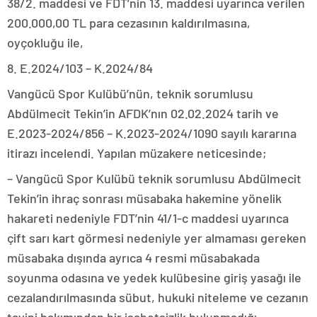
38/2. maddesi ve FDT’nin 13. maddesi uyarınca verilen
200.000,00 TL para cezasının kaldırılmasına,
oyçokluğu ile,
8. E.2024/103 – K.2024/84
Vangücü Spor Kulübü’nün, teknik sorumlusu
Abdülmecit Tekin’in AFDK’nın 02.02.2024 tarih ve
E.2023-2024/856 – K.2023-2024/1090 sayılı kararına
itirazı incelendi. Yapılan müzakere neticesinde;
– Vangücü Spor Kulübü teknik sorumlusu Abdülmecit
Tekin’in ihraç sonrası müsabaka hakemine yönelik
hakareti nedeniyle FDT’nin 41/1-c maddesi uyarınca
çift sarı kart görmesi nedeniyle yer almaması gereken
müsabaka dışında ayrıca 4 resmi müsabakada
soyunma odasına ve yedek kulübesine giriş yasağı ile
cezalandırılmasında sübut, hukuki niteleme ve cezanın