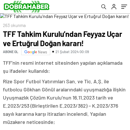
263 okunma
TFF Tahkim Kurulu’ndan Feyyaz Uçar
ve Ertuğrul Doğan kararı!
21 Şubat 2024 00:09
ABONE OL
News
TFF’nin resmi internet sitesinden yapılan açıklamada
şu ifadeler kullanıldı:
Rize Spor Futbol Yatırımları San. ve Tic. A.Ş. ile
futbolcu Gökhan Gönül aralarındaki uyuşmazlığa ilişkin
Uyuşmazlık Çözüm Kurulu’nun 16.11.2023 tarih ve
E.2023/253 (Birleştirilen E.2023/362) – K.2023/376
sayılı kararına karşı itirazları incelendi. Yapılan
müzakere neticesinde;