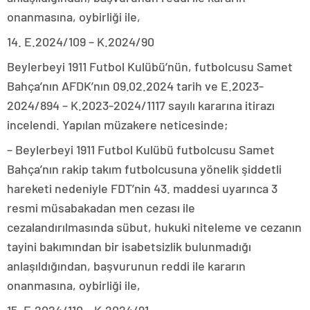
onanmasına, oybirliği ile,
14. E.2024/109 – K.2024/90
Beylerbeyi 1911 Futbol Kulübü’nün, futbolcusu Samet
Bahça’nın AFDK’nın 09.02.2024 tarih ve E.2023-
2024/894 – K.2023-2024/1117 sayılı kararına itirazı
incelendi. Yapılan müzakere neticesinde;
– Beylerbeyi 1911 Futbol Kulübü futbolcusu Samet
Bahça’nın rakip takım futbolcusuna yönelik şiddetli
hareketi nedeniyle FDT’nin 43. maddesi uyarınca 3
resmi müsabakadan men cezası ile
cezalandırılmasında sübut, hukuki niteleme ve cezanın
tayini bakımından bir isabetsizlik bulunmadığı
anlaşıldığından, başvurunun reddi ile kararın
onanmasına, oybirliği ile,