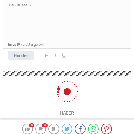
En az 10 karakter gerekli
Gönder
HABER
0
0