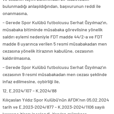
bulunmadığı anlaşıldığından, başvurunun reddi ile
onanmasına,
– Gerede Spor Kulübü futbolcusu Serhat Özyılmaz’ın,
müsabaka bitiminde müsabaka görevlisine yönelik
saldırı eylemi nedeniyle FDT madde 44/2-a ve FDT
madde 8 uyarınca verilen 5 resmi müsabakadan men
cezasına yönelik itirazının kabulüne, cezasının
kaldırılmasına,
– Gerede Spor Kulübü futbolcusu Serhat Özyılmaz’ın
cezasının 9 resmi müsabakadan men cezası şeklinde
infaz edilmesine, oybirliği ile,
12. E.2024/107 – K.2024/88
Kılıçaslan Yıldız Spor Kulübü’nün AFDK’nın 05.02.2024
tarih ve E.2023-2024/877 – K.2023-2024/1106 sayılı