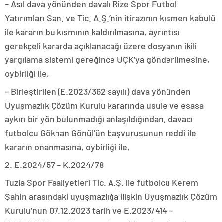
– Asıl dava yönünden davalı Rize Spor Futbol
Yatırımları San. ve Tic. A.Ş.’nin itirazının kısmen kabulü
ile kararın bu kısmının kaldırılmasına, ayrıntısı
gerekçeli kararda açıklanacağı üzere dosyanın ikili
yargılama sistemi gereğince UÇK’ya gönderilmesine,
oybirliği ile,
– Birleştirilen (E.2023/362 sayılı) dava yönünden
Uyuşmazlık Çözüm Kurulu kararında usule ve esasa
aykırı bir yön bulunmadığı anlaşıldığından, davacı
futbolcu Gökhan Gönül’ün başvurusunun reddi ile
kararın onanmasına, oybirliği ile,
2. E.2024/57 – K.2024/78
Tuzla Spor Faaliyetleri Tic. A.Ş. ile futbolcu Kerem
Şahin arasındaki uyuşmazlığa ilişkin Uyuşmazlık Çözüm
Kurulu’nun 07.12.2023 tarih ve E.2023/414 –