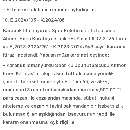
– Erteleme talebinin reddine, oybirliği ile,
10. E.2024/105 – K.2024/86
Karabük İdmanyurdu Spor Kulübü’nün futbolcusu
Ahmet Enes Karataş ile ilgili PFDK’nın 08.02.2024 tarih
ve E.2023-2024/761 – K.2023-2024/943 sayılı kararına
itirazı incelendi. Yapılan müzakere neticesinde;
– Karabük İdmanyurdu Spor Kulübü futbolcusu Ahmet
Enes Karataş’ın rakip takım futbolcusuna yönelik
şiddetli hareketi nedeniyle FDT’nin 43. ve 35/4.
maddeleri 3 resmi müsabakadan men ve 4.500,00 TL
para cezası ile cezalandırılmasında, sübut, hukuki
niteleme ve cezanın tayini bakımından bir isabetsizlik
bulunmadığı anlaşıldığından, başvurunun reddi ile
kararın onanmasına, oybirliği ile,