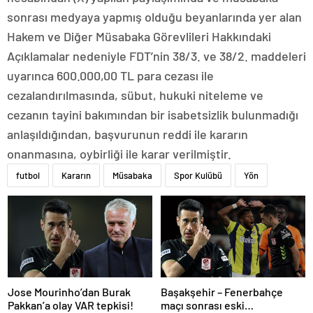
sonrası medyaya yapmış olduğu beyanlarında yer alan
Hakem ve Diğer Müsabaka Görevlileri Hakkındaki
Açıklamalar nedeniyle FDT’nin 38/3. ve 38/2. maddeleri
uyarınca 600.000,00 TL para cezası ile
cezalandırılmasında, sübut, hukuki niteleme ve
cezanın tayini bakımından bir isabetsizlik bulunmadığı
anlaşıldığından, başvurunun reddi ile kararın
onanmasına, oybirliği ile karar verilmiştir.
futbol
Kararın
Müsabaka
Spor Kulübü
Yön
Jose Mourinho’dan Burak
Başakşehir – Fenerbahçe
Pakkan’a olay VAR tepkisi!
maçı sonrası eski