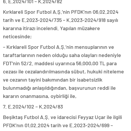
6. E.2024/101 – K.2024/82
Kırklareli Spor Futbol A.Ş.’nin PFDK’nın 06.02.2024
tarih ve E.2023-2024/735 – K.2023-2024/918 sayılı
kararına itirazı incelendi. Yapılan müzakere
neticesinde;
– Kırklareli Spor Futbol A.Ş.’nin mensuplarının ve
taraftarlarının neden olduğu saha olayları nedeniyle
FDT’nin 52/2. maddesi uyarınca 56.000,00 TL para
cezası ile cezalandırılmasında sübut, hukuki niteleme
ve cezanın tayini bakımından bir isabetsizlik
bulunmadığı anlaşıldığından, başvurunun reddi ile
kararın onanmasına, oybirliği ile,
7. E.2024/102 – K.2024/83
Beşiktaş Futbol A.Ş. ve idarecisi Feyyaz Uçar ile ilgili
PFDK’nın 01.02.2024 tarih ve E.2023-2024/699 –