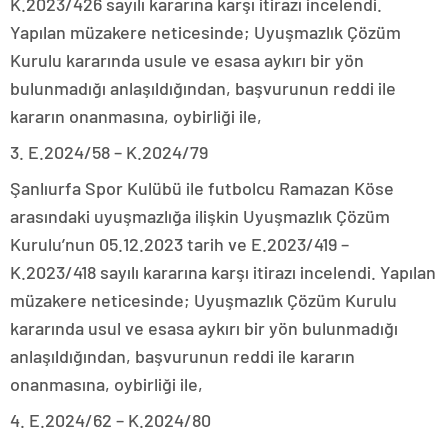
K.2023/426 sayılı kararına karşı itirazı incelendi.
Yapılan müzakere neticesinde; Uyuşmazlık Çözüm
Kurulu kararında usule ve esasa aykırı bir yön
bulunmadığı anlaşıldığından, başvurunun reddi ile
kararın onanmasına, oybirliği ile,
3. E.2024/58 – K.2024/79
Şanlıurfa Spor Kulübü ile futbolcu Ramazan Köse
arasındaki uyuşmazlığa ilişkin Uyuşmazlık Çözüm
Kurulu’nun 05.12.2023 tarih ve E.2023/419 –
K.2023/418 sayılı kararına karşı itirazı incelendi. Yapılan
müzakere neticesinde; Uyuşmazlık Çözüm Kurulu
kararında usul ve esasa aykırı bir yön bulunmadığı
anlaşıldığından, başvurunun reddi ile kararın
onanmasına, oybirliği ile,
4. E.2024/62 – K.2024/80