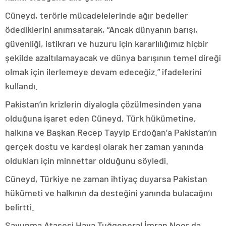
Cüneyd, terörle mücadelelerinde ağır bedeller
ödediklerini anımsatarak, “Ancak dünyanın barışı,
güvenliği, istikrarı ve huzuru için kararlılığımız hiçbir
şekilde azaltılamayacak ve dünya barışının temel direği
olmak için ilerlemeye devam edeceğiz.” ifadelerini
kullandı.
Pakistan’ın krizlerin diyalogla çözülmesinden yana
olduğuna işaret eden Cüneyd, Türk hükümetine,
halkına ve Başkan Recep Tayyip Erdoğan’a Pakistan’ın
gerçek dostu ve kardeşi olarak her zaman yanında
oldukları için minnettar olduğunu söyledi.
Cüneyd, Türkiye ne zaman ihtiyaç duyarsa Pakistan
hükümeti ve halkının da desteğini yanında bulacağını
belirtti.
Savunma Ataşesi Hava Tuğgeneral İmran Noor da