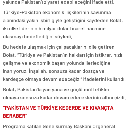
yakında Pakistan’ı ziyaret edebileceğini ifade etti.
Türkiye-Pakistan ekonomik ilişkilerinin savunma
alanındaki yakın işbirliğiyle geliştiğini kaydeden Bolat,
iki ülke liderinin 5 milyar dolar ticaret hacmine
ulaşmayı hedeflediğini söyledi.
Bu hedefe ulaşmak için çalışacaklarını dile getiren
Bolat, “Türkiye ve Pakistan’ın halkları için istikrar, hızlı
gelişme ve ekonomik başarı yolunda ilerlediğine
inanıyoruz. İnşallah, sonsuza kadar dostça ve
kardeşçe olmaya devam edeceğiz.” ifadelerini kullandı.
Bolat, Pakistan’la yan yana ve güçlü müttefikler
olmaya sonsuza kadar devam edeceklerinin altını çizdi.
“PAKİSTAN VE TÜRKİYE KEDERDE VE KIVANÇTA
BERABER”
Programa katılan Genelkurmay Başkanı Orgeneral