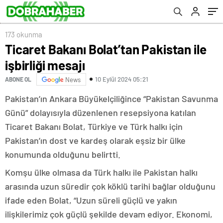
173 okunma
Ticaret Bakanı Bolat’tan Pakistan ile
işbirliği mesajı
10 Eylül 2024 05:21
ABONE OL
News
Pakistan’ın Ankara Büyükelçiliğince “Pakistan Savunma
Günü” dolayısıyla düzenlenen resepsiyona katılan
Ticaret Bakanı Bolat, Türkiye ve Türk halkı için
Pakistan’ın dost ve kardeş olarak eşsiz bir ülke
konumunda olduğunu belirtti.
Komşu ülke olmasa da Türk halkı ile Pakistan halkı
arasında uzun süredir çok köklü tarihi bağlar olduğunu
ifade eden Bolat, “Uzun süreli güçlü ve yakın
ilişkilerimiz çok güçlü şekilde devam ediyor. Ekonomi,