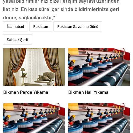
yasal bildirimlerinizi bize iletişim sayfası üzerinden
iletiniz. En kısa süre içerisinde bildirimlerinize geri
dönüş sağlanılacaktır.”
İslamabad
Pakistan
Pakistan Savunma Günü
Şahbaz Şerif
Dikmen Perde Yıkama
Dikmen Halı Yıkama