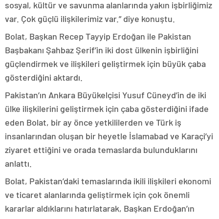
sosyal, kültür ve savunma alanlarında yakın işbirliğimiz
var. Çok güçlü ilişkilerimiz var.” diye konuştu.
Bolat, Başkan Recep Tayyip Erdoğan ile Pakistan
Başbakanı Şahbaz Şerif’in iki dost ülkenin işbirliğini
güçlendirmek ve ilişkileri geliştirmek için büyük çaba
gösterdiğini aktardı.
Pakistan’ın Ankara Büyükelçisi Yusuf Cüneyd’in de iki
ülke ilişkilerini geliştirmek için çaba gösterdiğini ifade
eden Bolat, bir ay önce yetkililerden ve Türk iş
insanlarından oluşan bir heyetle İslamabad ve Karaçi’yi
ziyaret ettiğini ve orada temaslarda bulunduklarını
anlattı.
Bolat, Pakistan’daki temaslarında ikili ilişkileri ekonomi
ve ticaret alanlarında geliştirmek için çok önemli
kararlar aldıklarını hatırlatarak, Başkan Erdoğan’ın