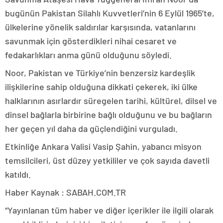
bugünün Pakistan Silahlı Kuvvetleri’nin 6 Eylül 1965’te,
ülkelerine yönelik saldırılar karşısında, vatanlarını
savunmak için gösterdikleri nihai cesaret ve
fedakarlıkları anma günü olduğunu söyledi.
Noor, Pakistan ve Türkiye’nin benzersiz kardeşlik
ilişkilerine sahip olduğuna dikkati çekerek, iki ülke
halklarının asırlardır süregelen tarihi, kültürel, dilsel ve
dinsel bağlarla birbirine bağlı olduğunu ve bu bağların
her geçen yıl daha da güçlendiğini vurguladı.
Etkinliğe Ankara Valisi Vasip Şahin, yabancı misyon
temsilcileri, üst düzey yetkililer ve çok sayıda davetli
katıldı.
Haber Kaynak : SABAH.COM.TR
“Yayınlanan tüm haber ve diğer içerikler ile ilgili olarak