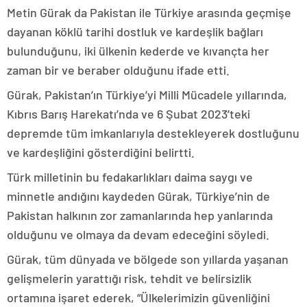
Metin Gürak da Pakistan ile Türkiye arasında geçmişe
dayanan köklü tarihi dostluk ve kardeşlik bağları
bulunduğunu, iki ülkenin kederde ve kıvançta her
zaman bir ve beraber olduğunu ifade etti.
Gürak, Pakistan’ın Türkiye’yi Milli Mücadele yıllarında,
Kıbrıs Barış Harekatı’nda ve 6 Şubat 2023’teki
depremde tüm imkanlarıyla destekleyerek dostluğunu
ve kardeşliğini gösterdiğini belirtti.
Türk milletinin bu fedakarlıkları daima saygı ve
minnetle andığını kaydeden Gürak, Türkiye’nin de
Pakistan halkının zor zamanlarında hep yanlarında
olduğunu ve olmaya da devam edeceğini söyledi.
Gürak, tüm dünyada ve bölgede son yıllarda yaşanan
gelişmelerin yarattığı risk, tehdit ve belirsizlik
ortamına işaret ederek, “Ülkelerimizin güvenliğini