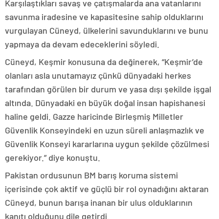
Karşılaştıkları savaş ve çatışmalarda ana vatanlarını
savunma iradesine ve kapasitesine sahip olduklarını
vurgulayan Cüneyd, ülkelerini savunduklarını ve bunu
yapmaya da devam edeceklerini söyledi.
Cüneyd, Keşmir konusuna da değinerek, “Keşmir’de
olanları asla unutamayız çünkü dünyadaki herkes
tarafından görülen bir durum ve yasa dışı şekilde işgal
altında. Dünyadaki en büyük doğal insan hapishanesi
haline geldi. Gazze haricinde Birleşmiş Milletler
Güvenlik Konseyindeki en uzun süreli anlaşmazlık ve
Güvenlik Konseyi kararlarına uygun şekilde çözülmesi
gerekiyor.” diye konuştu.
Pakistan ordusunun BM barış koruma sistemi
içerisinde çok aktif ve güçlü bir rol oynadığını aktaran
Cüneyd, bunun barışa inanan bir ulus olduklarının
kanıtı olduğunu dile getirdi.