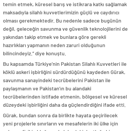
temin etmek, küresel barış ve istikrara katkı sağlamak
maksadıyla silahlı kuvvetlerimizin güçlü ve caydırıcı
olması gerekmektedir. Bu nedenle sadece bugünün
değil, geleceğin savunma ve güvenlik teknolojilerini de
yakından takip etmek ve bunlara göre gerekli
hazırlıkları yapmanın neden zaruri olduğunun
bilincindeyiz.” diye konuştu.
Bu kapsamda Türkiye’nin Pakistan Silahlı Kuvvetleri ile
köklü askeri işbirliğini sürdürdüğünü kaydeden Gürak,
savunma sanayindeki tecrübelerini Pakistan ile
paylaşmanın ve Pakistan’ın bu alandaki
tecrübelerinden istifade etmenin, bölgesel ve küresel
düzeydeki işbirliğini daha da güçlendirdiğini ifade etti.
Gürak, bundan sonra da birlikte hayata geçirilecek
yeni projelerle sınırların ve mesafelerin iki ülke için