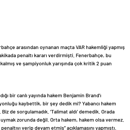
erbahçe arasından oynanan maçta VAR hakemliği yapmış
dakikada penaltı kararı verdirmişti. Fenerbahçe, bu
 kalmış ve şampiyonluk yarışında çok kritik 2 puan
ldığı bir canlı yayında hakem Benjamin Brand’ı
yonluğu kaybettik, bir şey dedik mi? Yabancı hakem
. Biz de sorgulamadık. ‘Talimat aldı’ demedik. Orada
 uymak zorunda değil. Orta hakem, hakem olsa vermez.
e penaltıyı verip devam etmiş” açıklamasını yapmıştı.