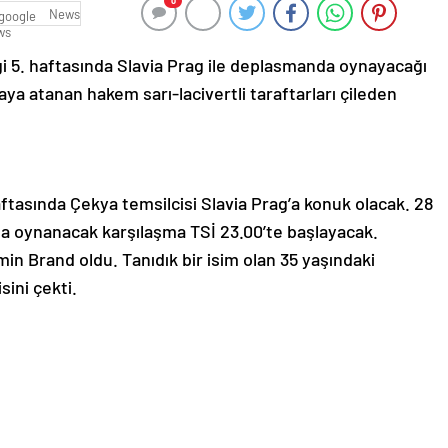
0
News
gi 5. haftasında Slavia Prag ile deplasmanda oynayacağı
ya atanan hakem sarı-lacivertli taraftarları çileden
aftasında Çekya temsilcisi Slavia Prag’a konuk olacak. 28
 oynanacak karşılaşma TSİ 23.00’te başlayacak.
 Brand oldu. Tanıdık bir isim olan 35 yaşındaki
sini çekti.