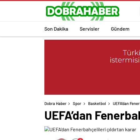
Son Dakika
Servisler
Gündem
Dobra Haber
Spor
Basketbol
UEFA’dan Fenerb
UEFA’dan Fenerbahç