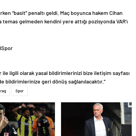
erken “basit” penaltı geldi. Maç boyunca hakem Cihan
a temas gelmeden kendini yere attığı pozisyonda VAR’ı
lSpor
le ilgili olarak yasal bildirimlerinizi bize iletişim sayfası
de bildirimlerinize geri dönüş sağlanılacaktır.”
Prag
Spor