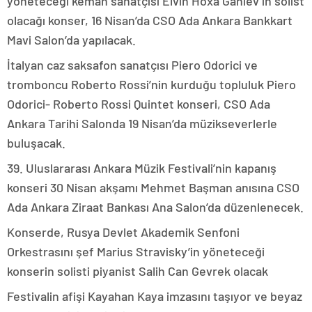
yöneteceği keman sanatçısı Elvin Hoxa Ganiev’in solist
olacağı konser, 16 Nisan’da CSO Ada Ankara Bankkart
Mavi Salon’da yapılacak.
İtalyan caz saksafon sanatçısı Piero Odorici ve
tromboncu Roberto Rossi’nin kurduğu topluluk Piero
Odorici- Roberto Rossi Quintet konseri, CSO Ada
Ankara Tarihi Salonda 19 Nisan’da müzikseverlerle
buluşacak.
39. Uluslararası Ankara Müzik Festivali’nin kapanış
konseri 30 Nisan akşamı Mehmet Başman anısına CSO
Ada Ankara Ziraat Bankası Ana Salon’da düzenlenecek.
Konserde, Rusya Devlet Akademik Senfoni
Orkestrasını şef Marius Stravisky’in yöneteceği
konserin solisti piyanist Salih Can Gevrek olacak
Festivalin afişi Kayahan Kaya imzasını taşıyor ve beyaz