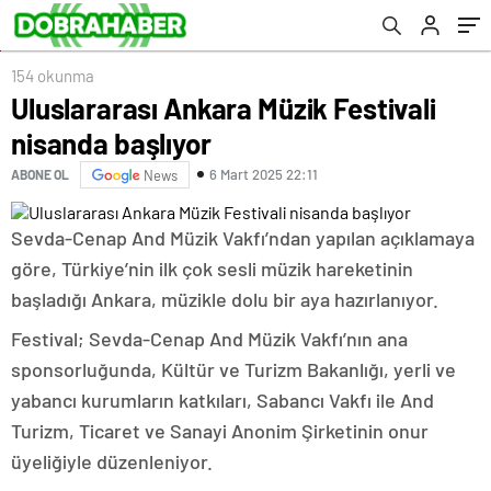
154 okunma
Uluslararası Ankara Müzik Festivali
nisanda başlıyor
6 Mart 2025 22:11
ABONE OL
News
Sevda-Cenap And Müzik Vakfı’ndan yapılan açıklamaya
göre, Türkiye’nin ilk çok sesli müzik hareketinin
başladığı Ankara, müzikle dolu bir aya hazırlanıyor.
Festival; Sevda-Cenap And Müzik Vakfı’nın ana
sponsorluğunda, Kültür ve Turizm Bakanlığı, yerli ve
yabancı kurumların katkıları, Sabancı Vakfı ile And
Turizm, Ticaret ve Sanayi Anonim Şirketinin onur
üyeliğiyle düzenleniyor.