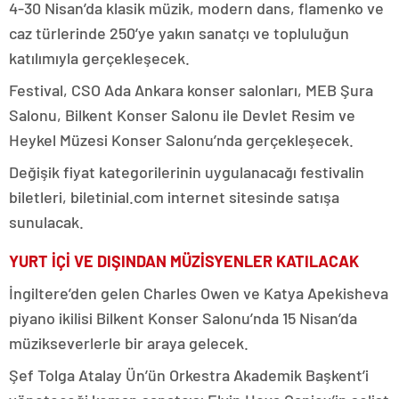
4-30 Nisan’da klasik müzik, modern dans, flamenko ve
caz türlerinde 250’ye yakın sanatçı ve topluluğun
katılımıyla gerçekleşecek.
Festival, CSO Ada Ankara konser salonları, MEB Şura
Salonu, Bilkent Konser Salonu ile Devlet Resim ve
Heykel Müzesi Konser Salonu’nda gerçekleşecek.
Değişik fiyat kategorilerinin uygulanacağı festivalin
biletleri, biletinial.com internet sitesinde satışa
sunulacak.
YURT İÇİ VE DIŞINDAN MÜZİSYENLER KATILACAK
İngiltere’den gelen Charles Owen ve Katya Apekisheva
piyano ikilisi Bilkent Konser Salonu’nda 15 Nisan’da
müzikseverlerle bir araya gelecek.
Şef Tolga Atalay Ün’ün Orkestra Akademik Başkent’i