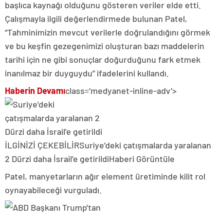
başlıca kaynağı olduğunu gösteren veriler elde etti.
Çalışmayla ilgili değerlendirmede bulunan Patel,
“Tahminimizin mevcut verilerle doğrulandığını görmek
ve bu keşfin gezegenimizi oluşturan bazı maddelerin
tarihi için ne gibi sonuçlar doğurduğunu fark etmek
inanılmaz bir duyguydu” ifadelerini kullandı.
Haberin Devamı
class=’medyanet-inline-adv’>
İLGİNİZİ ÇEKEBİLİR
Suriye’deki çatışmalarda yaralanan
2 Dürzi daha İsrail’e getirildi
Haberi Görüntüle
Patel, manyetarların ağır element üretiminde kilit rol
oynayabileceği vurguladı.