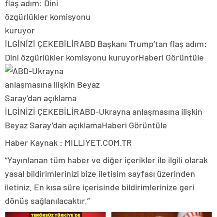
İLGİNİZİ ÇEKEBİLİR
ABD Başkanı Trump’tan flaş adım:
Dini özgürlükler komisyonu kuruyor
Haberi Görüntüle
İLGİNİZİ ÇEKEBİLİR
ABD-Ukrayna anlaşmasına ilişkin
Beyaz Saray’dan açıklama
Haberi Görüntüle
Haber Kaynak : MILLIYET.COM.TR
“Yayınlanan tüm haber ve diğer içerikler ile ilgili olarak
yasal bildirimlerinizi bize iletişim sayfası üzerinden
iletiniz. En kısa süre içerisinde bildirimlerinize geri
dönüş sağlanılacaktır.”