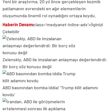
Yeni bir araştırma, 20 yıl önce gerçekleşen kozmik
patlamanın evrendeki en ağır elementlerin
oluşumunda önemli rol oynadığını ortaya koydu.
Haberin Devamı
class=’medyanet-inline-adv’>
İlginizi
Çekebilir
Zelenskiy, ABD ile imzalanan anlaşmayı değerlendirdi:
Bir borç söz konusu değil
ABD basınından bomba iddia! ‘Trump kilit adamını
kovdu’