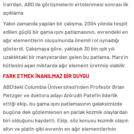
İran’dan, ABD ile görüşmelerin ertelenmesi sonrası ilk
açıklama
Yakın zamanda yapılan bir çalışma, 2004 yılında tespit
edilen güçlü bir gama ışını patlamasının, evrendeki en
ağır elementlerin oluşumunda önemli rol oynadığı
gösterdi. Çalışmaya göre, yaklaşık 30 bin ışık yılı
uzaklıktaki bir manyetardan gelen bu patlama, Mars’ın
kütlesini aşan miktarda ağır element üretmiş olabilir.
FARK ETMEK İNANILMAZ BİR DUYGU
ABD’deki Columbia Üniversitesi’nden Profesör Brian
Metzger ve doktora adayı Anirudh Patel’in liderlik
ettiği ekip, bu gama ışını patlamasının galaksimizde
bugüne dek gözlemlenen en parlak kozmik olaylardan
biri olduğunu kaydetti. Ekip, söz konusu kozmik olayın
altın ve platin gibi evrenin en ağır elementlerinin