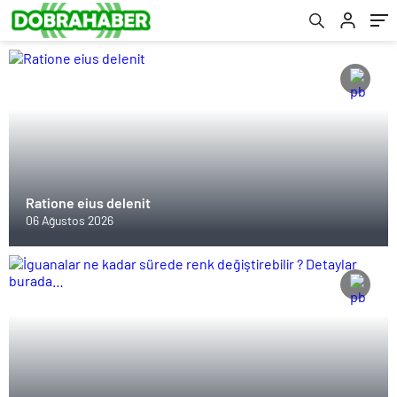
Ratione eius delenit
06 Ağustos 2026