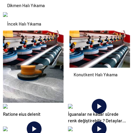
Dikmen Halı Yıkama
İncek Halı Yıkama
Konutkent Halı Yıkama
Konutkent Halı Yıkama
Dikmen Halı Yıkama
Ratione eius delenit
İguanalar ne kadar sürede
renk değiştirebilir ? Detaylar
burada…