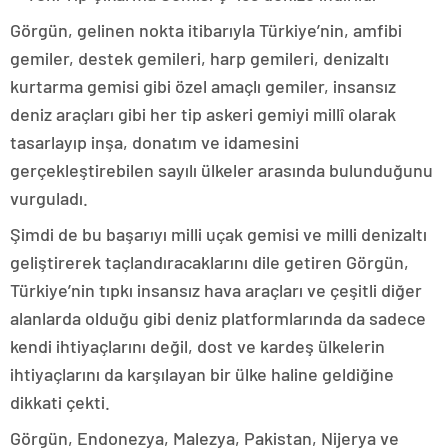
Görgün, gelinen nokta itibarıyla Türkiye’nin, amfibi
gemiler, destek gemileri, harp gemileri, denizaltı
kurtarma gemisi gibi özel amaçlı gemiler, insansız
deniz araçları gibi her tip askeri gemiyi millî olarak
tasarlayıp inşa, donatım ve idamesini
gerçekleştirebilen sayılı ülkeler arasında bulunduğunu
vurguladı.
Şimdi de bu başarıyı milli uçak gemisi ve milli denizaltı
geliştirerek taçlandıracaklarını dile getiren Görgün,
Türkiye’nin tıpkı insansız hava araçları ve çeşitli diğer
alanlarda olduğu gibi deniz platformlarında da sadece
kendi ihtiyaçlarını değil, dost ve kardeş ülkelerin
ihtiyaçlarını da karşılayan bir ülke haline geldiğine
dikkati çekti.
Görgün, Endonezya, Malezya, Pakistan, Nijerya ve