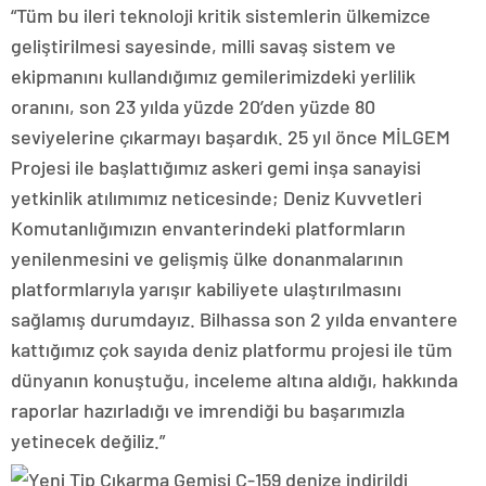
“Tüm bu ileri teknoloji kritik sistemlerin ülkemizce
geliştirilmesi sayesinde, milli savaş sistem ve
ekipmanını kullandığımız gemilerimizdeki yerlilik
oranını, son 23 yılda yüzde 20’den yüzde 80
seviyelerine çıkarmayı başardık. 25 yıl önce MİLGEM
Projesi ile başlattığımız askeri gemi inşa sanayisi
yetkinlik atılımımız neticesinde; Deniz Kuvvetleri
Komutanlığımızın envanterindeki platformların
yenilenmesini ve gelişmiş ülke donanmalarının
platformlarıyla yarışır kabiliyete ulaştırılmasını
sağlamış durumdayız. Bilhassa son 2 yılda envantere
kattığımız çok sayıda deniz platformu projesi ile tüm
dünyanın konuştuğu, inceleme altına aldığı, hakkında
raporlar hazırladığı ve imrendiği bu başarımızla
yetinecek değiliz.”