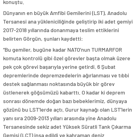
konuştu.
Dünyanın en büyük Amfibi Gemilerini (LST), Anadolu
Tersanesi ana yükleniciliğinde geliştirip iki adet gemiyi
2017-2018 yıllarında donanmaya teslim ettiklerini
belirten Görgün, şunları kaydetti:
“Bu gemiler, bugüne kadar NATO’nun TURMARFOR
komuta kontrolü gibi özel görevler başta olmak üzere
pek çok görevi başarıyla yerine getirdi. 6 Şubat
depremlerinde depremzedelerin ağırlanması ve tıbbi
destek sağlanması noktasında büyük bir görev
üstlenerek göğsümüzü kabarttı. O kadar ki deprem
sonrası dönemde doğan bazı bebeklerimiz, dünyaya
gözünü bu LST’lerde açtı. Gurur kaynağı olan LST’lerin
yanı sıra 2009-2013 yılları arasında yine Anadolu
Tersanesinde sekiz adet Yüksek Süratli Tank Çıkarma
Gemisi (LCT) inşa edildi ve kahraman deniz