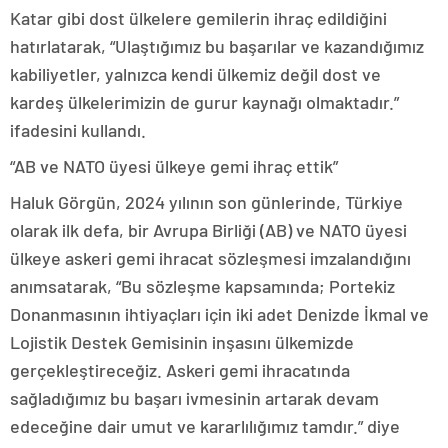
Katar gibi dost ülkelere gemilerin ihraç edildiğini
hatırlatarak, “Ulaştığımız bu başarılar ve kazandığımız
kabiliyetler, yalnızca kendi ülkemiz değil dost ve
kardeş ülkelerimizin de gurur kaynağı olmaktadır.”
ifadesini kullandı.
“AB ve NATO üyesi ülkeye gemi ihraç ettik”
Haluk Görgün, 2024 yılının son günlerinde, Türkiye
olarak ilk defa, bir Avrupa Birliği (AB) ve NATO üyesi
ülkeye askeri gemi ihracat sözleşmesi imzalandığını
anımsatarak, “Bu sözleşme kapsamında; Portekiz
Donanmasının ihtiyaçları için iki adet Denizde İkmal ve
Lojistik Destek Gemisinin inşasını ülkemizde
gerçekleştireceğiz. Askeri gemi ihracatında
sağladığımız bu başarı ivmesinin artarak devam
edeceğine dair umut ve kararlılığımız tamdır.” diye