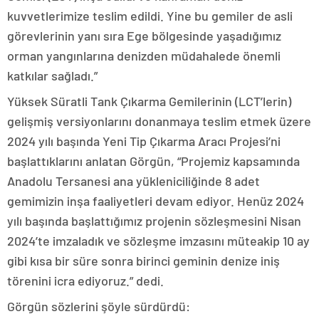
kuvvetlerimize teslim edildi. Yine bu gemiler de asli
görevlerinin yanı sıra Ege bölgesinde yaşadığımız
orman yangınlarına denizden müdahalede önemli
katkılar sağladı.”
Yüksek Süratli Tank Çıkarma Gemilerinin (LCT’lerin)
gelişmiş versiyonlarını donanmaya teslim etmek üzere
2024 yılı başında Yeni Tip Çıkarma Aracı Projesi’ni
başlattıklarını anlatan Görgün, “Projemiz kapsamında
Anadolu Tersanesi ana yükleniciliğinde 8 adet
gemimizin inşa faaliyetleri devam ediyor. Henüz 2024
yılı başında başlattığımız projenin sözleşmesini Nisan
2024’te imzaladık ve sözleşme imzasını müteakip 10 ay
gibi kısa bir süre sonra birinci geminin denize iniş
törenini icra ediyoruz.” dedi.
Görgün sözlerini şöyle sürdürdü: