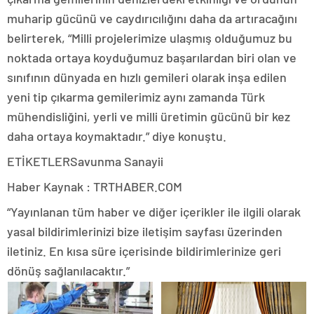
muharip gücünü ve caydırıcılığını daha da artıracağını
belirterek, “Milli projelerimize ulaşmış olduğumuz bu
noktada ortaya koyduğumuz başarılardan biri olan ve
sınıfının dünyada en hızlı gemileri olarak inşa edilen
yeni tip çıkarma gemilerimiz aynı zamanda Türk
mühendisliğini, yerli ve milli üretimin gücünü bir kez
daha ortaya koymaktadır.” diye konuştu.
ETİKETLERSavunma Sanayii
Haber Kaynak : TRTHABER.COM
“Yayınlanan tüm haber ve diğer içerikler ile ilgili olarak
yasal bildirimlerinizi bize iletişim sayfası üzerinden
iletiniz. En kısa süre içerisinde bildirimlerinize geri
dönüş sağlanılacaktır.”