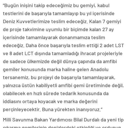
“Bugün inişini takip edeceğimiz bu gemiyi, kabul
testlerini de başarıyla tamamlayıp bu yıl içerisinde
Deniz Kuvvetlerimize teslim edeceğiz. Kalan 7 gemiyi
de proje takvimine uyumlu bir biçimde kalan 27 ay
içerisinde tamamlayarak donanmamıza teslim
edeceğiz. Daha önce başarıyla teslim ettiği 2 adet LST
ve 8 adet LCT dışında tamamladığı ihracat projeleriyle
de sadece ülkemizde değil dünya çapında da amfibi
gemiler konusunda marka haline gelen Anadolu
tersanemiz, bu projeyi de başarıyla tamamlayarak,
yalnızca üstün kabiliyetli amfibi gemi üretiminde değil,
olabilecek en hızlı sürede tedarik konusunda da
iddiasını ortaya koyacak ve marka değerini
perçinleyecektir. Buna yürekten inanıyoruz.”
Milli Savunma Bakan Yardımcısı Bilal Durdalı da yeni tip
çıkarma gemilerinin denizlerdeki etkinliği ve ordunun