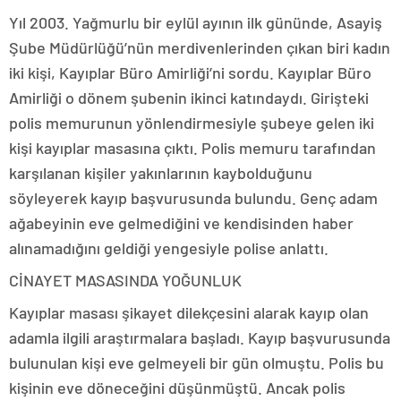
Yıl 2003. Yağmurlu bir eylül ayının ilk gününde, Asayiş
Şube Müdürlüğü’nün merdivenlerinden çıkan biri kadın
iki kişi, Kayıplar Büro Amirliği’ni sordu. Kayıplar Büro
Amirliği o dönem şubenin ikinci katındaydı. Girişteki
polis memurunun yönlendirmesiyle şubeye gelen iki
kişi kayıplar masasına çıktı. Polis memuru tarafından
karşılanan kişiler yakınlarının kaybolduğunu
söyleyerek kayıp başvurusunda bulundu. Genç adam
ağabeyinin eve gelmediğini ve kendisinden haber
alınamadığını geldiği yengesiyle polise anlattı.
CİNAYET MASASINDA YOĞUNLUK
Kayıplar masası şikayet dilekçesini alarak kayıp olan
adamla ilgili araştırmalara başladı. Kayıp başvurusunda
bulunulan kişi eve gelmeyeli bir gün olmuştu. Polis bu
kişinin eve döneceğini düşünmüştü. Ancak polis