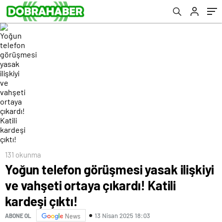
131 okunma
Yoğun telefon görüşmesi yasak ilişkiyi
ve vahşeti ortaya çıkardı! Katili
kardeşi çıktı!
13 Nisan 2025 18:03
ABONE OL
News