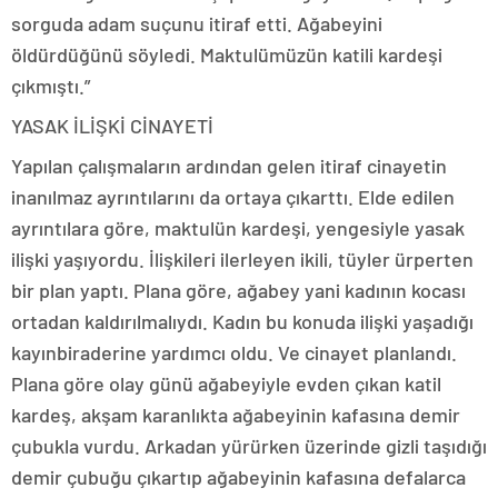
sorguda adam suçunu itiraf etti. Ağabeyini
öldürdüğünü söyledi. Maktulümüzün katili kardeşi
çıkmıştı.”
YASAK İLİŞKİ CİNAYETİ
Yapılan çalışmaların ardından gelen itiraf cinayetin
inanılmaz ayrıntılarını da ortaya çıkarttı. Elde edilen
ayrıntılara göre, maktulün kardeşi, yengesiyle yasak
ilişki yaşıyordu. İlişkileri ilerleyen ikili, tüyler ürperten
bir plan yaptı. Plana göre, ağabey yani kadının kocası
ortadan kaldırılmalıydı. Kadın bu konuda ilişki yaşadığı
kayınbiraderine yardımcı oldu. Ve cinayet planlandı.
Plana göre olay günü ağabeyiyle evden çıkan katil
kardeş, akşam karanlıkta ağabeyinin kafasına demir
çubukla vurdu. Arkadan yürürken üzerinde gizli taşıdığı
demir çubuğu çıkartıp ağabeyinin kafasına defalarca