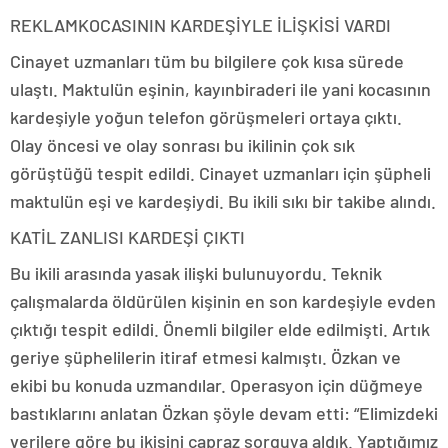
REKLAM
KOCASININ KARDEŞİYLE İLİŞKİSİ VARDI
Cinayet uzmanları tüm bu bilgilere çok kısa sürede
ulaştı. Maktulün eşinin, kayınbiraderi ile yani kocasının
kardeşiyle yoğun telefon görüşmeleri ortaya çıktı.
Olay öncesi ve olay sonrası bu ikilinin çok sık
görüştüğü tespit edildi. Cinayet uzmanları için şüpheli
maktulün eşi ve kardeşiydi. Bu ikili sıkı bir takibe alındı.
KATİL ZANLISI KARDEŞİ ÇIKTI
Bu ikili arasında yasak ilişki bulunuyordu. Teknik
çalışmalarda öldürülen kişinin en son kardeşiyle evden
çıktığı tespit edildi. Önemli bilgiler elde edilmişti. Artık
geriye şüphelilerin itiraf etmesi kalmıştı. Özkan ve
ekibi bu konuda uzmandılar. Operasyon için düğmeye
bastıklarını anlatan Özkan şöyle devam etti: “Elimizdeki
verilere göre bu ikisini çapraz sorguya aldık. Yaptığımız