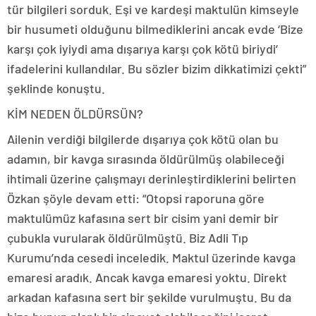
tür bilgileri sorduk. Eşi ve kardeşi maktulün kimseyle
bir husumeti olduğunu bilmediklerini ancak evde ‘Bize
karşı çok iyiydi ama dışarıya karşı çok kötü biriydi’
ifadelerini kullandılar. Bu sözler bizim dikkatimizi çekti”
şeklinde konuştu.
KİM NEDEN ÖLDÜRSÜN?
Ailenin verdiği bilgilerde dışarıya çok kötü olan bu
adamın, bir kavga sırasında öldürülmüş olabileceği
ihtimali üzerine çalışmayı derinleştirdiklerini belirten
Özkan şöyle devam etti: “Otopsi raporuna göre
maktulümüz kafasına sert bir cisim yani demir bir
çubukla vurularak öldürülmüştü. Biz Adli Tıp
Kurumu’nda cesedi inceledik. Maktul üzerinde kavga
emaresi aradık. Ancak kavga emaresi yoktu. Direkt
arkadan kafasına sert bir şekilde vurulmuştu. Bu da