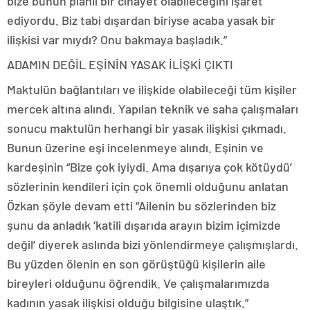
bize bunun planlı bir cinayet olabileceğini işaret
ediyordu. Biz tabi dışardan biriyse acaba yasak bir
ilişkisi var mıydı? Onu bakmaya başladık.”
ADAMIN DEĞİL EŞİNİN YASAK İLİŞKİ ÇIKTI
Maktulün bağlantıları ve ilişkide olabileceği tüm kişiler
mercek altına alındı. Yapılan teknik ve saha çalışmaları
sonucu maktulün herhangi bir yasak ilişkisi çıkmadı.
Bunun üzerine eşi incelenmeye alındı. Eşinin ve
kardeşinin “Bize çok iyiydi. Ama dışarıya çok kötüydü’
sözlerinin kendileri için çok önemli olduğunu anlatan
Özkan şöyle devam etti “Ailenin bu sözlerinden biz
şunu da anladık ‘katili dışarıda arayın bizim içimizde
değil’ diyerek aslında bizi yönlendirmeye çalışmışlardı.
Bu yüzden ölenin en son görüştüğü kişilerin aile
bireyleri olduğunu öğrendik. Ve çalışmalarımızda
kadının yasak ilişkisi olduğu bilgisine ulaştık.”