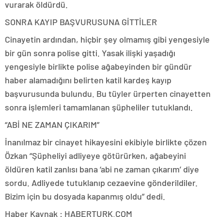
vurarak öldürdü.
SONRA KAYIP BAŞVURUSUNA GİTTİLER
Cinayetin ardından, hiçbir şey olmamış gibi yengesiyle
bir gün sonra polise gitti. Yasak ilişki yaşadığı
yengesiyle birlikte polise ağabeyinden bir gündür
haber alamadığını belirten katil kardeş kayıp
başvurusunda bulundu. Bu tüyler ürperten cinayetten
sonra işlemleri tamamlanan şüpheliler tutuklandı.
“ABİ NE ZAMAN ÇIKARIM”
İnanılmaz bir cinayet hikayesini ekibiyle birlikte çözen
Özkan “Şüpheliyi adliyeye götürürken, ağabeyini
öldüren katil zanlısı bana ‘abi ne zaman çıkarım’ diye
sordu. Adliyede tutuklanıp cezaevine gönderildiler.
Bizim için bu dosyada kapanmış oldu” dedi.
Haber Kaynak : HABERTURK.COM