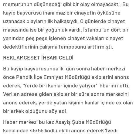
memurunun düşüneceği gibi bir olay olmayacaktı. Bu
kayıp başvurusu inanılmaz bir cinayetin öyküsüne
uzanacak olayların ilk halkasıydı. O günlerde cinayet
masasında ise bir yoğunluk vardı. İstanbul’un dört bir
yanından peş peşe işlenen cinayet vakaları cinayet
dedektiflerinin çalışma temposunu arttırmıştı.
REKLAM
CESET İHBARI GELDİ
Bu kayıp başvurusunda iki gün sonra haber merkezi
önce Pendik İlçe Emniyet Müdürlüğü ekiplerini anons
ederek, ‘Yerde biri kanlar içinde yatıyor’ ihbarını iletti.
Verilen adrese giden ekipler bir süre sonra merkezini
anons ederek, yerde yatan kişinin kanlar içinde ex olan
bir erkek olduğunu söyledi.
Haber merkezi bu kez Asayiş Şube Müdürlüğü
kanalından 45/55 kodlu ekibi anons ederek ‘İvedi