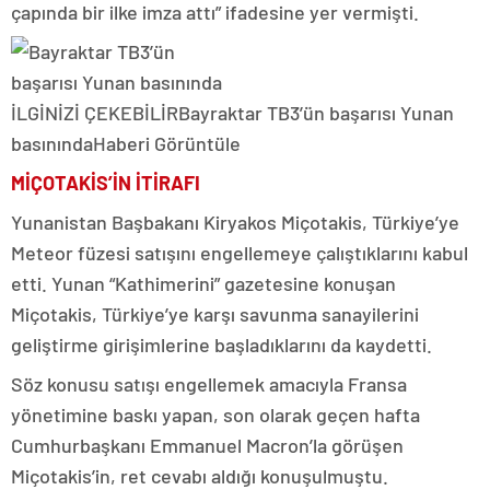
çapında bir ilke imza attı” ifadesine yer vermişti.
İLGİNİZİ ÇEKEBİLİR
Bayraktar TB3’ün başarısı Yunan
basınında
Haberi Görüntüle
MİÇOTAKİS’İN İTİRAFI
Yunanistan Başbakanı Kiryakos Miçotakis, Türkiye’ye
Meteor füzesi satışını engellemeye çalıştıklarını kabul
etti. Yunan “Kathimerini” gazetesine konuşan
Miçotakis, Türkiye’ye karşı savunma sanayilerini
geliştirme girişimlerine başladıklarını da kaydetti.
Söz konusu satışı engellemek amacıyla Fransa
yönetimine baskı yapan, son olarak geçen hafta
Cumhurbaşkanı Emmanuel Macron’la görüşen
Miçotakis’in, ret cevabı aldığı konuşulmuştu.