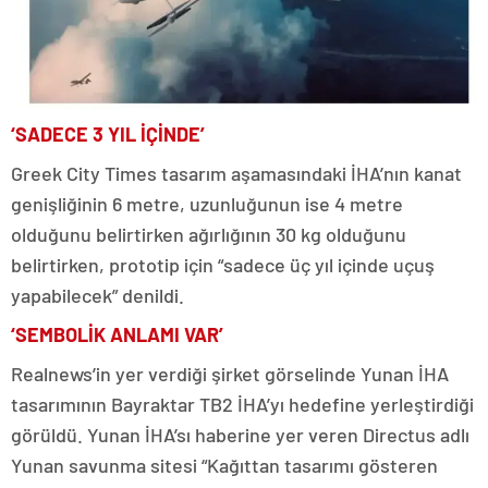
‘SADECE 3 YIL İÇİNDE’
Greek City Times tasarım aşamasındaki İHA’nın kanat
genişliğinin 6 metre, uzunluğunun ise 4 metre
olduğunu belirtirken ağırlığının 30 kg olduğunu
belirtirken, prototip için “sadece üç yıl içinde uçuş
yapabilecek” denildi.
‘SEMBOLİK ANLAMI VAR’
Realnews’in yer verdiği şirket görselinde Yunan İHA
tasarımının Bayraktar TB2 İHA’yı hedefine yerleştirdiği
görüldü. Yunan İHA’sı haberine yer veren Directus adlı
Yunan savunma sitesi “Kağıttan tasarımı gösteren