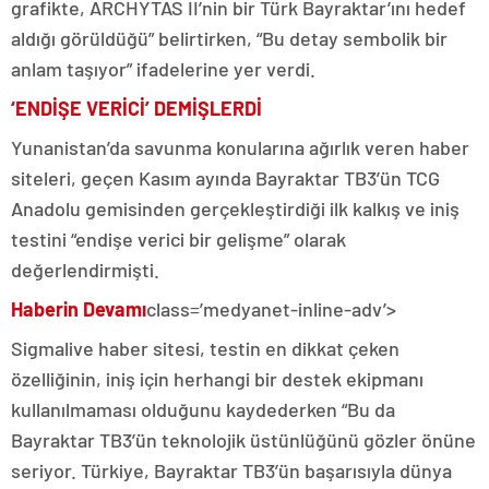
grafikte, ARCHYTAS II’nin bir Türk Bayraktar’ını hedef
aldığı görüldüğü” belirtirken, “Bu detay sembolik bir
anlam taşıyor” ifadelerine yer verdi.
‘ENDİŞE VERİCİ’ DEMİŞLERDİ
Yunanistan’da savunma konularına ağırlık veren haber
siteleri, geçen Kasım ayında Bayraktar TB3’ün TCG
Anadolu gemisinden gerçekleştirdiği ilk kalkış ve iniş
testini “endişe verici bir gelişme” olarak
değerlendirmişti.
Haberin Devamı
class=’medyanet-inline-adv’>
Sigmalive haber sitesi, testin en dikkat çeken
özelliğinin, iniş için herhangi bir destek ekipmanı
kullanılmaması olduğunu kaydederken “Bu da
Bayraktar TB3’ün teknolojik üstünlüğünü gözler önüne
seriyor. Türkiye, Bayraktar TB3’ün başarısıyla dünya