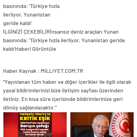
İLGİNİZİ ÇEKEBİLİR
İnsansız deniz araçları Yunan
basınında: ‘Türkiye hızla ilerliyor, Yunanistan geride
kaldı’
Haberi Görüntüle
Haber Kaynak : MILLIYET.COM.TR
“Yayınlanan tüm haber ve diğer içerikler ile ilgili olarak
yasal bildirimlerinizi bize iletişim sayfası üzerinden
iletiniz. En kısa süre içerisinde bildirimlerinize geri
dönüş sağlanılacaktır.”