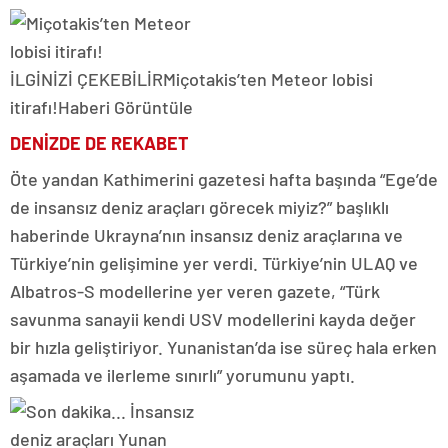
İLGİNİZİ ÇEKEBİLİR
Miçotakis’ten Meteor lobisi
itirafı!
Haberi Görüntüle
DENİZDE DE REKABET
Öte yandan Kathimerini gazetesi hafta başında “Ege’de
de insansız deniz araçları görecek miyiz?” başlıklı
haberinde Ukrayna’nın insansız deniz araçlarına ve
Türkiye’nin gelişimine yer verdi. Türkiye’nin ULAQ ve
Albatros-S modellerine yer veren gazete, “Türk
savunma sanayii kendi USV modellerini kayda değer
bir hızla geliştiriyor. Yunanistan’da ise süreç hala erken
aşamada ve ilerleme sınırlı” yorumunu yaptı.