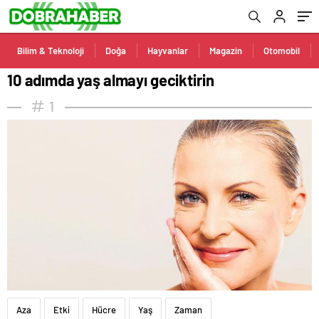
Bilim & Teknoloji
Doğa
Hayvanlar
Magazin
Otomobil
10 adımda yaş almayı geciktirin
1
Aza
Etki
Hücre
Yaş
Zaman